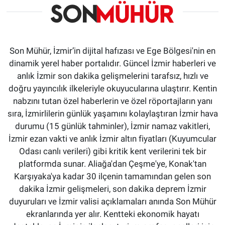
Son Mühür, İzmir’in dijital hafızası ve Ege Bölgesi'nin en
dinamik yerel haber portalıdır. Güncel İzmir haberleri ve
anlık İzmir son dakika gelişmelerini tarafsız, hızlı ve
doğru yayıncılık ilkeleriyle okuyucularına ulaştırır. Kentin
nabzını tutan özel haberlerin ve özel röportajların yanı
sıra, İzmirlilerin günlük yaşamını kolaylaştıran İzmir hava
durumu (15 günlük tahminler), İzmir namaz vakitleri,
İzmir ezan vakti ve anlık İzmir altın fiyatları (Kuyumcular
Odası canlı verileri) gibi kritik kent verilerini tek bir
platformda sunar. Aliağa'dan Çeşme'ye, Konak'tan
Karşıyaka'ya kadar 30 ilçenin tamamından gelen son
dakika İzmir gelişmeleri, son dakika deprem İzmir
duyuruları ve İzmir valisi açıklamaları anında Son Mühür
ekranlarında yer alır. Kentteki ekonomik hayatı