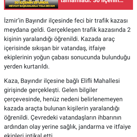
tamamladı: 30 ilçenin
29'unda mevcut
başkanlarla yola devam
İzmir’in Bayındır ilçesinde feci bir trafik kazası
meydana geldi. Gerçekleşen trafik kazasında 2
kişinin yaralandığı öğrenildi. Kazada araç
içerisinde sıkışan bir vatandaş, itfaiye
ekiplerinin yoğun çabası sonucunda bulunduğu
yerden kurtarıldı.
Kaza, Bayındır ilçesine bağlı Elifli Mahallesi
girişinde gerçekleşti. Gelen bilgiler
çerçevesinde, henüz nedeni belirlenemeyen
kazada araçta bulunan kişilerin yaralandığı
öğrenildi. Çevredeki vatandaşların ihbarının
ardından olay yerine sağlık, jandarma ve itfaiye
ekipleri intikal etti.