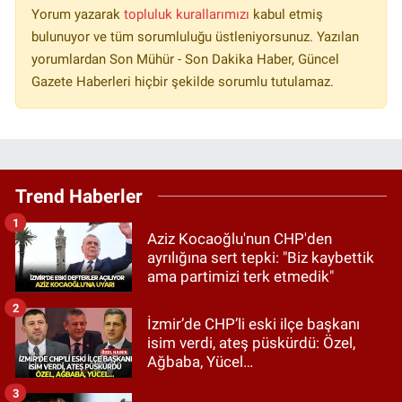
Yorum yazarak
topluluk kurallarımızı
kabul etmiş
bulunuyor ve tüm sorumluluğu üstleniyorsunuz. Yazılan
yorumlardan Son Mühür - Son Dakika Haber, Güncel
Gazete Haberleri hiçbir şekilde sorumlu tutulamaz.
Trend Haberler
1
Aziz Kocaoğlu'nun CHP'den
ayrılığına sert tepki: "Biz kaybettik
ama partimizi terk etmedik"
2
İzmir’de CHP’li eski ilçe başkanı
isim verdi, ateş püskürdü: Özel,
Ağbaba, Yücel…
3