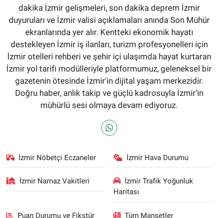
dakika İzmir gelişmeleri, son dakika deprem İzmir
duyuruları ve İzmir valisi açıklamaları anında Son Mühür
ekranlarında yer alır. Kentteki ekonomik hayatı
destekleyen İzmir iş ilanları, turizm profesyonelleri için
İzmir otelleri rehberi ve şehir içi ulaşımda hayat kurtaran
İzmir yol tarifi modülleriyle platformumuz, geleneksel bir
gazetenin ötesinde İzmir'in dijital yaşam merkezidir.
Doğru haber, anlık takip ve güçlü kadrosuyla İzmir’in
mühürlü sesi olmaya devam ediyoruz.
İzmir Nöbetçi Eczaneler
İzmir Hava Durumu
İzmir Namaz Vakitleri
İzmir Trafik Yoğunluk
Haritası
Puan Durumu ve Fikstür
Tüm Manşetler