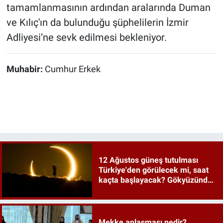
tamamlanmasının ardından aralarında Duman
ve Kılıç'ın da bulunduğu şüphelilerin İzmir
Adliyesi’ne sevk edilmesi bekleniyor.
Muhabir:
Cumhur Erkek
12 Ağustos güneş tutulması
Türkiye'den görülecek mi, saat
kaçta başlayacak? Gökyüzünde
tarihi an
Mekke anlaşması nedir?