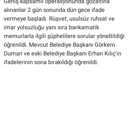
Geniş kapsamlı operasyonunda gözaltına
alınanlar 2 gün sonunda dün gece ifade
vermeye başladı. Rüşvet, usulsüz ruhsat ve
imar yolsuzluğu yanı sıra bankamatik
memurlarla ilgili şüphelilere sorular yöneltildiği
öğrenildi. Mevcut Belediye Başkanı Görkem
Duman ve eski Belediye Başkanı Erhan Kılıç’ın
ifadelerinin sona bırakıldığı öğrenildi.