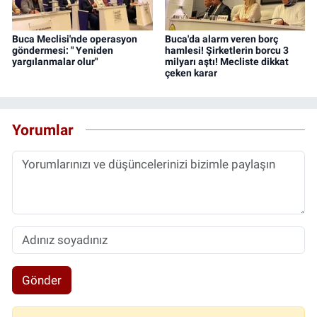
Buca Meclisi'nde operasyon
Buca'da alarm veren borç
göndermesi: " Yeniden
hamlesi! Şirketlerin borcu 3
yargılanmalar olur"
milyarı aştı! Mecliste dikkat
çeken karar
Yorumlar
Gönder