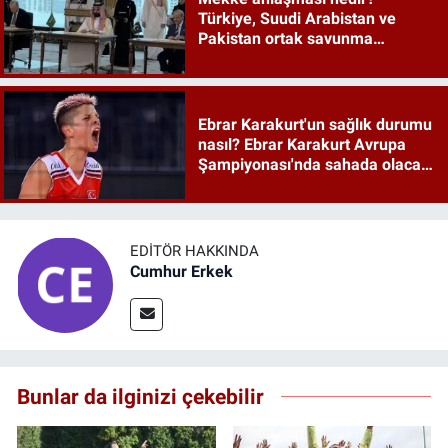
Türkiye, Suudi Arabistan ve
Pakistan ortak savunma
anlaşması maddeleri
Ebrar Karakurt'un sağlık durumu
nasıl? Ebrar Karakurt Avrupa
Şampiyonası'nda sahada olacak
mı?
EDITÖR HAKKINDA
Cumhur Erkek
Bunlar da ilginizi çekebilir