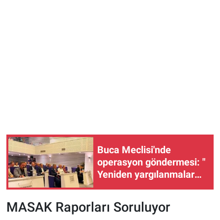
Buca Meclisi'nde
operasyon göndermesi: "
Yeniden yargılanmalar
olur"
MASAK Raporları Soruluyor