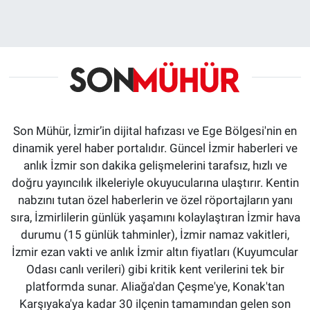
Son Mühür, İzmir’in dijital hafızası ve Ege Bölgesi'nin en
dinamik yerel haber portalıdır. Güncel İzmir haberleri ve
anlık İzmir son dakika gelişmelerini tarafsız, hızlı ve
doğru yayıncılık ilkeleriyle okuyucularına ulaştırır. Kentin
nabzını tutan özel haberlerin ve özel röportajların yanı
sıra, İzmirlilerin günlük yaşamını kolaylaştıran İzmir hava
durumu (15 günlük tahminler), İzmir namaz vakitleri,
İzmir ezan vakti ve anlık İzmir altın fiyatları (Kuyumcular
Odası canlı verileri) gibi kritik kent verilerini tek bir
platformda sunar. Aliağa'dan Çeşme'ye, Konak'tan
Karşıyaka'ya kadar 30 ilçenin tamamından gelen son