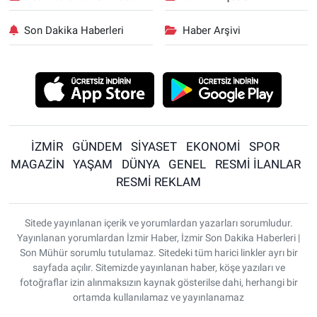
Son Dakika Haberleri
Haber Arşivi
İZMİR
GÜNDEM
SİYASET
EKONOMİ
SPOR
MAGAZİN
YAŞAM
DÜNYA
GENEL
RESMİ İLANLAR
RESMİ REKLAM
Sitede yayınlanan içerik ve yorumlardan yazarları sorumludur.
Yayınlanan yorumlardan İzmir Haber, İzmir Son Dakika Haberleri |
Son Mühür sorumlu tutulamaz. Sitedeki tüm harici linkler ayrı bir
sayfada açılır. Sitemizde yayınlanan haber, köşe yazıları ve
fotoğraflar izin alınmaksızın kaynak gösterilse dahi, herhangi bir
ortamda kullanılamaz ve yayınlanamaz