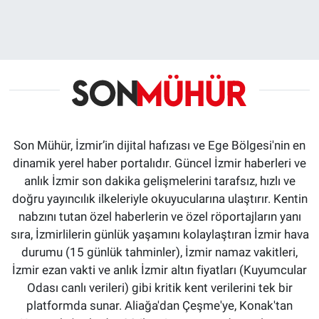
Son Mühür, İzmir’in dijital hafızası ve Ege Bölgesi'nin en
dinamik yerel haber portalıdır. Güncel İzmir haberleri ve
anlık İzmir son dakika gelişmelerini tarafsız, hızlı ve
doğru yayıncılık ilkeleriyle okuyucularına ulaştırır. Kentin
nabzını tutan özel haberlerin ve özel röportajların yanı
sıra, İzmirlilerin günlük yaşamını kolaylaştıran İzmir hava
durumu (15 günlük tahminler), İzmir namaz vakitleri,
İzmir ezan vakti ve anlık İzmir altın fiyatları (Kuyumcular
Odası canlı verileri) gibi kritik kent verilerini tek bir
platformda sunar. Aliağa'dan Çeşme'ye, Konak'tan