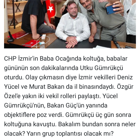
CHP İzmir'in Baba Ocağında koltuğa, babalar
gününün son dakikalarında Utku Gümrükçü
oturdu. Olay çıkmasın diye İzmir vekilleri Deniz
Yücel ve Murat Bakan da il binasındaydı. Özgür
Özel'e yakın iki vekil rolleri paylaştı. Yücel
Gümrükçü'nün, Bakan Güç'ün yanında
objektiflere poz verdi. Gümrükçü üç gün sonra
koltuğuna kavuştu. Bakalım bundan sonra neler
olacak? Yarın grup toplantısı olacak mı?