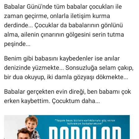
Babalar Günü'nde tüm babalar çocukları ile
zaman geçirme, onlarla iletişim kurma
derdinde... Çocuklar da babalarının gönlünü
alma, ailenin çınarının gölgesini serin tutma
peşinde...
Benim gibi babasını kaybedenler ise anılar
denizinde yüzmekte... Sonsuzluğa selam çakıp,
bir dua okuyup, iki damla gözyaşı dökmekte...
Babalar gerçekten evin direği, ben babamı çok
erken kaybettim. Çocuktum daha...