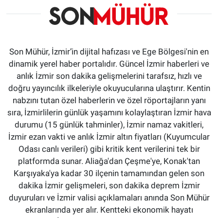
Son Mühür, İzmir’in dijital hafızası ve Ege Bölgesi'nin en
dinamik yerel haber portalıdır. Güncel İzmir haberleri ve
anlık İzmir son dakika gelişmelerini tarafsız, hızlı ve
doğru yayıncılık ilkeleriyle okuyucularına ulaştırır. Kentin
nabzını tutan özel haberlerin ve özel röportajların yanı
sıra, İzmirlilerin günlük yaşamını kolaylaştıran İzmir hava
durumu (15 günlük tahminler), İzmir namaz vakitleri,
İzmir ezan vakti ve anlık İzmir altın fiyatları (Kuyumcular
Odası canlı verileri) gibi kritik kent verilerini tek bir
platformda sunar. Aliağa'dan Çeşme'ye, Konak'tan
Karşıyaka'ya kadar 30 ilçenin tamamından gelen son
dakika İzmir gelişmeleri, son dakika deprem İzmir
duyuruları ve İzmir valisi açıklamaları anında Son Mühür
ekranlarında yer alır. Kentteki ekonomik hayatı