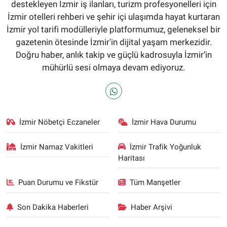
destekleyen İzmir iş ilanları, turizm profesyonelleri için
İzmir otelleri rehberi ve şehir içi ulaşımda hayat kurtaran
İzmir yol tarifi modülleriyle platformumuz, geleneksel bir
gazetenin ötesinde İzmir'in dijital yaşam merkezidir.
Doğru haber, anlık takip ve güçlü kadrosuyla İzmir’in
mühürlü sesi olmaya devam ediyoruz.
İzmir Nöbetçi Eczaneler
İzmir Hava Durumu
İzmir Namaz Vakitleri
İzmir Trafik Yoğunluk
Haritası
Puan Durumu ve Fikstür
Tüm Manşetler
Son Dakika Haberleri
Haber Arşivi