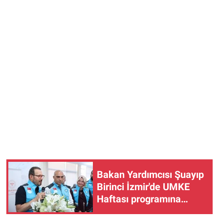
Bakan Yardımcısı Şuayıp
Birinci İzmir'de UMKE
Haftası programına
katıldı