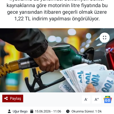
kaynaklarına göre motorinin litre fiyatında bu
gece yarısından itibaren geçerli olmak üzere
1,22 TL indirim yapılması öngörülüyor.
Paylaş
-
+
A
A
Uğur Bego
15.06.2026 - 11:06
Okunma Süresi: 1 Dk