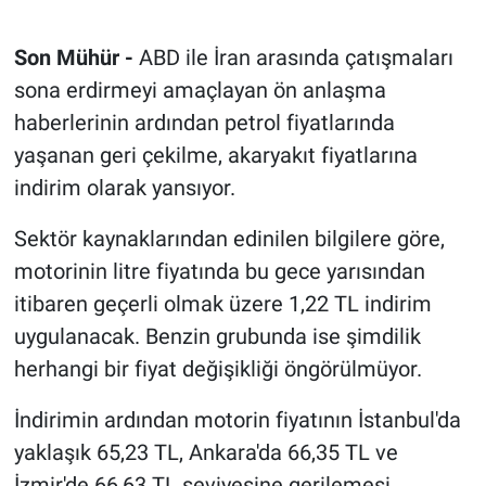
Son Mühür -
ABD ile İran arasında çatışmaları
sona erdirmeyi amaçlayan ön anlaşma
haberlerinin ardından petrol fiyatlarında
yaşanan geri çekilme, akaryakıt fiyatlarına
indirim olarak yansıyor.
Sektör kaynaklarından edinilen bilgilere göre,
motorinin litre fiyatında bu gece yarısından
itibaren geçerli olmak üzere 1,22 TL indirim
uygulanacak. Benzin grubunda ise şimdilik
herhangi bir fiyat değişikliği öngörülmüyor.
İndirimin ardından motorin fiyatının İstanbul'da
yaklaşık 65,23 TL, Ankara'da 66,35 TL ve
İzmir'de 66,63 TL seviyesine gerilemesi