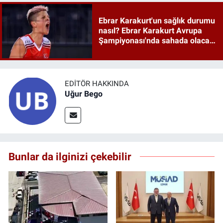
Ebrar Karakurt'un sağlık durumu
nasıl? Ebrar Karakurt Avrupa
Şampiyonası'nda sahada olacak
mı?
EDITÖR HAKKINDA
Uğur Bego
Bunlar da ilginizi çekebilir