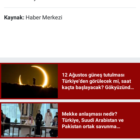
Kaynak:
Haber Merkezi
12 Ağustos güneş tutulması
Türkiye'den görülecek mi, saat
kaçta başlayacak? Gökyüzünde
tarihi an
Mekke anlaşması nedir?
Türkiye, Suudi Arabistan ve
Pakistan ortak savunma
anlaşması maddeleri