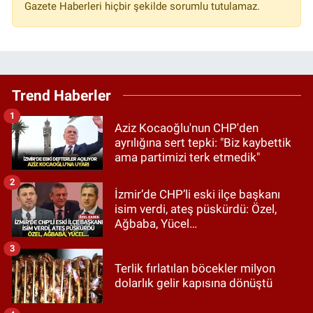
Gazete Haberleri hiçbir şekilde sorumlu tutulamaz.
Trend Haberler
1
Aziz Kocaoğlu'nun CHP'den
ayrılığına sert tepki: "Biz kaybettik
ama partimizi terk etmedik"
2
İzmir’de CHP’li eski ilçe başkanı
isim verdi, ateş püskürdü: Özel,
Ağbaba, Yücel…
3
Terlik fırlatılan böcekler milyon
dolarlık gelir kapısına dönüştü