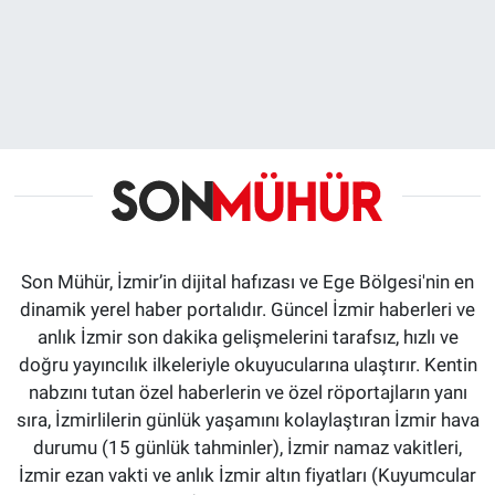
Son Mühür, İzmir’in dijital hafızası ve Ege Bölgesi'nin en
dinamik yerel haber portalıdır. Güncel İzmir haberleri ve
anlık İzmir son dakika gelişmelerini tarafsız, hızlı ve
doğru yayıncılık ilkeleriyle okuyucularına ulaştırır. Kentin
nabzını tutan özel haberlerin ve özel röportajların yanı
sıra, İzmirlilerin günlük yaşamını kolaylaştıran İzmir hava
durumu (15 günlük tahminler), İzmir namaz vakitleri,
İzmir ezan vakti ve anlık İzmir altın fiyatları (Kuyumcular