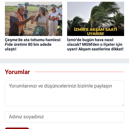
Çeşme’de ata tohumu hamlesi:
İzmir'de bugün hava nasıl
Fide üretimi 80 bin adede
olacak? MGM'den o ilçeler için
ulaştı!
uyarı! Akşam saatlerine dikkat!
Yorumlar