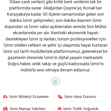
Odası canlı verileri) gibi kritik kent verilerini tek bir
platformda sunar. Aliağa'dan Çeşme'ye, Konak'tan
Karşıyaka'ya kadar 30 ilçenin tamamından gelen son
dakika İzmir gelişmeleri, son dakika deprem İzmir
duyuruları ve İzmir valisi açıklamaları anında Son Mühür
ekranlarında yer alır. Kentteki ekonomik hayatı
destekleyen İzmir iş ilanları, turizm profesyonelleri için
İzmir otelleri rehberi ve şehir içi ulaşımda hayat kurtaran
İzmir yol tarifi modülleriyle platformumuz, geleneksel bir
gazetenin ötesinde İzmir'in dijital yaşam merkezidir.
Doğru haber, anlık takip ve güçlü kadrosuyla İzmir’in
mühürlü sesi olmaya devam ediyoruz.
İzmir Nöbetçi Eczaneler
İzmir Hava Durumu
İzmir Namaz Vakitleri
İzmir Trafik Yoğunluk