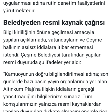
uygulanması adına rutin denetim faaliyetlerini
yürütmektedir.
Belediyeden resmi kaynak çağrısı
Bilgi kirliliğinin önüne geçilmesi amacıyla
yapılan açıklamada, vatandaşların ve Çeşme
halkının asılsız iddialara itibar etmemesi
istendi. Çeşme Belediyesi tarafından yapılan
resmi duyuruda şu ifadeler yer aldı:
"Kamuoyunun doğru bilgilendirilmesi adına; son
günlerde bazı basın yayın organlarında yer alan
Altınkum Plajı’na ilişkin iddiaların gerçeği
yansıtmadığını bilgilerinize sunarız. Tüm
komşularımızın yalnızca resmi kaynaklardan
yapılan duyuruları dikkate almasını önemle rica