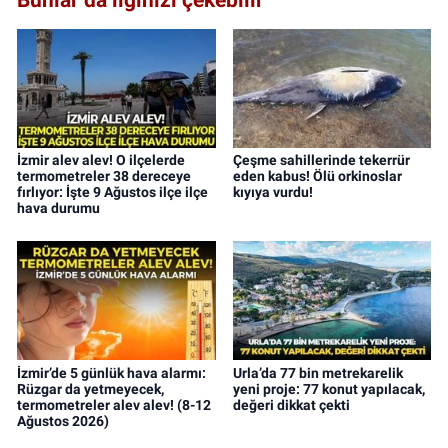
İzmir alev alev! O ilçelerde
Çeşme sahillerinde tekerrür
termometreler 38 dereceye
eden kabus! Ölü orkinoslar
fırlıyor: İşte 9 Ağustos ilçe ilçe
kıyıya vurdu!
hava durumu
İzmir’de 5 günlük hava alarmı:
Urla’da 77 bin metrekarelik
Rüzgar da yetmeyecek,
yeni proje: 77 konut yapılacak,
termometreler alev alev! (8-12
değeri dikkat çekti
Ağustos 2026)