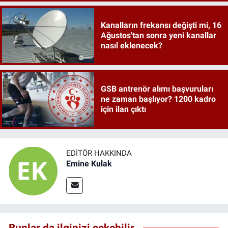
Kanalların frekansı değişti mi, 16
Ağustos'tan sonra yeni kanallar
nasıl eklenecek?
GSB antrenör alımı başvuruları
ne zaman başlıyor? 1200 kadro
için ilan çıktı
EDITÖR HAKKINDA
Emine Kulak
Bunlar da ilginizi çekebilir