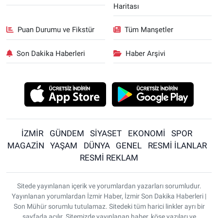
Haritası
Puan Durumu ve Fikstür
Tüm Manşetler
Son Dakika Haberleri
Haber Arşivi
İZMİR
GÜNDEM
SİYASET
EKONOMİ
SPOR
MAGAZİN
YAŞAM
DÜNYA
GENEL
RESMİ İLANLAR
RESMİ REKLAM
Sitede yayınlanan içerik ve yorumlardan yazarları sorumludur.
Yayınlanan yorumlardan İzmir Haber, İzmir Son Dakika Haberleri |
Son Mühür sorumlu tutulamaz. Sitedeki tüm harici linkler ayrı bir
sayfada açılır. Sitemizde yayınlanan haber, köşe yazıları ve