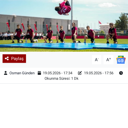
Paylaş
-
+
A
A
Osman Günden
19.05.2026 - 17:34
19.05.2026 - 17:56
Okunma Süresi: 1 Dk