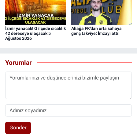
İzmir yanacak! O ilçede sıcaklık
Aliağa FK’dan orta sahaya
42 dereceye ulaşacak 5
genç takviye: İmzayı attı!
Ağustos 2026
Yorumlar
Gönder