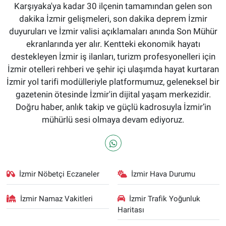
Karşıyaka'ya kadar 30 ilçenin tamamından gelen son
dakika İzmir gelişmeleri, son dakika deprem İzmir
duyuruları ve İzmir valisi açıklamaları anında Son Mühür
ekranlarında yer alır. Kentteki ekonomik hayatı
destekleyen İzmir iş ilanları, turizm profesyonelleri için
İzmir otelleri rehberi ve şehir içi ulaşımda hayat kurtaran
İzmir yol tarifi modülleriyle platformumuz, geleneksel bir
gazetenin ötesinde İzmir'in dijital yaşam merkezidir.
Doğru haber, anlık takip ve güçlü kadrosuyla İzmir’in
mühürlü sesi olmaya devam ediyoruz.
İzmir Nöbetçi Eczaneler
İzmir Hava Durumu
İzmir Namaz Vakitleri
İzmir Trafik Yoğunluk
Haritası