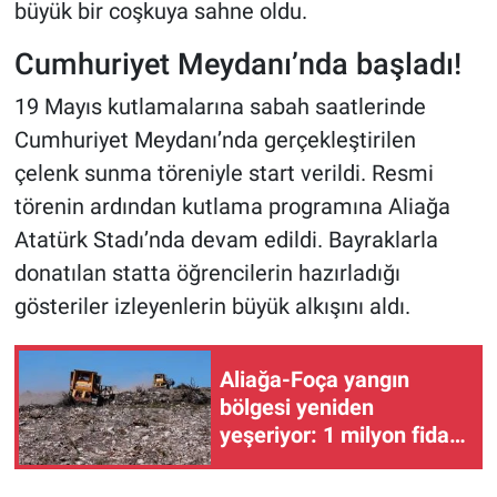
büyük bir coşkuya sahne oldu.
Cumhuriyet Meydanı’nda başladı!
19 Mayıs kutlamalarına sabah saatlerinde
Cumhuriyet Meydanı’nda gerçekleştirilen
çelenk sunma töreniyle start verildi. Resmi
törenin ardından kutlama programına Aliağa
Atatürk Stadı’nda devam edildi. Bayraklarla
donatılan statta öğrencilerin hazırladığı
gösteriler izleyenlerin büyük alkışını aldı.
Aliağa-Foça yangın
bölgesi yeniden
yeşeriyor: 1 milyon fidan
toprakla buluşacak