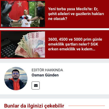
Yeni torba yasa Meclis'te: Er,
şehit aileleri ve gazilerin hakları
ne olacak?
3600, 4500 ve 5000 prim günle
emeklilik şartları neler? SGK
erken emeklilik ve kıdem
tazminatı ayrıntıları
EDITÖR HAKKINDA
Osman Günden
Bunlar da ilginizi çekebilir