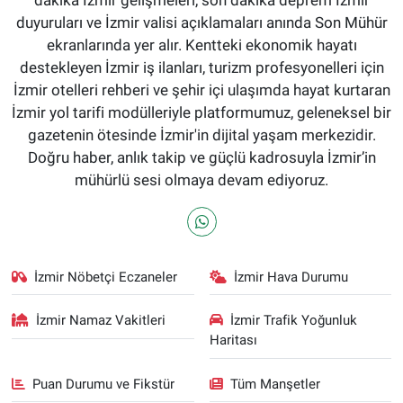
duyuruları ve İzmir valisi açıklamaları anında Son Mühür
ekranlarında yer alır. Kentteki ekonomik hayatı
destekleyen İzmir iş ilanları, turizm profesyonelleri için
İzmir otelleri rehberi ve şehir içi ulaşımda hayat kurtaran
İzmir yol tarifi modülleriyle platformumuz, geleneksel bir
gazetenin ötesinde İzmir'in dijital yaşam merkezidir.
Doğru haber, anlık takip ve güçlü kadrosuyla İzmir’in
mühürlü sesi olmaya devam ediyoruz.
İzmir Nöbetçi Eczaneler
İzmir Hava Durumu
İzmir Namaz Vakitleri
İzmir Trafik Yoğunluk
Haritası
Puan Durumu ve Fikstür
Tüm Manşetler