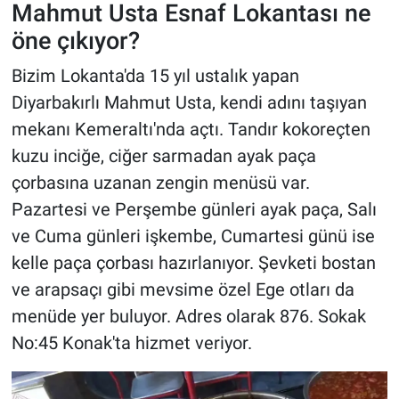
Mahmut Usta Esnaf Lokantası ne
öne çıkıyor?
Bizim Lokanta'da 15 yıl ustalık yapan
Diyarbakırlı Mahmut Usta, kendi adını taşıyan
mekanı Kemeraltı'nda açtı. Tandır kokoreçten
kuzu inciğe, ciğer sarmadan ayak paça
çorbasına uzanan zengin menüsü var.
Pazartesi ve Perşembe günleri ayak paça, Salı
ve Cuma günleri işkembe, Cumartesi günü ise
kelle paça çorbası hazırlanıyor. Şevketi bostan
ve arapsaçı gibi mevsime özel Ege otları da
menüde yer buluyor. Adres olarak 876. Sokak
No:45 Konak'ta hizmet veriyor.