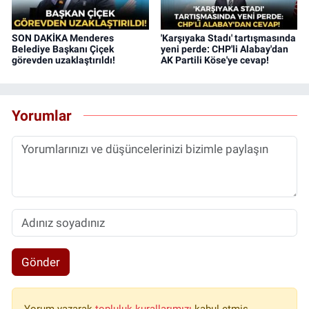
SON DAKİKA Menderes
'Karşıyaka Stadı' tartışmasında
Belediye Başkanı Çiçek
yeni perde: CHP'li Alabay'dan
görevden uzaklaştırıldı!
AK Partili Köse'ye cevap!
Yorumlar
Gönder
Yorum yazarak
topluluk kurallarımızı
kabul etmiş