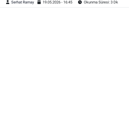
Serhat Ramay
19.05.2026 - 16:45
Okunma Süresi: 3 Dk