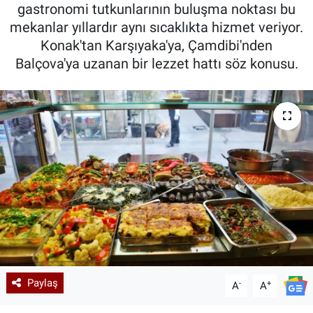
gastronomi tutkunlarının buluşma noktası bu
mekanlar yıllardır aynı sıcaklıkta hizmet veriyor.
Konak'tan Karşıyaka'ya, Çamdibi'nden
Balçova'ya uzanan bir lezzet hattı söz konusu.
Paylaş
-
+
A
A