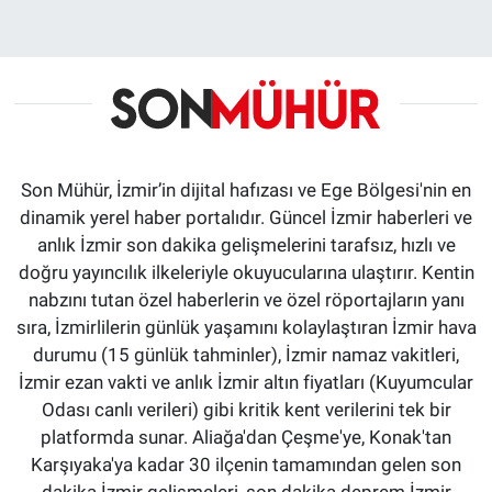
Son Mühür, İzmir’in dijital hafızası ve Ege Bölgesi'nin en
dinamik yerel haber portalıdır. Güncel İzmir haberleri ve
anlık İzmir son dakika gelişmelerini tarafsız, hızlı ve
doğru yayıncılık ilkeleriyle okuyucularına ulaştırır. Kentin
nabzını tutan özel haberlerin ve özel röportajların yanı
sıra, İzmirlilerin günlük yaşamını kolaylaştıran İzmir hava
durumu (15 günlük tahminler), İzmir namaz vakitleri,
İzmir ezan vakti ve anlık İzmir altın fiyatları (Kuyumcular
Odası canlı verileri) gibi kritik kent verilerini tek bir
platformda sunar. Aliağa'dan Çeşme'ye, Konak'tan
Karşıyaka'ya kadar 30 ilçenin tamamından gelen son
dakika İzmir gelişmeleri, son dakika deprem İzmir