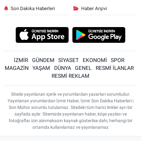
Son Dakika Haberleri
Haber Arşivi
İZMİR
GÜNDEM
SİYASET
EKONOMİ
SPOR
MAGAZİN
YAŞAM
DÜNYA
GENEL
RESMİ İLANLAR
RESMİ REKLAM
Sitede yayınlanan içerik ve yorumlardan yazarları sorumludur.
Yayınlanan yorumlardan İzmir Haber, İzmir Son Dakika Haberleri |
Son Mühür sorumlu tutulamaz. Sitedeki tüm harici linkler ayrı bir
sayfada açılır. Sitemizde yayınlanan haber, köşe yazıları ve
fotoğraflar izin alınmaksızın kaynak gösterilse dahi, herhangi bir
ortamda kullanılamaz ve yayınlanamaz