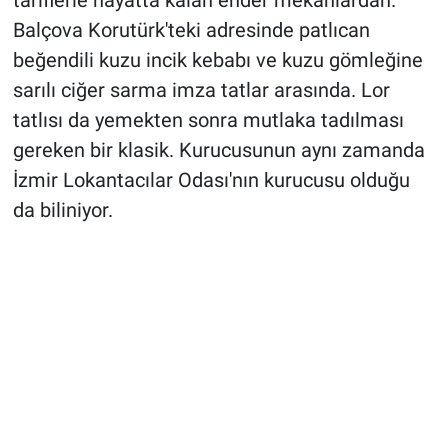
tariflerle hayatta kalan ender mekanlardan.
Balçova Korutürk'teki adresinde patlıcan
beğendili kuzu incik kebabı ve kuzu gömleğine
sarılı ciğer sarma imza tatlar arasında. Lor
tatlısı da yemekten sonra mutlaka tadılması
gereken bir klasik. Kurucusunun aynı zamanda
İzmir Lokantacılar Odası'nın kurucusu olduğu
da biliniyor.