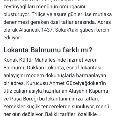
zeytinyağlıları menünün omurgasını
oluşturuyor. Triliçe ve aşure günleri ise mutlaka
denenmesi gereken özel tatlar arasında. Adres
olarak Alsancak 1437. Sokak'taki şubesi tercih
ediliyor.
Lokanta Balmumu farklı mı?
Konak Kültür Mahallesi'nde hizmet veren
Balmumu Dükkan Lokanta, esnaf lokantası
anlayışını modern dokunuşlarla harmanlayan
bir adres. Kurucusu Ahmet Güzelyağdöken'in
titiz çalışmasıyla hazırlanan Alaşehir Kapama
ve Paşa Böreği bu lokantanın imza tatları.
Yemekler küçük tencerelerde sunuluyor, menü
her gün değişiyor. Balıklı tarifleri özellikle