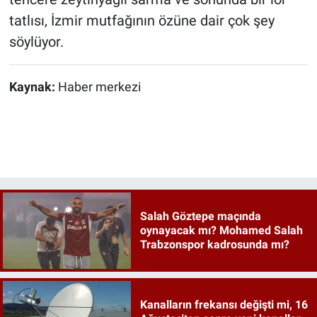
tatlısı, İzmir mutfağının özüne dair çok şey
söylüyor.
Kaynak:
Haber merkezi
Salah Göztepe maçında
oynayacak mı? Mohamed Salah
Trabzonspor kadrosunda mı?
Kanalların frekansı değişti mi, 16