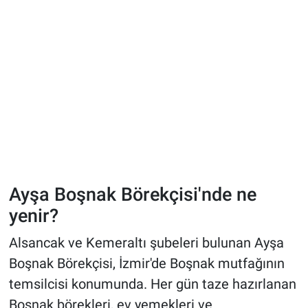
Ayşa Boşnak Börekçisi'nde ne
yenir?
Alsancak ve Kemeraltı şubeleri bulunan Ayşa
Boşnak Börekçisi, İzmir'de Boşnak mutfağının
temsilcisi konumunda. Her gün taze hazırlanan
Boşnak börekleri, ev yemekleri ve