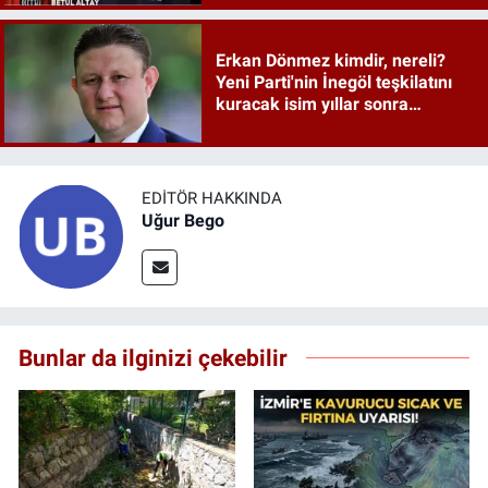
Erkan Dönmez kimdir, nereli?
Yeni Parti'nin İnegöl teşkilatını
kuracak isim yıllar sonra
sahneye döndü
EDITÖR HAKKINDA
Uğur Bego
Bunlar da ilginizi çekebilir