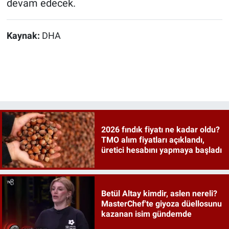
devam edecek.
Kaynak:
DHA
2026 fındık fiyatı ne kadar oldu?
TMO alım fiyatları açıklandı,
üretici hesabını yapmaya başladı
Betül Altay kimdir, aslen nereli?
MasterChef'te giyoza düellosunu
kazanan isim gündemde