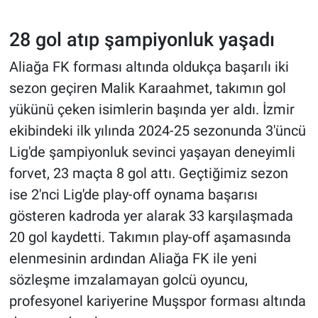
28 gol atıp şampiyonluk yaşadı
Aliağa FK forması altında oldukça başarılı iki
sezon geçiren Malik Karaahmet, takımın gol
yükünü çeken isimlerin başında yer aldı. İzmir
ekibindeki ilk yılında 2024-25 sezonunda 3'üncü
Lig'de şampiyonluk sevinci yaşayan deneyimli
forvet, 23 maçta 8 gol attı. Geçtiğimiz sezon
ise 2'nci Lig'de play-off oynama başarısı
gösteren kadroda yer alarak 33 karşılaşmada
20 gol kaydetti. Takımın play-off aşamasında
elenmesinin ardından Aliağa FK ile yeni
sözleşme imzalamayan golcü oyuncu,
profesyonel kariyerine Muşspor forması altında