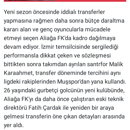
Yeni sezon öncesinde iddialı transferler
yapmasına rağmen daha sonra bütçe daraltma
kararı alan ve genç oyuncularla mücadele
etmeyi seçen Aliağa FK'da kadro dağılmaya
devam ediyor. İzmir temsilcisinde sergilediği
performansla dikkat çeken ve sözleşmesi
bittikten sonra takımdan ayrılan santrfor Malik
Karaahmet, transfer döneminde tercihini aynı
ligdeki rakiplerinden Muşspor'dan yana kullandı.
26 yaşındaki gurbetçi golcünün yeni kulübünde,
Aliağa FK'yı da daha önce çalıştıran eski teknik
direktörü Fatih Çardak ile yeniden bir araya
gelmesi transferin öne çıkan detayları arasında
yer aldı.