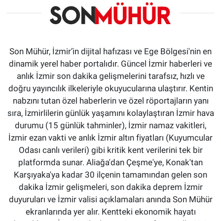
Son Mühür, İzmir’in dijital hafızası ve Ege Bölgesi'nin en
dinamik yerel haber portalıdır. Güncel İzmir haberleri ve
anlık İzmir son dakika gelişmelerini tarafsız, hızlı ve
doğru yayıncılık ilkeleriyle okuyucularına ulaştırır. Kentin
nabzını tutan özel haberlerin ve özel röportajların yanı
sıra, İzmirlilerin günlük yaşamını kolaylaştıran İzmir hava
durumu (15 günlük tahminler), İzmir namaz vakitleri,
İzmir ezan vakti ve anlık İzmir altın fiyatları (Kuyumcular
Odası canlı verileri) gibi kritik kent verilerini tek bir
platformda sunar. Aliağa'dan Çeşme'ye, Konak'tan
Karşıyaka'ya kadar 30 ilçenin tamamından gelen son
dakika İzmir gelişmeleri, son dakika deprem İzmir
duyuruları ve İzmir valisi açıklamaları anında Son Mühür
ekranlarında yer alır. Kentteki ekonomik hayatı