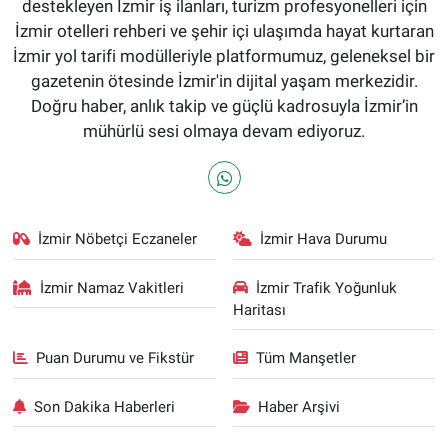
destekleyen İzmir iş ilanları, turizm profesyonelleri için
İzmir otelleri rehberi ve şehir içi ulaşımda hayat kurtaran
İzmir yol tarifi modülleriyle platformumuz, geleneksel bir
gazetenin ötesinde İzmir'in dijital yaşam merkezidir.
Doğru haber, anlık takip ve güçlü kadrosuyla İzmir’in
mühürlü sesi olmaya devam ediyoruz.
İzmir Nöbetçi Eczaneler
İzmir Hava Durumu
İzmir Namaz Vakitleri
İzmir Trafik Yoğunluk
Haritası
Puan Durumu ve Fikstür
Tüm Manşetler
Son Dakika Haberleri
Haber Arşivi