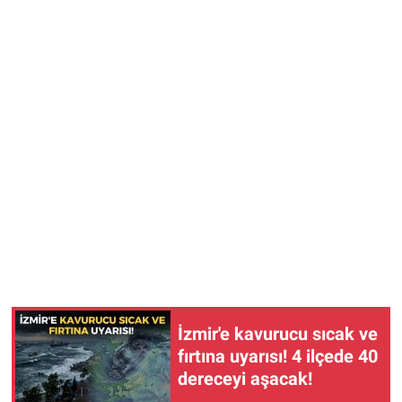
İzmir'e kavurucu sıcak ve
fırtına uyarısı! 4 ilçede 40
dereceyi aşacak!