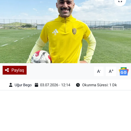
Paylaş
-
+
A
A
Uğur Bego
03.07.2026 - 12:14
Okunma Süresi: 1 Dk