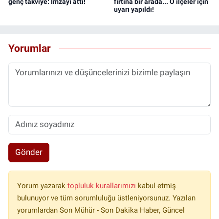
genç takviye: İmzayı attı!
fırtına bir arada... O ilçeler için
uyarı yapıldı!
Yorumlar
Gönder
Yorum yazarak
topluluk kurallarımızı
kabul etmiş
bulunuyor ve tüm sorumluluğu üstleniyorsunuz. Yazılan
yorumlardan Son Mühür - Son Dakika Haber, Güncel