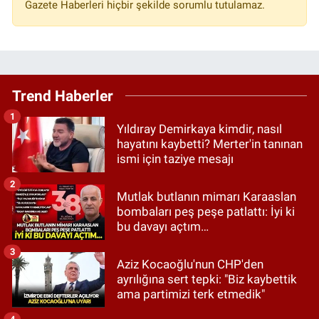
Gazete Haberleri hiçbir şekilde sorumlu tutulamaz.
Trend Haberler
1
Yıldıray Demirkaya kimdir, nasıl
hayatını kaybetti? Merter'in tanınan
ismi için taziye mesajı
2
Mutlak butlanın mimarı Karaaslan
bombaları peş peşe patlattı: İyi ki
bu davayı açtım…
3
Aziz Kocaoğlu'nun CHP'den
ayrılığına sert tepki: "Biz kaybettik
ama partimizi terk etmedik"