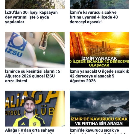
İZSU'dan 30 ilçeyi kapsayan
İzmir'e kavurucu sıcak ve
dev yatırım! İşte 6 ayda
fırtına uyarısı! 4 ilçede 40
yapılanlar
dereceyi aşacak!
İzmir'de su kesintisi alarmı: 5
İzmir yanacak! O ilçede sıcaklık
Ağustos 2026 güncel İZSU
42 dereceye ulaşacak 5
arıza listesi
Ağustos 2026
Aliağa FK’dan orta sahaya
İzmir'de kavurucu sıcak ve