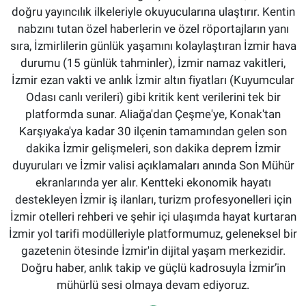
doğru yayıncılık ilkeleriyle okuyucularına ulaştırır. Kentin
nabzını tutan özel haberlerin ve özel röportajların yanı
sıra, İzmirlilerin günlük yaşamını kolaylaştıran İzmir hava
durumu (15 günlük tahminler), İzmir namaz vakitleri,
İzmir ezan vakti ve anlık İzmir altın fiyatları (Kuyumcular
Odası canlı verileri) gibi kritik kent verilerini tek bir
platformda sunar. Aliağa'dan Çeşme'ye, Konak'tan
Karşıyaka'ya kadar 30 ilçenin tamamından gelen son
dakika İzmir gelişmeleri, son dakika deprem İzmir
duyuruları ve İzmir valisi açıklamaları anında Son Mühür
ekranlarında yer alır. Kentteki ekonomik hayatı
destekleyen İzmir iş ilanları, turizm profesyonelleri için
İzmir otelleri rehberi ve şehir içi ulaşımda hayat kurtaran
İzmir yol tarifi modülleriyle platformumuz, geleneksel bir
gazetenin ötesinde İzmir'in dijital yaşam merkezidir.
Doğru haber, anlık takip ve güçlü kadrosuyla İzmir’in
mühürlü sesi olmaya devam ediyoruz.