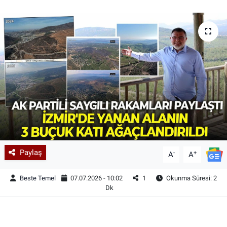
Paylaş
-
+
A
A
Beste Temel
07.07.2026 - 10:02
1
Okunma Süresi: 2
Dk