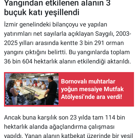
Yangından etkilenen alanın 3
buçuk katı yeşillendi
İzmir genelindeki bilançoyu ve yapılan
yatırımları net sayılarla açıklayan Saygılı, 2003-
2025 yılları arasında kentte 3 bin 291 orman
yangını çıktığını belirtti. Bu yangınlarda toplam
36 bin 604 hektarlık alanın etkilendiği aktarıldı.
Bornovalı muhtarlar
yoğun mesaiye Mutfak
Atölyesi’nde ara verdi!
Ancak buna karşılık son 23 yılda tam 114 bin
hektarlık alanda ağaçlandırma çalışması
yapıldı. Yanan alanın katbekat üzerinde bir yeşil