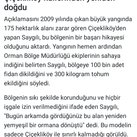
doğdu
Açıklamasını 2009 yılında çıkan büyük yangında
175 hektarlık alanı zarar gören Çiçekliköy'den
yapan Saygılı, bu bölgenin bir başarı hikayesi
olduğunu aktardı. Yangının hemen ardından
Orman Bölge Müdürlüğü ekiplerinin sahaya
indiğini belirten Saygılı, bölgeye 100 bin adet
fidan dikildiğini ve 300 kilogram tohum
ekildiğini söyledi.
Bölgenin sıkı şekilde korunduğunu ve hiçbir
işgale izin verilmediğini ifade eden Saygılı,
"Bugün arkamda gördüğünüz bu alan yeniden
yemyeşil bir ormana dönüştü" dedi. Bu modelin
sadece Çiçekliköy ile sınırlı kalmadığı görüldü.