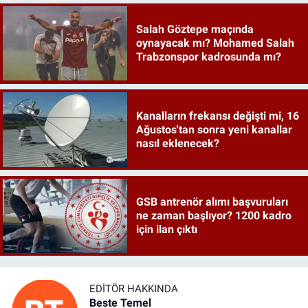
Salah Göztepe maçında
oynayacak mı? Mohamed Salah
Trabzonspor kadrosunda mı?
Kanalların frekansı değişti mi, 16
Ağustos'tan sonra yeni kanallar
nasıl eklenecek?
GSB antrenör alımı başvuruları
ne zaman başlıyor? 1200 kadro
için ilan çıktı
EDITÖR HAKKINDA
Beste Temel