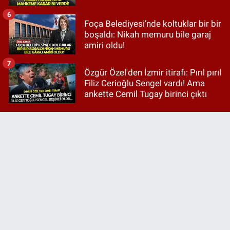
6
Foça Belediyesi’nde koltuklar bir bir
boşaldı: Nikah memuru bile garaj
amiri oldu!
7
Özgür Özel'den İzmir itirafı: Pırıl pırıl
Filiz Cerioğlu Sengel vardı! Ama
ankette Cemil Tugay birinci çıktı