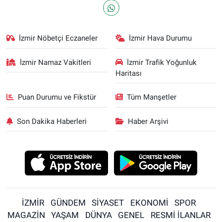
İzmir Nöbetçi Eczaneler
İzmir Hava Durumu
İzmir Namaz Vakitleri
İzmir Trafik Yoğunluk
Haritası
Puan Durumu ve Fikstür
Tüm Manşetler
Son Dakika Haberleri
Haber Arşivi
İZMİR
GÜNDEM
SİYASET
EKONOMİ
SPOR
MAGAZİN
YAŞAM
DÜNYA
GENEL
RESMİ İLANLAR