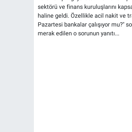
sektörü ve finans kuruluşlarını kap
haline geldi. Özellikle acil nakit ve 
Pazartesi bankalar çalışıyor mu?" s
merak edilen o sorunun yanıtı...