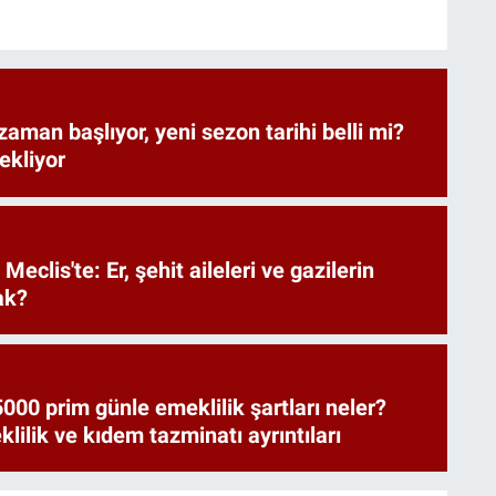
zaman başlıyor, yeni sezon tarihi belli mi?
bekliyor
Meclis'te: Er, şehit aileleri ve gazilerin
ak?
000 prim günle emeklilik şartları neler?
ilik ve kıdem tazminatı ayrıntıları