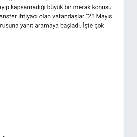
sayıp kapsamadığı büyük bir merak konusu
transfer ihtiyacı olan vatandaşlar "25 Mayıs
orusuna yanıt aramaya başladı. İşte çok