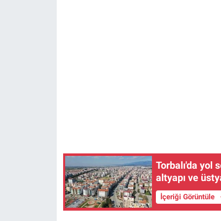
Torbalı'da yol 
altyapı ve üsty
İçeriği Görüntüle