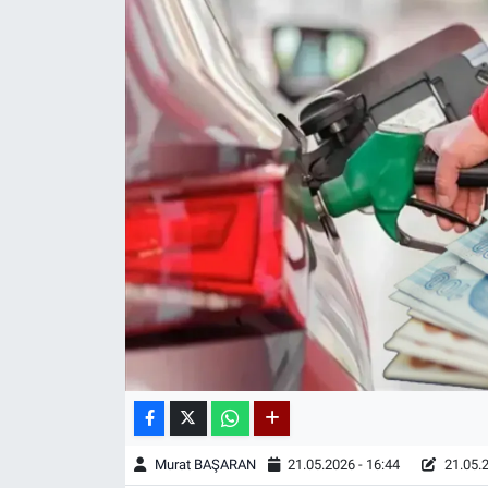
Murat BAŞARAN
21.05.2026 - 16:44
21.05.2