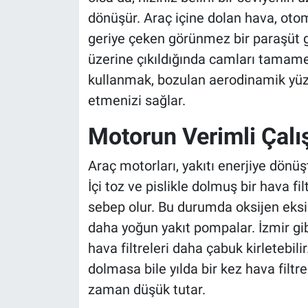
dönüşür. Araç içine dolan hava, otom
geriye çeken görünmez bir paraşüt g
üzerine çıkıldığında camları tamam
kullanmak, bozulan aerodinamik yüz
etmenizi sağlar.
Motorun Verimli Çalış
Araç motorları, yakıtı enerjiye dönü
İçi toz ve pislikle dolmuş bir hava f
sebep olur. Bu durumda oksijen eksik
daha yoğun yakıt pompalar. İzmir gi
hava filtreleri daha çabuk kirletebil
dolmasa bile yılda bir kez hava filtr
zaman düşük tutar.