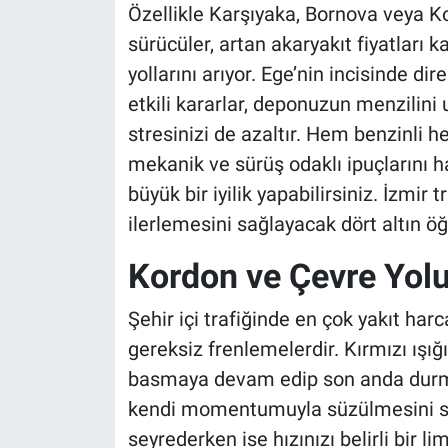
Özellikle Karşıyaka, Bornova veya 
sürücüler, artan akaryakıt fiyatları
yollarını arıyor. Ege’nin incisinde d
etkili kararlar, deponuzun menzilin
stresinizi de azaltır. Hem benzinli h
mekanik ve sürüş odaklı ipuçlarını h
büyük bir iyilik yapabilirsiniz. İzmir 
ilerlemesini sağlayacak dört altın öğü
Kordon ve Çevre Yolu
Şehir içi trafiğinde en çok yakıt ha
gereksiz frenlemelerdir. Kırmızı ışı
basmaya devam edip son anda durma
kendi momentumuyla süzülmesini sağ
seyrederken ise hızınızı belirli bir l