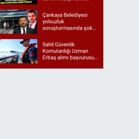
iğneleri gıda
harcamalarını vurdu!
Çankaya Belediyesi
yolsuzluk
soruşturmasında şok
itiraf: "Belediyeyi Veli
Ağbaba yönetiyordu..."
Sahil Güvenlik
Komutanlığı Uzman
Erbaş alımı başvurusu
nasıl yapılır? 2026
başvuru şartları neler?