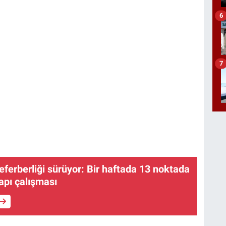
6
7
seferberliği sürüyor: Bir haftada 13 noktada
apı çalışması