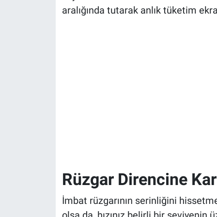
aralığında tutarak anlık tüketim ekr
Rüzgar Direncine Kar
İmbat rüzgarının serinliğini hissetme
olsa da, hızınız belirli bir seviyeni