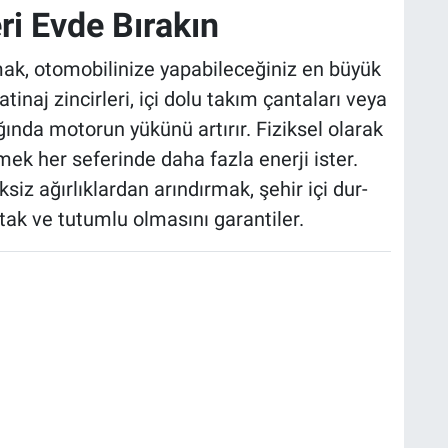
ri Evde Bırakın
nmak, otomobilinize yapabileceğiniz en büyük
tinaj zincirleri, içi dolu takım çantaları veya
ığında motorun yükünü artırır. Fiziksel olarak
mek her seferinde daha fazla enerji ister.
ksiz ağırlıklardan arındırmak, şehir içi dur-
atak ve tutumlu olmasını garantiler.