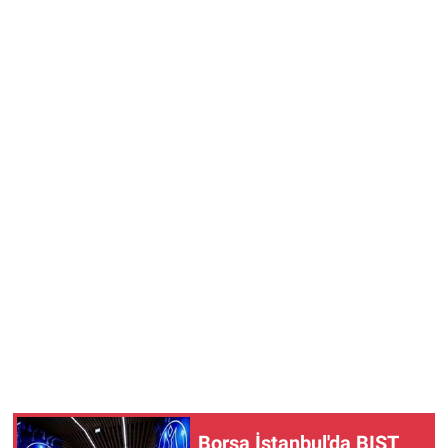
Borsa İstanbul'da BIST