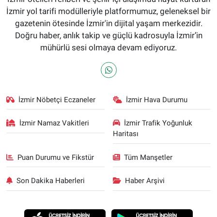
İzmir yol tarifi modülleriyle platformumuz, geleneksel bir
gazetenin ötesinde İzmir'in dijital yaşam merkezidir.
Doğru haber, anlık takip ve güçlü kadrosuyla İzmir’in
mühürlü sesi olmaya devam ediyoruz.
İzmir Nöbetçi Eczaneler
İzmir Hava Durumu
İzmir Namaz Vakitleri
İzmir Trafik Yoğunluk
Haritası
Puan Durumu ve Fikstür
Tüm Manşetler
Son Dakika Haberleri
Haber Arşivi