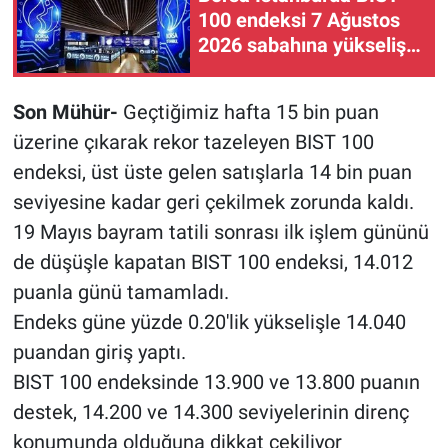
100 endeksi 7 Ağustos
2026 sabahına yükselişle
başladı
Son Mühür-
Geçtiğimiz hafta 15 bin puan
üzerine çıkarak rekor tazeleyen BIST 100
endeksi, üst üste gelen satışlarla 14 bin puan
seviyesine kadar geri çekilmek zorunda kaldı.
19 Mayıs bayram tatili sonrası ilk işlem gününü
de düşüşle kapatan BIST 100 endeksi, 14.012
puanla günü tamamladı.
Endeks güne yüzde 0.20'lik yükselişle 14.040
puandan giriş yaptı.
BIST 100 endeksinde 13.900 ve 13.800 puanın
destek, 14.200 ve 14.300 seviyelerinin direnç
konumunda olduğuna dikkat çekiliyor