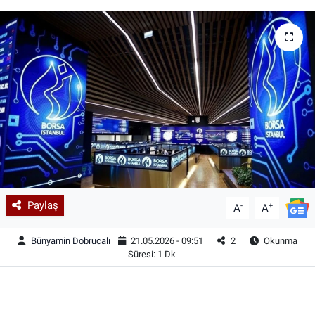
Paylaş
-
+
A
A
Bünyamin Dobrucalı
21.05.2026 - 09:51
2
Okunma
Süresi: 1 Dk