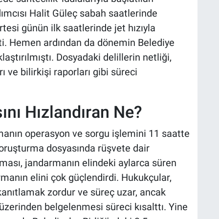
ımcısı Halit Güleç sabah saatlerinde
rtesi günün ilk saatlerinde jet hızıyla
ti. Hemen ardından da dönemin Belediye
tırılmıştı. Dosyadaki delillerin netliği,
ve bilirkişi raporları gibi süreci
sını Hızlandıran Ne?
nın operasyon ve sorgu işlemini 11 saatte
oruşturma dosyasında rüşvete dair
ması, jandarmanın elindeki aylarca süren
armanın elini çok güçlendirdi. Hukukçular,
kanıtlamak zordur ve süreç uzar, ancak
i üzerinden belgelenmesi süreci kısalttı. Yine