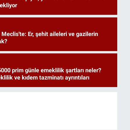
bekliyor
Meclis'te: Er, şehit aileleri ve gazilerin
ak?
000 prim günle emeklilik şartları neler?
ilik ve kıdem tazminatı ayrıntıları