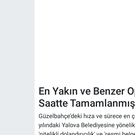
En Yakın ve Benzer O
Saatte Tamamlanmı
Güzelbahçe’deki hıza ve sürece en 
yılındaki Yalova Belediyesine yönelik
'nitelikli dolandırıcılık' ve 'resmi bel