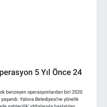
perasyon 5 Yıl Önce 24
ş
çok benzeyen operasyonlardan biri 2020
 yaşandı. Yalova Belediyesi'ne yönelik
gede sahtecilik' iddialarıyla başlatılan