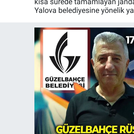
kısa sürede tamamlayan jandarm
Yalova belediyesine yönelik y