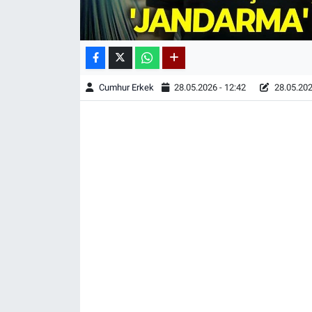
Cumhur Erkek
28.05.2026 - 12:42
28.05.202