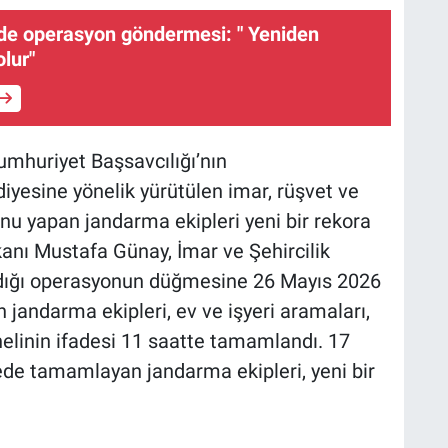
de operasyon göndermesi: " Yeniden
lur"
huriyet Başsavcılığı’nın
yesine yönelik yürütülen imar, rüşvet ve
nu yapan jandarma ekipleri yeni bir rekora
anı Mustafa Günay, İmar ve Şehircilik
ndığı operasyonun düğmesine 26 Mayıs 2026
jandarma ekipleri, ev ve işyeri aramaları,
phelinin ifadesi 11 saatte tamamlandı. 17
rede tamamlayan jandarma ekipleri, yeni bir