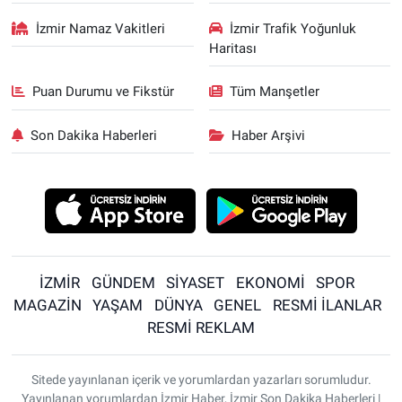
İzmir Namaz Vakitleri
İzmir Trafik Yoğunluk
Haritası
Puan Durumu ve Fikstür
Tüm Manşetler
Son Dakika Haberleri
Haber Arşivi
İZMİR
GÜNDEM
SİYASET
EKONOMİ
SPOR
MAGAZİN
YAŞAM
DÜNYA
GENEL
RESMİ İLANLAR
RESMİ REKLAM
Sitede yayınlanan içerik ve yorumlardan yazarları sorumludur.
Yayınlanan yorumlardan İzmir Haber, İzmir Son Dakika Haberleri |