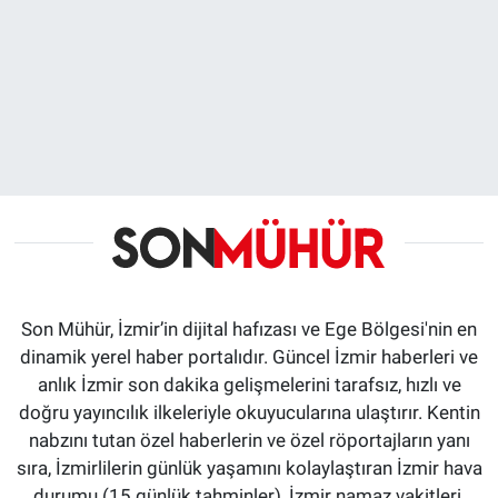
Son Mühür, İzmir’in dijital hafızası ve Ege Bölgesi'nin en
dinamik yerel haber portalıdır. Güncel İzmir haberleri ve
anlık İzmir son dakika gelişmelerini tarafsız, hızlı ve
doğru yayıncılık ilkeleriyle okuyucularına ulaştırır. Kentin
nabzını tutan özel haberlerin ve özel röportajların yanı
sıra, İzmirlilerin günlük yaşamını kolaylaştıran İzmir hava
durumu (15 günlük tahminler), İzmir namaz vakitleri,