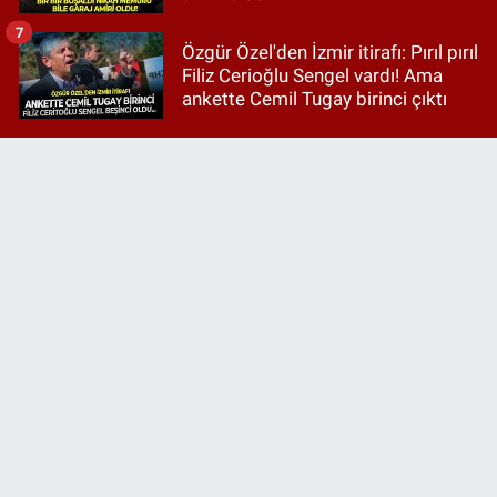
7
Özgür Özel'den İzmir itirafı: Pırıl pırıl
Filiz Cerioğlu Sengel vardı! Ama
ankette Cemil Tugay birinci çıktı