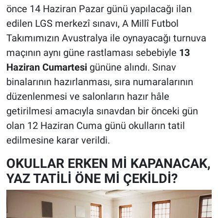
önce 14 Haziran Pazar günü yapılacağı ilan
edilen LGS merkezî sınavı, A Millî Futbol
Takımımızın Avustralya ile oynayacağı turnuva
maçının aynı güne rastlaması sebebiyle
13
Haziran Cumartesi
gününe alındı. Sınav
binalarının hazırlanması, sıra numaralarının
düzenlenmesi ve salonların hazır hâle
getirilmesi amacıyla sınavdan bir önceki gün
olan 12 Haziran Cuma günü okulların tatil
edilmesine karar verildi.
OKULLAR ERKEN Mİ KAPANACAK,
YAZ TATİLİ ÖNE Mİ ÇEKİLDİ?