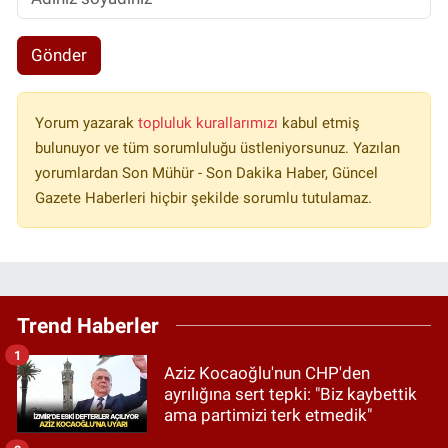
Gönder
Yorum yazarak
topluluk kurallarımızı
kabul etmiş
bulunuyor ve tüm sorumluluğu üstleniyorsunuz. Yazılan
yorumlardan Son Mühür - Son Dakika Haber, Güncel
Gazete Haberleri hiçbir şekilde sorumlu tutulamaz.
Trend Haberler
1
Aziz Kocaoğlu'nun CHP'den
ayrılığına sert tepki: "Biz kaybettik
ama partimizi terk etmedik"