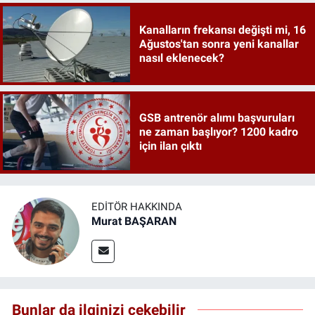
Kanalların frekansı değişti mi, 16
Ağustos'tan sonra yeni kanallar
nasıl eklenecek?
GSB antrenör alımı başvuruları
ne zaman başlıyor? 1200 kadro
için ilan çıktı
EDITÖR HAKKINDA
Murat BAŞARAN
Bunlar da ilginizi çekebilir