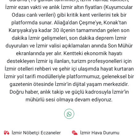
İzmir ezan vakti ve anlık İzmir altın fiyatları (Kuyumcular
Odası canlı verileri) gibi kritik kent verilerini tek bir
platformda sunar. Aliağa'dan Çeşme'ye, Konak'tan
Karşıyaka'ya kadar 30 ilçenin tamamından gelen son
dakika İzmir gelişmeleri, son dakika deprem İzmir
duyuruları ve İzmir valisi açıklamaları anında Son Mühür
ekranlarında yer alır. Kentteki ekonomik hayatı
destekleyen İzmir iş ilanları, turizm profesyonelleri için
İzmir otelleri rehberi ve şehir içi ulaşımda hayat kurtaran
İzmir yol tarifi modülleriyle platformumuz, geleneksel bir
gazetenin ötesinde İzmir'in dijital yaşam merkezidir.
Doğru haber, anlık takip ve güçlü kadrosuyla İzmir’in
mühürlü sesi olmaya devam ediyoruz.
İzmir Nöbetçi Eczaneler
İzmir Hava Durumu