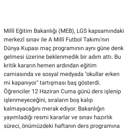
Millî Eğitim Bakanlığı (MEB), LGS kapsamındaki
merkezî sınav ile A Millî Futbol Takımı'nın
Dünya Kupası maç programının aynı güne denk
gelmesi üzerine beklenmedik bir adım attı. Bu
kritik kararın hemen ardından eğitim
camiasında ve sosyal medyada "okullar erken
mi kapanıyor" tartışması baş gösterdi.
Öğrenciler 12 Haziran Cuma günü ders işlenip
işlenmeyeceğini, sıraların boş kalıp
kalmayacağını merak ediyor. Bakanlığın
yayımladığı resmi kararlar ve sınav hazırlık
süreci, önümüzdeki haftanın ders programına