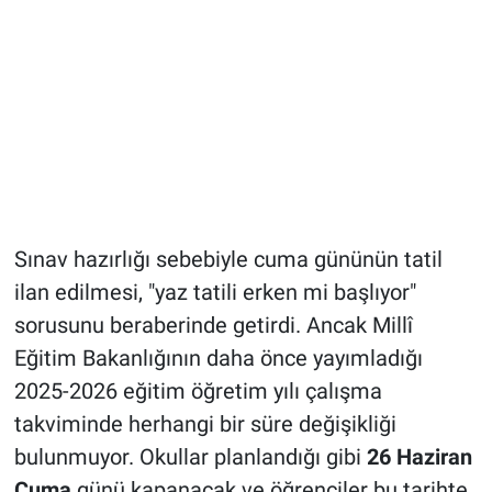
Sınav hazırlığı sebebiyle cuma gününün tatil
ilan edilmesi, "yaz tatili erken mi başlıyor"
sorusunu beraberinde getirdi. Ancak Millî
Eğitim Bakanlığının daha önce yayımladığı
2025-2026 eğitim öğretim yılı çalışma
takviminde herhangi bir süre değişikliği
bulunmuyor. Okullar planlandığı gibi
26 Haziran
Cuma
günü kapanacak ve öğrenciler bu tarihte