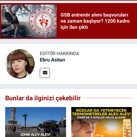
GSB antrenör alımı başvuruları
ne zaman başlıyor? 1200 kadro
için ilan çıktı
EDITÖR HAKKINDA
Ebru Asitan
Bunlar da ilginizi çekebilir