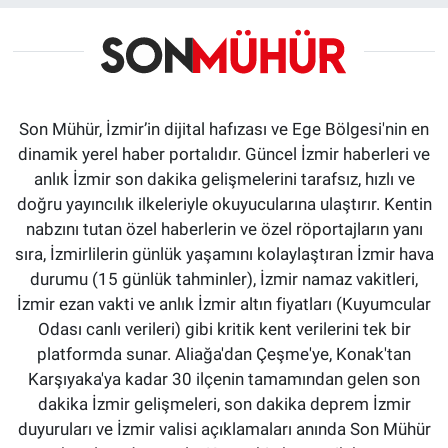
Son Mühür, İzmir’in dijital hafızası ve Ege Bölgesi'nin en
dinamik yerel haber portalıdır. Güncel İzmir haberleri ve
anlık İzmir son dakika gelişmelerini tarafsız, hızlı ve
doğru yayıncılık ilkeleriyle okuyucularına ulaştırır. Kentin
nabzını tutan özel haberlerin ve özel röportajların yanı
sıra, İzmirlilerin günlük yaşamını kolaylaştıran İzmir hava
durumu (15 günlük tahminler), İzmir namaz vakitleri,
İzmir ezan vakti ve anlık İzmir altın fiyatları (Kuyumcular
Odası canlı verileri) gibi kritik kent verilerini tek bir
platformda sunar. Aliağa'dan Çeşme'ye, Konak'tan
Karşıyaka'ya kadar 30 ilçenin tamamından gelen son
dakika İzmir gelişmeleri, son dakika deprem İzmir
duyuruları ve İzmir valisi açıklamaları anında Son Mühür