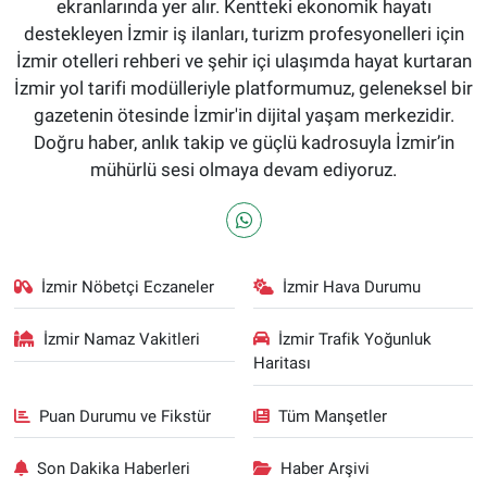
ekranlarında yer alır. Kentteki ekonomik hayatı
destekleyen İzmir iş ilanları, turizm profesyonelleri için
İzmir otelleri rehberi ve şehir içi ulaşımda hayat kurtaran
İzmir yol tarifi modülleriyle platformumuz, geleneksel bir
gazetenin ötesinde İzmir'in dijital yaşam merkezidir.
Doğru haber, anlık takip ve güçlü kadrosuyla İzmir’in
mühürlü sesi olmaya devam ediyoruz.
İzmir Nöbetçi Eczaneler
İzmir Hava Durumu
İzmir Namaz Vakitleri
İzmir Trafik Yoğunluk
Haritası
Puan Durumu ve Fikstür
Tüm Manşetler
Son Dakika Haberleri
Haber Arşivi