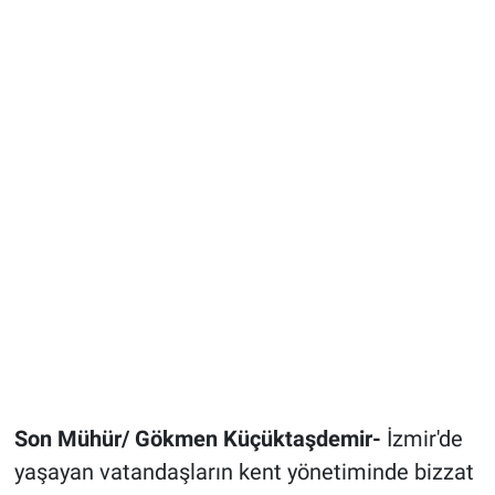
Son Mühür/ Gökmen Küçüktaşdemir-
İzmir'de
yaşayan vatandaşların kent yönetiminde bizzat