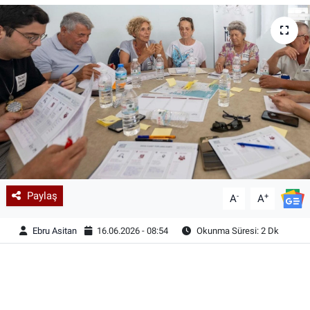
Paylaş
-
+
A
A
Ebru Asitan
16.06.2026 - 08:54
Okunma Süresi: 2 Dk