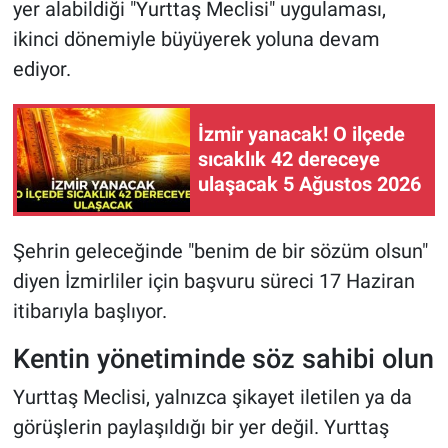
yer alabildiği "Yurttaş Meclisi" uygulaması,
ikinci dönemiyle büyüyerek yoluna devam
ediyor.
İzmir yanacak! O ilçede
sıcaklık 42 dereceye
ulaşacak 5 Ağustos 2026
Şehrin geleceğinde "benim de bir sözüm olsun"
diyen İzmirliler için başvuru süreci 17 Haziran
itibarıyla başlıyor.
Kentin yönetiminde söz sahibi olun
Yurttaş Meclisi, yalnızca şikayet iletilen ya da
görüşlerin paylaşıldığı bir yer değil. Yurttaş