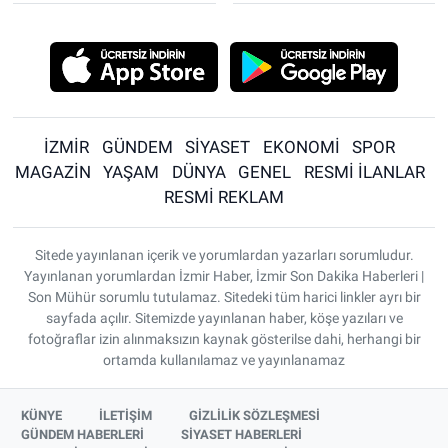
İZMİR
GÜNDEM
SİYASET
EKONOMİ
SPOR
MAGAZİN
YAŞAM
DÜNYA
GENEL
RESMİ İLANLAR
RESMİ REKLAM
Sitede yayınlanan içerik ve yorumlardan yazarları sorumludur.
Yayınlanan yorumlardan İzmir Haber, İzmir Son Dakika Haberleri |
Son Mühür sorumlu tutulamaz. Sitedeki tüm harici linkler ayrı bir
sayfada açılır. Sitemizde yayınlanan haber, köşe yazıları ve
fotoğraflar izin alınmaksızın kaynak gösterilse dahi, herhangi bir
ortamda kullanılamaz ve yayınlanamaz
KÜNYE
İLETİŞİM
GİZLİLİK SÖZLEŞMESİ
GÜNDEM HABERLERİ
SİYASET HABERLERİ