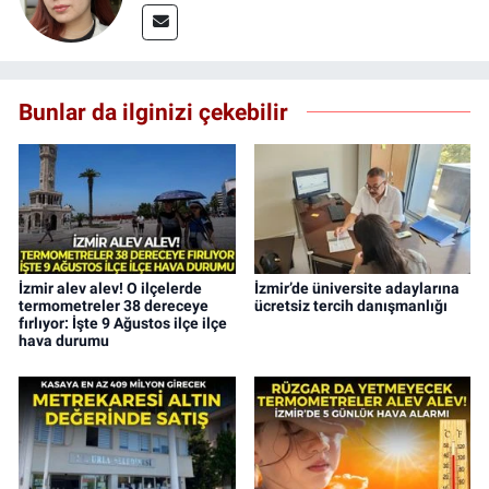
Bunlar da ilginizi çekebilir
İzmir alev alev! O ilçelerde
İzmir’de üniversite adaylarına
termometreler 38 dereceye
ücretsiz tercih danışmanlığı
fırlıyor: İşte 9 Ağustos ilçe ilçe
hava durumu