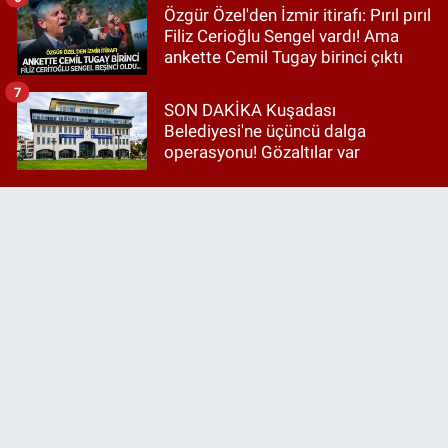
Özgür Özel'den İzmir itirafı: Pırıl pırıl
Filiz Cerioğlu Sengel vardı! Ama
ankette Cemil Tugay birinci çıktı
7
SON DAKİKA Kuşadası
Belediyesi'ne üçüncü dalga
operasyonu! Gözaltılar var