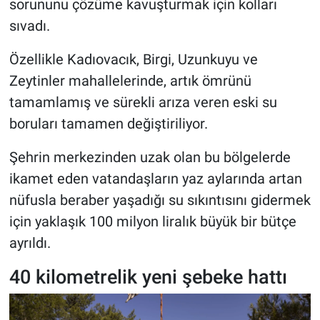
sorununu çözüme kavuşturmak için kolları
sıvadı.
Özellikle Kadıovacık, Birgi, Uzunkuyu ve
Zeytinler mahallelerinde, artık ömrünü
tamamlamış ve sürekli arıza veren eski su
boruları tamamen değiştiriliyor.
Şehrin merkezinden uzak olan bu bölgelerde
ikamet eden vatandaşların yaz aylarında artan
nüfusla beraber yaşadığı su sıkıntısını gidermek
için yaklaşık 100 milyon liralık büyük bir bütçe
ayrıldı.
40 kilometrelik yeni şebeke hattı