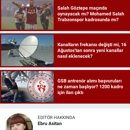
Salah Göztepe maçında
oynayacak mı? Mohamed Salah
Trabzonspor kadrosunda mı?
Kanalların frekansı değişti mi, 16
Ağustos'tan sonra yeni kanallar
nasıl eklenecek?
GSB antrenör alımı başvuruları
ne zaman başlıyor? 1200 kadro
için ilan çıktı
EDITÖR HAKKINDA
Ebru Asitan