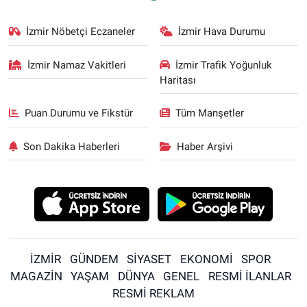
İzmir Nöbetçi Eczaneler
İzmir Hava Durumu
İzmir Namaz Vakitleri
İzmir Trafik Yoğunluk
Haritası
Puan Durumu ve Fikstür
Tüm Manşetler
Son Dakika Haberleri
Haber Arşivi
İZMİR
GÜNDEM
SİYASET
EKONOMİ
SPOR
MAGAZİN
YAŞAM
DÜNYA
GENEL
RESMİ İLANLAR
RESMİ REKLAM