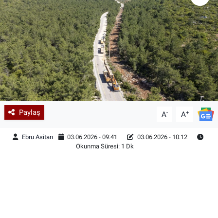
Paylaş
-
+
A
A
Ebru Asitan
03.06.2026 - 09:41
03.06.2026 - 10:12
Okunma Süresi: 1 Dk