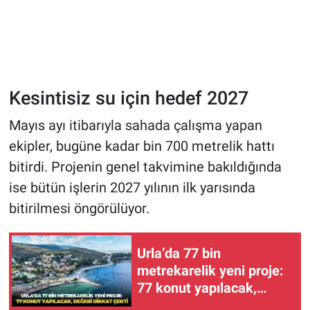
Kesintisiz su için hedef 2027
Mayıs ayı itibarıyla sahada çalışma yapan
ekipler, bugüne kadar bin 700 metrelik hattı
bitirdi. Projenin genel takvimine bakıldığında
ise bütün işlerin 2027 yılının ilk yarısında
bitirilmesi öngörülüyor.
Urla’da 77 bin
metrekarelik yeni proje:
77 konut yapılacak,
değeri dikkat çekti