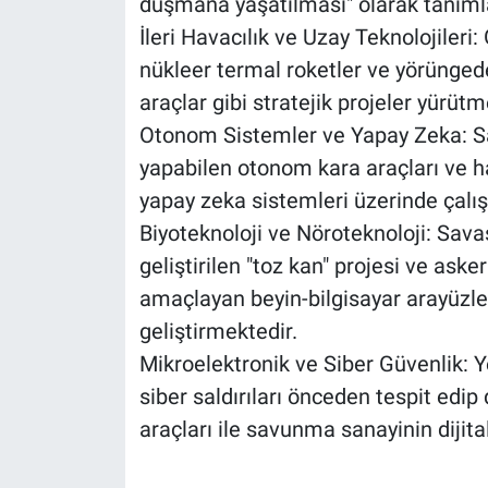
düşmana yaşatılması" olarak tanıml
İleri Havacılık ve Uzay Teknolojiler
nükleer termal roketler ve yörüngede
araçlar gibi stratejik projeler yürütm
Otonom Sistemler ve Yapay Zeka: S
yapabilen otonom kara araçları ve h
yapay zeka sistemleri üzerinde çalı
Biyoteknoloji ve Nöroteknoloji: Sav
geliştirilen "toz kan" projesi ve asker
amaçlayan beyin-bilgisayar arayüzleri 
geliştirmektedir.
Mikroelektronik ve Siber Güvenlik: Y
siber saldırıları önceden tespit edi
araçları ile savunma sanayinin dijita