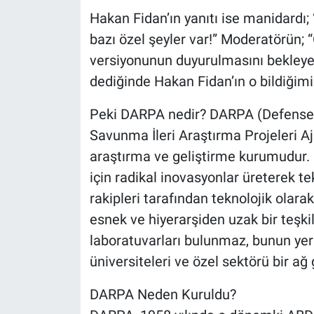
Hakan Fidan’ın yanıtı ise manidardı; 
bazı özel şeyler var!” Moderatörün;
versiyonunun duyurulmasını bekleye
dediğinde Hakan Fidan’ın o bildiğim
Peki DARPA nedir? DARPA (Defense
Savunma İleri Araştırma Projeleri A
araştırma ve geliştirme kurumudur.
için radikal inovasyonlar üreterek t
rakipleri tarafından teknolojik olar
esnek ve hiyerarşiden uzak bir teşk
laboratuvarları bulunmaz, bunun yeri
üniversiteleri ve özel sektörü bir ağ 
DARPA Neden Kuruldu?