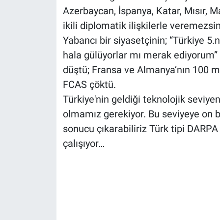
Azerbaycan, İspanya, Katar, Mısır, 
ikili diplomatik ilişkilerle veremezsi
Yabancı bir siyasetçinin; “Türkiye 5.
hala gülüyorlar mı merak ediyorum” 
düştü; Fransa ve Almanya’nın 100 mi
FCAS çöktü.
Türkiye'nin geldiği teknolojik seviy
olmamız gerekiyor. Bu seviyeye on b
sonucu çıkarabiliriz Türk tipi DAR
çalışıyor…