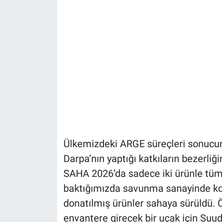
Ülkemizdeki ARGE süreçleri sonucunda
Darpa’nın yaptığı katkıların bezerli
SAHA 2026’da sadece iki ürünle tüm 
baktığımızda savunma sanayinde kopy
donatılmış ürünler sahaya sürüldü. Öy
envantere girecek bir uçak için Suud