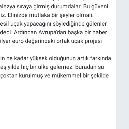
Malezya sıraya girmiş durumdalar. Bu güveni
niz. Elinizde mutlaka bir şeyler olmalı.
nesil uçak yapacağını söylediğinde gülenler
dedi. Ardından Avrupa'dan başka bir haber
lyar euro değerindeki ortak uçak projesi
enin ne kadar yüksek olduğunun artık farkında
eş yılda hiç bir ülke gelemez. Buradan şu
PA çoktan kurulmuş ve mükemmel bir şekilde