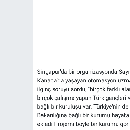
Singapur'da bir organizasyonda Sayın
Kanada’da yaşayan otomasyon uzmanı
ilginç soruyu sordu; "birçok farklı al
birçok çalışma yapan Türk gençleri
bağlı bir kuruluşu var. Türkiye'nin d
Bakanlığına bağlı bir kurumu hayat
ekledi Projemi böyle bir kuruma gön