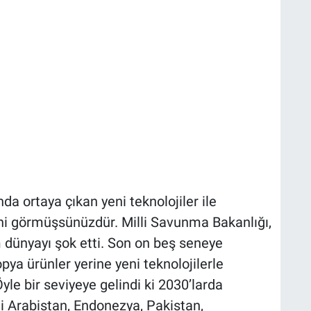
 ortaya çıkan yeni teknolojiler ile
ğini görmüşsünüzdür. Milli Savunma Bakanlığı,
dünyayı şok etti. Son on beş seneye
a ürünler yerine yeni teknolojilerle
le bir seviyeye gelindi ki 2030’larda
i Arabistan, Endonezya, Pakistan,