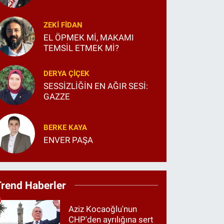
ZEKI FIDAN
EL ÖPMEK Mİ, MAKAMI
TEMSİL ETMEK Mİ?
DERYA ÇIÇEK
SESSİZLİĞİN EN AĞIR SESİ:
GAZZE
BERKE KAYA
ENVER PAŞA
Trend Haberler
Aziz Kocaoğlu'nun
CHP'den ayrılığına sert