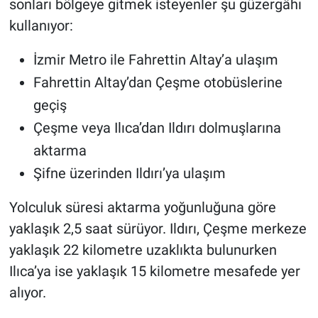
sonları bölgeye gitmek isteyenler şu güzergâhı
kullanıyor:
İzmir Metro ile Fahrettin Altay’a ulaşım
Fahrettin Altay’dan Çeşme otobüslerine
geçiş
Çeşme veya Ilıca’dan Ildırı dolmuşlarına
aktarma
Şifne üzerinden Ildırı’ya ulaşım
Yolculuk süresi aktarma yoğunluğuna göre
yaklaşık 2,5 saat sürüyor. Ildırı, Çeşme merkeze
yaklaşık 22 kilometre uzaklıkta bulunurken
Ilıca’ya ise yaklaşık 15 kilometre mesafede yer
alıyor.