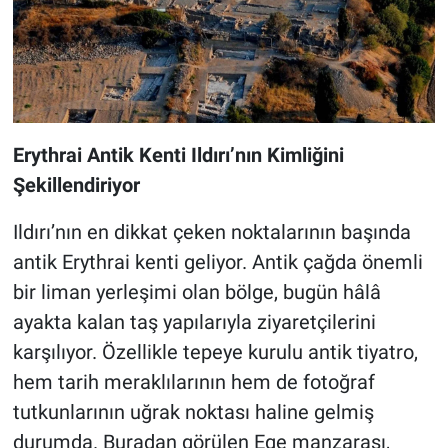
Erythrai Antik Kenti Ildırı’nın Kimliğini
Şekillendiriyor
Ildırı’nın en dikkat çeken noktalarının başında
antik Erythrai kenti geliyor. Antik çağda önemli
bir liman yerleşimi olan bölge, bugün hâlâ
ayakta kalan taş yapılarıyla ziyaretçilerini
karşılıyor. Özellikle tepeye kurulu antik tiyatro,
hem tarih meraklılarının hem de fotoğraf
tutkunlarının uğrak noktası haline gelmiş
durumda. Buradan görülen Ege manzarası,