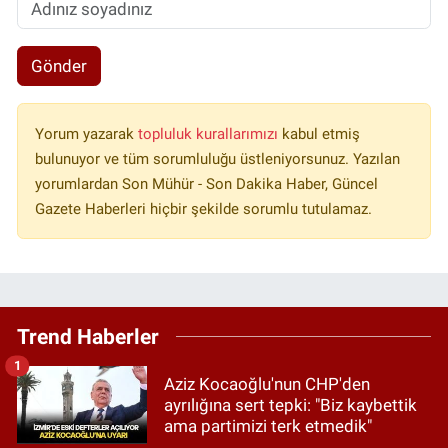
Gönder
Yorum yazarak
topluluk kurallarımızı
kabul etmiş
bulunuyor ve tüm sorumluluğu üstleniyorsunuz. Yazılan
yorumlardan Son Mühür - Son Dakika Haber, Güncel
Gazete Haberleri hiçbir şekilde sorumlu tutulamaz.
Trend Haberler
1
Aziz Kocaoğlu'nun CHP'den
ayrılığına sert tepki: "Biz kaybettik
ama partimizi terk etmedik"