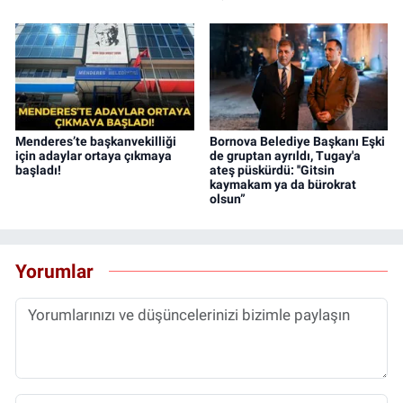
Menderes’te başkanvekilliği
Bornova Belediye Başkanı Eşki
için adaylar ortaya çıkmaya
de gruptan ayrıldı, Tugay'a
başladı!
ateş püskürdü: ''Gitsin
kaymakam ya da bürokrat
olsun”
Yorumlar