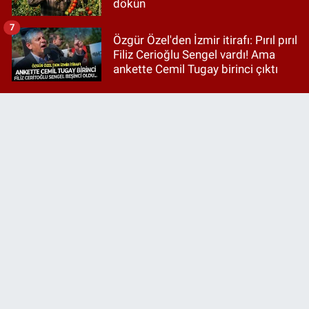
dökün
7
Özgür Özel'den İzmir itirafı: Pırıl pırıl
Filiz Cerioğlu Sengel vardı! Ama
ankette Cemil Tugay birinci çıktı