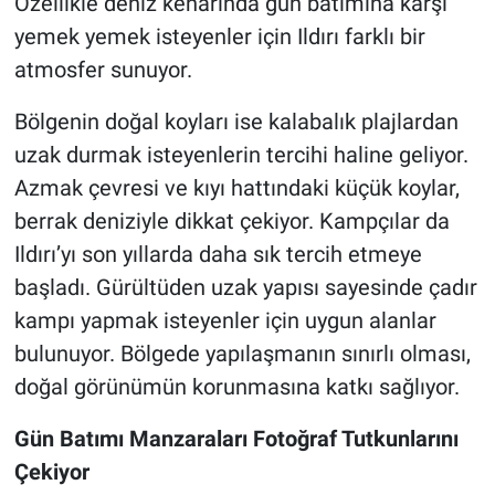
Özellikle deniz kenarında gün batımına karşı
yemek yemek isteyenler için Ildırı farklı bir
atmosfer sunuyor.
Bölgenin doğal koyları ise kalabalık plajlardan
uzak durmak isteyenlerin tercihi haline geliyor.
Azmak çevresi ve kıyı hattındaki küçük koylar,
berrak deniziyle dikkat çekiyor. Kampçılar da
Ildırı’yı son yıllarda daha sık tercih etmeye
başladı. Gürültüden uzak yapısı sayesinde çadır
kampı yapmak isteyenler için uygun alanlar
bulunuyor. Bölgede yapılaşmanın sınırlı olması,
doğal görünümün korunmasına katkı sağlıyor.
Gün Batımı Manzaraları Fotoğraf Tutkunlarını
Çekiyor