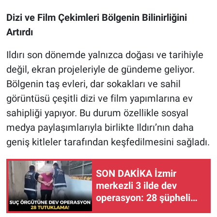
Dizi ve Film Çekimleri Bölgenin Bilinirliğini
Artırdı
Ildırı son dönemde yalnızca doğası ve tarihiyle
değil, ekran projeleriyle de gündeme geliyor.
Bölgenin taş evleri, dar sokakları ve sahil
görüntüsü çeşitli dizi ve film yapımlarına ev
sahipliği yapıyor. Bu durum özellikle sosyal
medya paylaşımlarıyla birlikte Ildırı’nın daha
geniş kitleler tarafından keşfedilmesini sağladı.
SON DAKİKA İzmir
merkezli 3 ilde dev
operasyon: 28 şüpheli
tutuklandı!