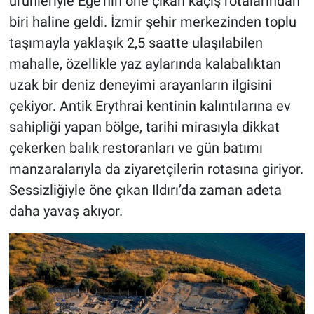
ürünleriyle Ege’nin öne çıkan kaçış rotalarından
biri haline geldi. İzmir şehir merkezinden toplu
taşımayla yaklaşık 2,5 saatte ulaşılabilen
mahalle, özellikle yaz aylarında kalabalıktan
uzak bir deniz deneyimi arayanların ilgisini
çekiyor. Antik Erythrai kentinin kalıntılarına ev
sahipliği yapan bölge, tarihi mirasıyla dikkat
çekerken balık restoranları ve gün batımı
manzaralarıyla da ziyaretçilerin rotasına giriyor.
Sessizliğiyle öne çıkan Ildırı’da zaman adeta
daha yavaş akıyor.