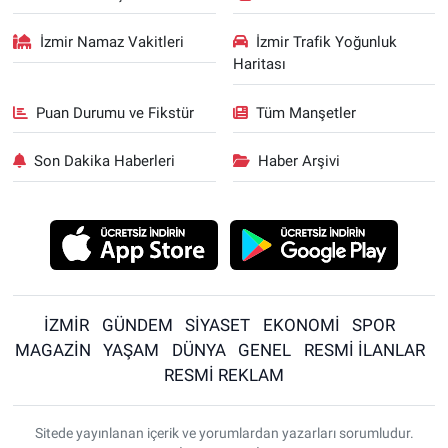
İzmir Namaz Vakitleri
İzmir Trafik Yoğunluk
Haritası
Puan Durumu ve Fikstür
Tüm Manşetler
Son Dakika Haberleri
Haber Arşivi
İZMİR
GÜNDEM
SİYASET
EKONOMİ
SPOR
MAGAZİN
YAŞAM
DÜNYA
GENEL
RESMİ İLANLAR
RESMİ REKLAM
Sitede yayınlanan içerik ve yorumlardan yazarları sorumludur.