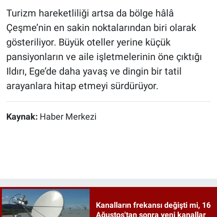
Turizm hareketliliği artsa da bölge hâlâ
Çeşme’nin en sakin noktalarından biri olarak
gösteriliyor. Büyük oteller yerine küçük
pansiyonların ve aile işletmelerinin öne çıktığı
Ildırı, Ege’de daha yavaş ve dingin bir tatil
arayanlara hitap etmeyi sürdürüyor.
Kaynak:
Haber Merkezi
Kanalların frekansı değişti mi, 16
Ağustos'tan sonra yeni kanallar