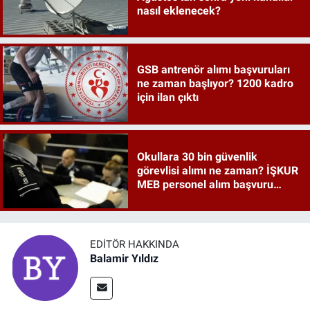
nasıl eklenecek?
GSB antrenör alımı başvuruları
ne zaman başlıyor? 1200 kadro
için ilan çıktı
Okullara 30 bin güvenlik
görevlisi alımı ne zaman? İŞKUR
MEB personel alım başvuru
şartları belli oldu mu?
EDITÖR HAKKINDA
Balamir Yıldız