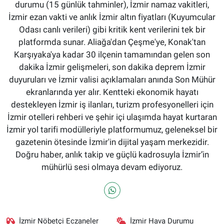
durumu (15 günlük tahminler), İzmir namaz vakitleri,
İzmir ezan vakti ve anlık İzmir altın fiyatları (Kuyumcular
Odası canlı verileri) gibi kritik kent verilerini tek bir
platformda sunar. Aliağa'dan Çeşme'ye, Konak'tan
Karşıyaka'ya kadar 30 ilçenin tamamından gelen son
dakika İzmir gelişmeleri, son dakika deprem İzmir
duyuruları ve İzmir valisi açıklamaları anında Son Mühür
ekranlarında yer alır. Kentteki ekonomik hayatı
destekleyen İzmir iş ilanları, turizm profesyonelleri için
İzmir otelleri rehberi ve şehir içi ulaşımda hayat kurtaran
İzmir yol tarifi modülleriyle platformumuz, geleneksel bir
gazetenin ötesinde İzmir'in dijital yaşam merkezidir.
Doğru haber, anlık takip ve güçlü kadrosuyla İzmir’in
mühürlü sesi olmaya devam ediyoruz.
İzmir Nöbetçi Eczaneler
İzmir Hava Durumu