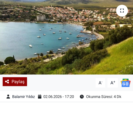
Paylaş
-
+
A
A
Balamir Yıldız
02.06.2026 - 17:20
Okunma Süresi: 4 Dk