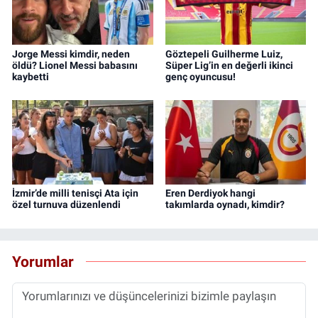
Jorge Messi kimdir, neden
Göztepeli Guilherme Luiz,
öldü? Lionel Messi babasını
Süper Lig’in en değerli ikinci
kaybetti
genç oyuncusu!
İzmir’de milli tenisçi Ata için
Eren Derdiyok hangi
özel turnuva düzenlendi
takımlarda oynadı, kimdir?
Yorumlar