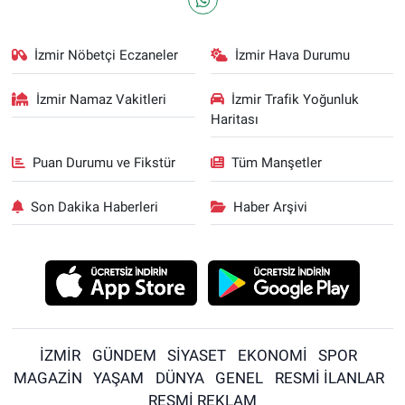
İzmir Nöbetçi Eczaneler
İzmir Hava Durumu
İzmir Namaz Vakitleri
İzmir Trafik Yoğunluk
Haritası
Puan Durumu ve Fikstür
Tüm Manşetler
Son Dakika Haberleri
Haber Arşivi
İZMİR
GÜNDEM
SİYASET
EKONOMİ
SPOR
MAGAZİN
YAŞAM
DÜNYA
GENEL
RESMİ İLANLAR
RESMİ REKLAM