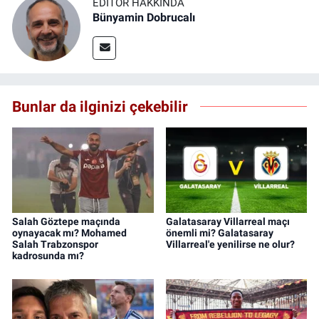
EDITÖR HAKKINDA
Bünyamin Dobrucalı
Bunlar da ilginizi çekebilir
Salah Göztepe maçında
Galatasaray Villarreal maçı
oynayacak mı? Mohamed
önemli mi? Galatasaray
Salah Trabzonspor
Villarreal'e yenilirse ne olur?
kadrosunda mı?