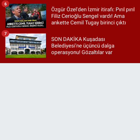
6
Özgür Özel'den İzmir itirafı: Pırıl pırıl
Filiz Cerioğlu Sengel vardı! Ama
ankette Cemil Tugay birinci çıktı
7
SON DAKİKA Kuşadası
Belediyesi'ne üçüncü dalga
operasyonu! Gözaltılar var