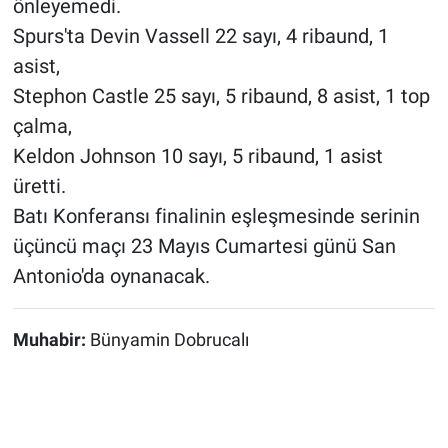
önleyemedi.
Spurs'ta Devin Vassell 22 sayı, 4 ribaund, 1
asist,
Stephon Castle 25 sayı, 5 ribaund, 8 asist, 1 top
çalma,
Keldon Johnson 10 sayı, 5 ribaund, 1 asist
üretti.
Batı Konferansı finalinin eşleşmesinde serinin
üçüncü maçı 23 Mayıs Cumartesi günü San
Antonio'da oynanacak.
Muhabir:
Bünyamin Dobrucalı