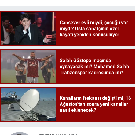
Cansever evli miydi, çocuğu var
mıydı? Usta sanatçının özel
hayatı yeniden konuşuluyor
Salah Göztepe maçında
oynayacak mı? Mohamed Salah
Trabzonspor kadrosunda mı?
Kanalların frekansı değişti mi, 16
Ağustos'tan sonra yeni kanallar
nasıl eklenecek?