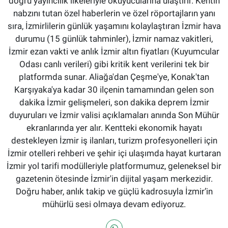
doğru yayıncılık ilkeleriyle okuyucularına ulaştırır. Kentin
nabzını tutan özel haberlerin ve özel röportajların yanı
sıra, İzmirlilerin günlük yaşamını kolaylaştıran İzmir hava
durumu (15 günlük tahminler), İzmir namaz vakitleri,
İzmir ezan vakti ve anlık İzmir altın fiyatları (Kuyumcular
Odası canlı verileri) gibi kritik kent verilerini tek bir
platformda sunar. Aliağa'dan Çeşme'ye, Konak'tan
Karşıyaka'ya kadar 30 ilçenin tamamından gelen son
dakika İzmir gelişmeleri, son dakika deprem İzmir
duyuruları ve İzmir valisi açıklamaları anında Son Mühür
ekranlarında yer alır. Kentteki ekonomik hayatı
destekleyen İzmir iş ilanları, turizm profesyonelleri için
İzmir otelleri rehberi ve şehir içi ulaşımda hayat kurtaran
İzmir yol tarifi modülleriyle platformumuz, geleneksel bir
gazetenin ötesinde İzmir'in dijital yaşam merkezidir.
Doğru haber, anlık takip ve güçlü kadrosuyla İzmir’in
mühürlü sesi olmaya devam ediyoruz.