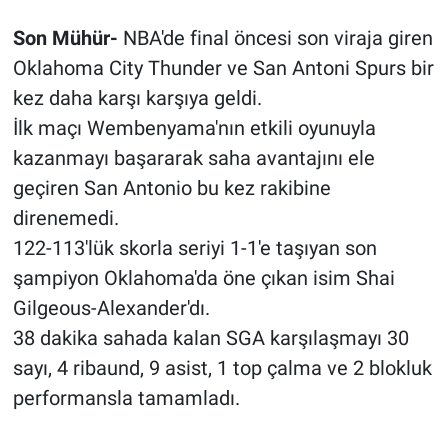
Son Mühür-
NBA'de final öncesi son viraja giren
Oklahoma City Thunder ve San Antoni Spurs bir
kez daha karşı karşıya geldi.
İlk maçı Wembenyama'nın etkili oyunuyla
kazanmayı başararak saha avantajını ele
geçiren San Antonio bu kez rakibine
direnemedi.
122-113'lük skorla seriyi 1-1'e taşıyan son
şampiyon Oklahoma'da öne çıkan isim Shai
Gilgeous-Alexander'dı.
38 dakika sahada kalan SGA karşılaşmayı 30
sayı, 4 ribaund, 9 asist, 1 top çalma ve 2 blokluk
performansla tamamladı.