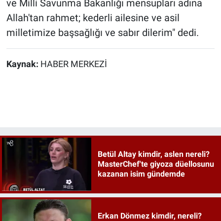
ve Milli Savunma Bakanlığı mensupları adına
Allah'tan rahmet; kederli ailesine ve asil
milletimize başsağlığı ve sabır dilerim" dedi.
Kaynak:
HABER MERKEZİ
Betül Altay kimdir, aslen nereli?
MasterChef'te giyoza düellosunu
kazanan isim gündemde
Erkan Dönmez kimdir, nereli?