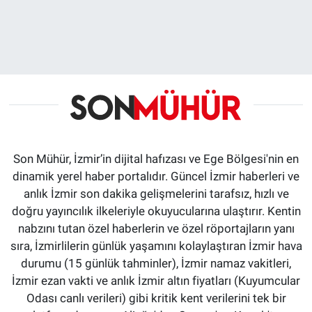
Son Mühür, İzmir’in dijital hafızası ve Ege Bölgesi'nin en
dinamik yerel haber portalıdır. Güncel İzmir haberleri ve
anlık İzmir son dakika gelişmelerini tarafsız, hızlı ve
doğru yayıncılık ilkeleriyle okuyucularına ulaştırır. Kentin
nabzını tutan özel haberlerin ve özel röportajların yanı
sıra, İzmirlilerin günlük yaşamını kolaylaştıran İzmir hava
durumu (15 günlük tahminler), İzmir namaz vakitleri,
İzmir ezan vakti ve anlık İzmir altın fiyatları (Kuyumcular
Odası canlı verileri) gibi kritik kent verilerini tek bir