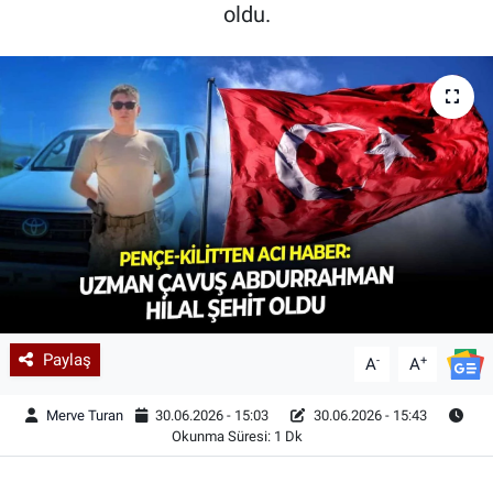
oldu.
Paylaş
-
+
A
A
Merve Turan
30.06.2026 - 15:03
30.06.2026 - 15:43
Okunma Süresi: 1 Dk