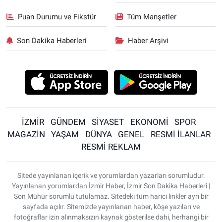
Puan Durumu ve Fikstür
Tüm Manşetler
Son Dakika Haberleri
Haber Arşivi
İZMİR
GÜNDEM
SİYASET
EKONOMİ
SPOR
MAGAZİN
YAŞAM
DÜNYA
GENEL
RESMİ İLANLAR
RESMİ REKLAM
Sitede yayınlanan içerik ve yorumlardan yazarları sorumludur.
Yayınlanan yorumlardan İzmir Haber, İzmir Son Dakika Haberleri |
Son Mühür sorumlu tutulamaz. Sitedeki tüm harici linkler ayrı bir
sayfada açılır. Sitemizde yayınlanan haber, köşe yazıları ve
fotoğraflar izin alınmaksızın kaynak gösterilse dahi, herhangi bir