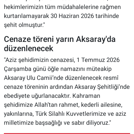
hekimlerimizin tüm müdahalelerine rağmen
kurtarılamayarak 30 Haziran 2026 tarihinde
şehit olmuştur."
Cenaze töreni yarın Aksaray'da
düzenlenecek
"Aziz şehidimizin cenazesi, 1 Temmuz 2026
Çarşamba günü öğle namazını müteakip
Aksaray Ulu Camii’nde düzenlenecek resmî
cenaze töreninin ardından Aksaray Şehitliği’nde
ebediyete uğurlanacaktır. Kahraman
şehidimize Allah’tan rahmet, kederli ailesine,
yakınlarına, Türk Silahlı Kuvvetlerimize ve aziz
milletimize başsağlığı ve sabır diliyoruz."