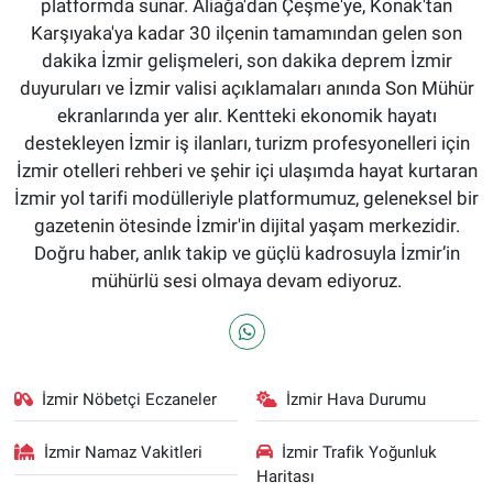
platformda sunar. Aliağa'dan Çeşme'ye, Konak'tan
Karşıyaka'ya kadar 30 ilçenin tamamından gelen son
dakika İzmir gelişmeleri, son dakika deprem İzmir
duyuruları ve İzmir valisi açıklamaları anında Son Mühür
ekranlarında yer alır. Kentteki ekonomik hayatı
destekleyen İzmir iş ilanları, turizm profesyonelleri için
İzmir otelleri rehberi ve şehir içi ulaşımda hayat kurtaran
İzmir yol tarifi modülleriyle platformumuz, geleneksel bir
gazetenin ötesinde İzmir'in dijital yaşam merkezidir.
Doğru haber, anlık takip ve güçlü kadrosuyla İzmir’in
mühürlü sesi olmaya devam ediyoruz.
İzmir Nöbetçi Eczaneler
İzmir Hava Durumu
İzmir Namaz Vakitleri
İzmir Trafik Yoğunluk
Haritası