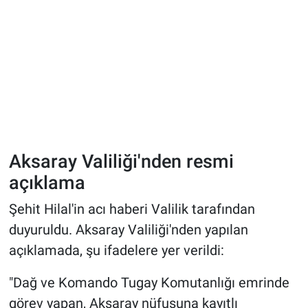
Aksaray Valiliği'nden resmi
açıklama
Şehit Hilal'in acı haberi Valilik tarafından
duyuruldu. Aksaray Valiliği'nden yapılan
açıklamada, şu ifadelere yer verildi:
"Dağ ve Komando Tugay Komutanlığı emrinde
görev yapan, Aksaray nüfusuna kayıtlı