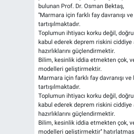
bulunan Prof. Dr. Osman Bektaş,
''Marmara için farklı fay davranışı ve
tartışılmaktadır.
Toplumun ihtiyacı korku değil, doğru b
kabul ederek deprem riskini ciddiye 
hazırlıklarını güçlendirmektir.
Bilim, kesinlik iddia etmekten çok, v
modelleri geliştirmektir.
Marmara için farklı fay davranışı ve 
tartışılmaktadır.
Toplumun ihtiyacı korku değil, doğru b
kabul ederek deprem riskini ciddiye 
hazırlıklarını güçlendirmektir.
Bilim, kesinlik iddia etmekten çok, v
modelleri geliştirmektir'' hatırlatma