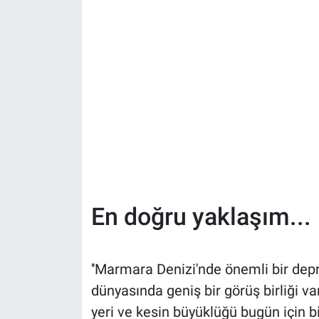
En doğru yaklaşım...
''Marmara Denizi'nde önemli bir de
dünyasında geniş bir görüş birliği v
yeri ve kesin büyüklüğü bugün için b