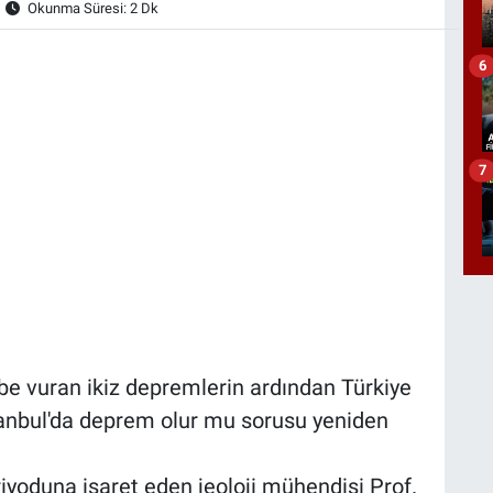
Okunma Süresi: 2 Dk
6
7
e vuran ikiz depremlerin ardından Türkiye
tanbul'da deprem olur mu sorusu yeniden
eriyoduna işaret eden jeoloji mühendisi Prof.