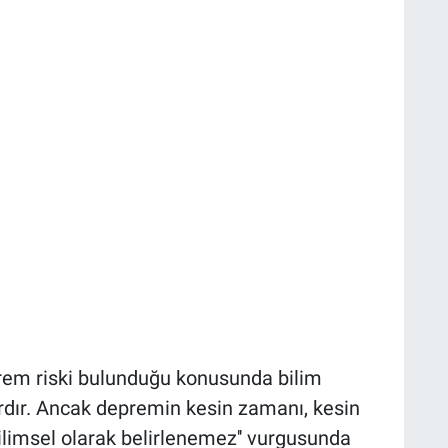
prem riski bulunduğu konusunda bilim
ardır. Ancak depremin kesin zamanı, kesin
ilimsel olarak belirlenemez'' vurgusunda