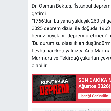
Dr. Osman Bektaş, ''İstanbul depremi
getirdi.
''1766'dan bu yana yaklaşık 260 yıl 
2025 deprem dizisi ile doğuda 1963
henüz büyük bir deprem üretmedi'' h
''Bu durum şu olasılıkları düşündürm
Levha hareketi yalnızca Ana Marmara
Marmara ve Tekirdağ çukurları çevres
olabilir.
SON DAKİKA Mu
Ağustos 2026)
İçeriği Görüntüle