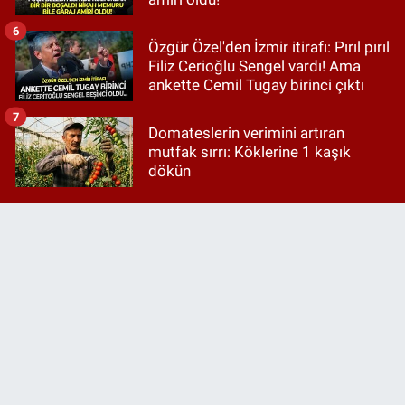
6
Özgür Özel'den İzmir itirafı: Pırıl pırıl
Filiz Cerioğlu Sengel vardı! Ama
ankette Cemil Tugay birinci çıktı
7
Domateslerin verimini artıran
mutfak sırrı: Köklerine 1 kaşık
dökün