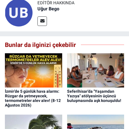
EDITÖR HAKKINDA
Uğur Bego
Bunlar da ilginizi çekebilir
İzmir’de 5 günlük hava alarmı:
Seferihisar’da "Yaşamdan
Rüzgar da yetmeyecek,
Yazıya" atölyesinin üçüncü
termometreler alev alev! (8-12
buluşmasında aşk konuşuldu!
Ağustos 2026)