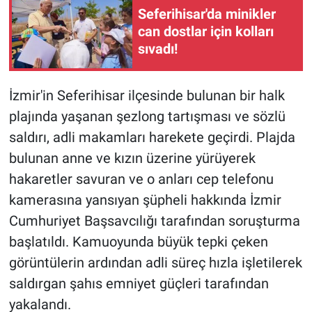
Seferihisar'da minikler
can dostlar için kolları
sıvadı!
İzmir'in Seferihisar ilçesinde bulunan bir halk
plajında yaşanan şezlong tartışması ve sözlü
saldırı, adli makamları harekete geçirdi. Plajda
bulunan anne ve kızın üzerine yürüyerek
hakaretler savuran ve o anları cep telefonu
kamerasına yansıyan şüpheli hakkında İzmir
Cumhuriyet Başsavcılığı tarafından soruşturma
başlatıldı. Kamuoyunda büyük tepki çeken
görüntülerin ardından adli süreç hızla işletilerek
saldırgan şahıs emniyet güçleri tarafından
yakalandı.