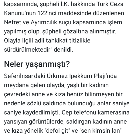
kapsamında, şüpheli İ.K. hakkında Türk Ceza
Kanunu’nun 122’nci maddesinde düzenlenen
Nefret ve Ayrımcılık suçu kapsamında işlem
yapılmış olup, şüpheli gözaltına alınmıştır.
Olayla ilgili adli tahkikat titizlikle
sürdürülmektedir" denildi.
Neler yaşanmıştı?
Seferihisar'daki Ürkmez İpekkum Plajı’nda
meydana gelen olayda, yaşlı bir kadının
çevredeki anne ve kıza henüz bilinmeyen bir
nedenle sözlü saldırıda bulunduğu anlar saniye
saniye kaydedilmişti. Cep telefonu kamerasına
yansıyan görüntülerde, saldırgan kadının anne
ve kıza yönelik "defol git" ve "sen kimsin lan"