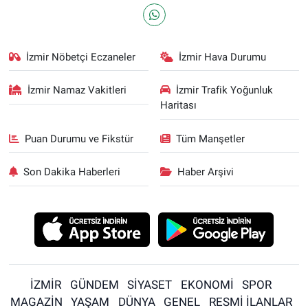
İzmir Nöbetçi Eczaneler
İzmir Hava Durumu
İzmir Namaz Vakitleri
İzmir Trafik Yoğunluk
Haritası
Puan Durumu ve Fikstür
Tüm Manşetler
Son Dakika Haberleri
Haber Arşivi
İZMİR
GÜNDEM
SİYASET
EKONOMİ
SPOR
MAGAZİN
YAŞAM
DÜNYA
GENEL
RESMİ İLANLAR