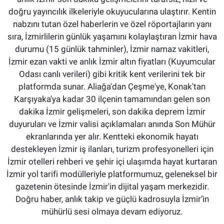
doğru yayıncılık ilkeleriyle okuyucularına ulaştırır. Kentin
nabzını tutan özel haberlerin ve özel röportajların yanı
sıra, İzmirlilerin günlük yaşamını kolaylaştıran İzmir hava
durumu (15 günlük tahminler), İzmir namaz vakitleri,
İzmir ezan vakti ve anlık İzmir altın fiyatları (Kuyumcular
Odası canlı verileri) gibi kritik kent verilerini tek bir
platformda sunar. Aliağa'dan Çeşme'ye, Konak'tan
Karşıyaka'ya kadar 30 ilçenin tamamından gelen son
dakika İzmir gelişmeleri, son dakika deprem İzmir
duyuruları ve İzmir valisi açıklamaları anında Son Mühür
ekranlarında yer alır. Kentteki ekonomik hayatı
destekleyen İzmir iş ilanları, turizm profesyonelleri için
İzmir otelleri rehberi ve şehir içi ulaşımda hayat kurtaran
İzmir yol tarifi modülleriyle platformumuz, geleneksel bir
gazetenin ötesinde İzmir'in dijital yaşam merkezidir.
Doğru haber, anlık takip ve güçlü kadrosuyla İzmir’in
mühürlü sesi olmaya devam ediyoruz.