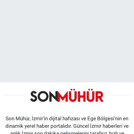
Son Mühür, İzmir’in dijital hafızası ve Ege Bölgesi'nin en
dinamik yerel haber portalıdır. Güncel İzmir haberleri ve
anlık İzmir son dakika gelişmelerini tarafsız, hızlı ve