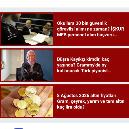
Okullara 30 bin güvenlik
görevlisi alımı ne zaman? İŞKUR
MEB personel alım başvuru
şartları belli oldu mu?
Büşra Kayıkçı kimdir, kaç
yaşında? Grammy'de oy
kullanacak Türk piyanist
gündemde
8 Ağustos 2026 altın fiyatları:
Gram, çeyrek, yarım ve tam altın
kaç lira oldu?