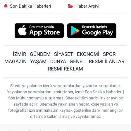
Son Dakika Haberleri
Haber Arşivi
İZMİR
GÜNDEM
SİYASET
EKONOMİ
SPOR
MAGAZİN
YAŞAM
DÜNYA
GENEL
RESMİ İLANLAR
RESMİ REKLAM
Sitede yayınlanan içerik ve yorumlardan yazarları sorumludur.
Yayınlanan yorumlardan İzmir Haber, İzmir Son Dakika Haberleri |
Son Mühür sorumlu tutulamaz. Sitedeki tüm harici linkler ayrı bir
sayfada açılır. Sitemizde yayınlanan haber, köşe yazıları ve
fotoğraflar izin alınmaksızın kaynak gösterilse dahi, herhangi bir
ortamda kullanılamaz ve yayınlanamaz