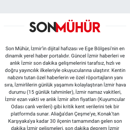
Son Mühür, İzmir’in dijital hafızası ve Ege Bölgesi'nin en
dinamik yerel haber portalıdır. Güncel İzmir haberleri ve
anlık İzmir son dakika gelişmelerini tarafsız, hızlı ve
doğru yayıncılık ilkeleriyle okuyucularına ulaştırır. Kentin
nabzını tutan özel haberlerin ve özel röportajların yanı
sıra, İzmirlilerin günlük yaşamını kolaylaştıran İzmir hava
durumu (15 günlük tahminler), İzmir namaz vakitleri,
İzmir ezan vakti ve anlık İzmir altın fiyatları (Kuyumcular
Odası canlı verileri) gibi kritik kent verilerini tek bir
platformda sunar. Aliağa'dan Çeşme'ye, Konak'tan
Karşıyaka'ya kadar 30 ilçenin tamamından gelen son
dakika İzmir gelişmeleri, son dakika deprem İzmir