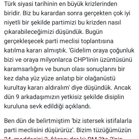
Türk siyasi tarihinin en büyük krizlerinden
biridir. Biz bu karardan sonra gerçekten çok iyi
niyetli bir şekilde partimizi bu krizden nasıl
çıkarabileceğimizi düşündük. Bugün
gerçekleşecek parti meclisi toplantısına
katılma kararı almıştık. 'Gidelim oraya çoğunluk
bizi ve oraya milyonlarca CHP'linin üzüntüsünü
karamsarlığını ve bunun olası sonuçlarını bir
kez daha yüz yüze anlatıp bir olağanüstü
kurultay kararı aldıralım' diye düşündük. Ancak
dün 9 arkadaşımızın yetkisiz şekilde disiplin
kuruluna sevk edildiği açıklandı.
Ben dün de belirtmiştim 'biz istersek istifalarla
parti meclisini düşürürüz'. Bizim tüzüğümüzün