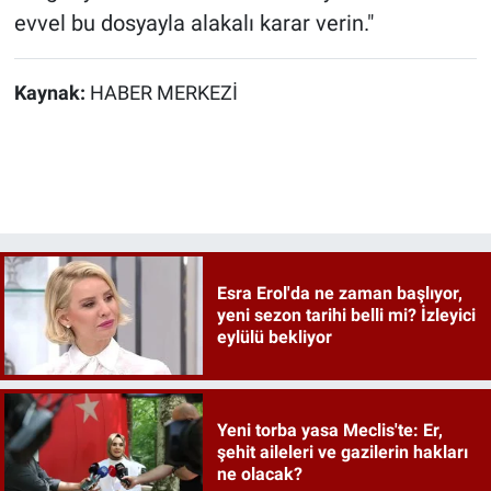
evvel bu dosyayla alakalı karar verin."
Kaynak:
HABER MERKEZİ
Esra Erol'da ne zaman başlıyor,
yeni sezon tarihi belli mi? İzleyici
eylülü bekliyor
Yeni torba yasa Meclis'te: Er,
şehit aileleri ve gazilerin hakları
ne olacak?