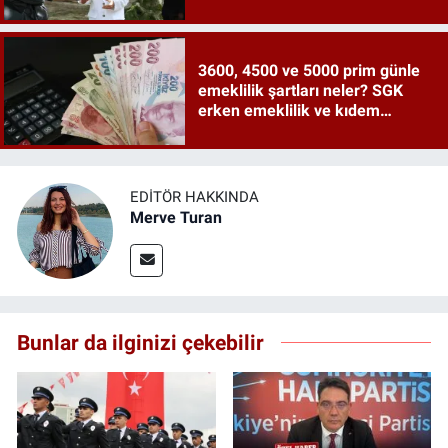
3600, 4500 ve 5000 prim günle
emeklilik şartları neler? SGK
erken emeklilik ve kıdem
tazminatı ayrıntıları
EDITÖR HAKKINDA
Merve Turan
Bunlar da ilginizi çekebilir