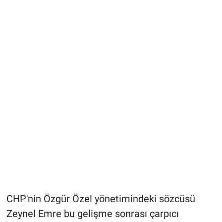
CHP'nin Özgür Özel yönetimindeki sözcüsü
Zeynel Emre bu gelişme sonrası çarpıcı