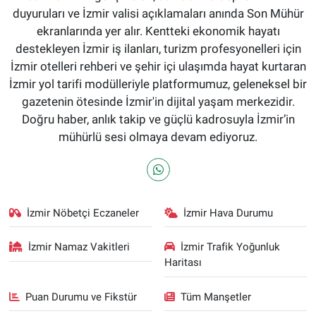
duyuruları ve İzmir valisi açıklamaları anında Son Mühür
ekranlarında yer alır. Kentteki ekonomik hayatı
destekleyen İzmir iş ilanları, turizm profesyonelleri için
İzmir otelleri rehberi ve şehir içi ulaşımda hayat kurtaran
İzmir yol tarifi modülleriyle platformumuz, geleneksel bir
gazetenin ötesinde İzmir'in dijital yaşam merkezidir.
Doğru haber, anlık takip ve güçlü kadrosuyla İzmir’in
mühürlü sesi olmaya devam ediyoruz.
İzmir Nöbetçi Eczaneler
İzmir Hava Durumu
İzmir Namaz Vakitleri
İzmir Trafik Yoğunluk
Haritası
Puan Durumu ve Fikstür
Tüm Manşetler