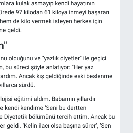
mlara kulak asmayıp kendi hayatının
 sürede 97 kilodan 61 kiloya inmeyi başaran
hem de kilo vermek isteyen herkes için
ne geldi.
n"
u olduğunu ve "yazlık diyetler" ile geçici
, bu süreci şöyle anlatıyor: "Her yaz
apardım. Ancak kış geldiğinde eski beslenme
llarca sürdü.
lojisi eğitimi aldım. Babamın yıllardır
ce kendi kendime ‘Seni bu dertten
 Diyetetik bölümünü tercih ettim. Ancak bu
geldi. ‘Kelin ilacı olsa başına sürer’, ‘Sen