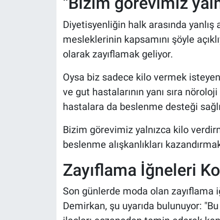
"Bizim görevimiz yaln
Diyetisyenliğin halk arasında yanlış 
mesleklerinin kapsamını şöyle açıklıy
olarak zayıflamak geliyor.
Oysa biz sadece kilo vermek isteyen 
ve gut hastalarının yanı sıra nörolo
hastalara da beslenme desteği sağlı
Bizim görevimiz yalnızca kilo verdirme
beslenme alışkanlıkları kazandırmak
Zayıflama İğneleri K
Son günlerde moda olan zayıflama iğn
Demirkan, şu uyarıda bulunuyor: "Bu 