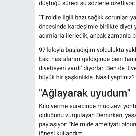
düştüğü süreci şu sözlerle özetliyor:
"Tiroidle ilgili bazı sağlık sorunlar
öncesinde kardeşimle birlikte diyet
adımlarla ilerledik, ancak zamanla b
97 kiloyla başladığım yolculukta ya
Eski hastalarım geldiğinde beni tan
diyetisyen vardı’ diyorlar. Ben de ‘E
büyük bir şaşkınlıkla ‘Nasıl yaptınız?’
"Ağlayarak uyudum"
Kilo verme sürecinde mucizevi yönt
olduğunu vurgulayan Demirkan, yaşad
paylaşıyor: "Ne mide ameliyatı oldu
iğnesi kullandım.