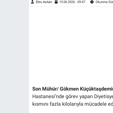
Ebru Asitan
15.06.2026 - 09:47
Okunma Süre
Son Mühür/ Gökmen Küçüktaşdemi
Hastanesi’nde görev yapan Diyetisye
kısmını fazla kilolarıyla mücadele ed