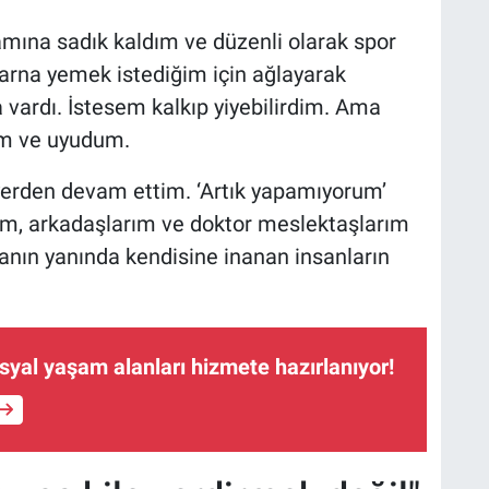
mına sadık kaldım ve düzenli olarak spor
arna yemek istediğim için ağlayarak
vardı. İstesem kalkıp yiyebilirdim. Ama
im ve uyudum.
erden devam ettim. ‘Artık yapamıyorum’
m, arkadaşlarım ve doktor meslektaşlarım
sanın yanında kendisine inanan insanların
osyal yaşam alanları hizmete hazırlanıyor!