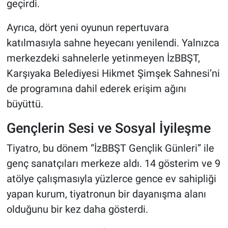
geçirdi.
Ayrıca, dört yeni oyunun repertuvara
katılmasıyla sahne heyecanı yenilendi. Yalnızca
merkezdeki sahnelerle yetinmeyen İzBBŞT,
Karşıyaka Belediyesi Hikmet Şimşek Sahnesi’ni
de programına dahil ederek erişim ağını
büyüttü.
Gençlerin Sesi ve Sosyal İyileşme
Tiyatro, bu dönem “İzBBŞT Gençlik Günleri” ile
genç sanatçıları merkeze aldı. 14 gösterim ve 9
atölye çalışmasıyla yüzlerce gence ev sahipliği
yapan kurum, tiyatronun bir dayanışma alanı
olduğunu bir kez daha gösterdi.