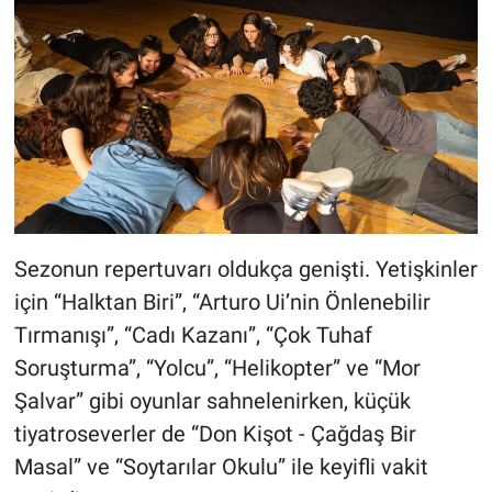
Sezonun repertuvarı oldukça genişti. Yetişkinler
için “Halktan Biri”, “Arturo Ui’nin Önlenebilir
Tırmanışı”, “Cadı Kazanı”, “Çok Tuhaf
Soruşturma”, “Yolcu”, “Helikopter” ve “Mor
Şalvar” gibi oyunlar sahnelenirken, küçük
tiyatroseverler de “Don Kişot - Çağdaş Bir
Masal” ve “Soytarılar Okulu” ile keyifli vakit