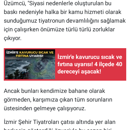
Üzümcü, "Siyasi nedenlerle oluşturulan bu
baskı nedeniyle halka bir kamu hizmeti olarak
sunduğumuz tiyatronun devamlılığını sağlamak
için çalışırken önümüze türlü türlü zorluklar
çıkıyor.
İzmir'e kavurucu sıcak ve
fırtına uyarısı! 4 ilçede 40
dereceyi aşacak!
Ancak bunları kendimize bahane olarak
görmeden, karşımıza çıkan tüm sorunların
üstesinden gelmeye çalışıyoruz.
İzmir Şehir Tiyatroları çatısı altında yer alan