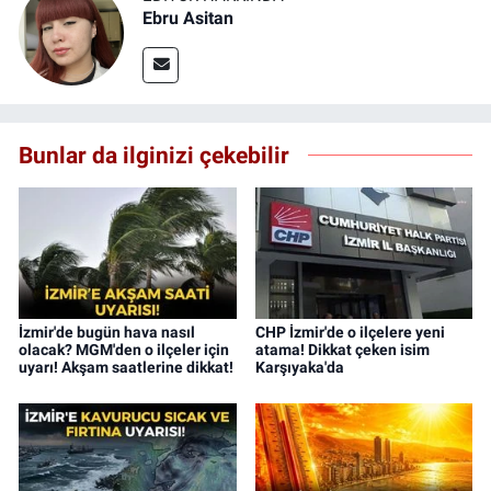
Ebru Asitan
Bunlar da ilginizi çekebilir
İzmir'de bugün hava nasıl
CHP İzmir'de o ilçelere yeni
olacak? MGM'den o ilçeler için
atama! Dikkat çeken isim
uyarı! Akşam saatlerine dikkat!
Karşıyaka'da