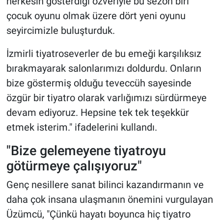
herkesin gösterdiği özveriyle bu sezon biri
çocuk oyunu olmak üzere dört yeni oyunu
seyircimizle buluşturduk.
İzmirli tiyatroseverler de bu emeği karşılıksız
bırakmayarak salonlarımızı doldurdu. Onların
bize göstermiş olduğu teveccüh sayesinde
özgür bir tiyatro olarak varlığımızı sürdürmeye
devam ediyoruz. Hepsine tek tek teşekkür
etmek isterim." ifadelerini kullandı.
"Bize gelemeyene tiyatroyu
götürmeye çalışıyoruz"
Genç nesillere sanat bilinci kazandırmanın ve
daha çok insana ulaşmanın önemini vurgulayan
Üzümcü, "Çünkü hayatı boyunca hiç tiyatro