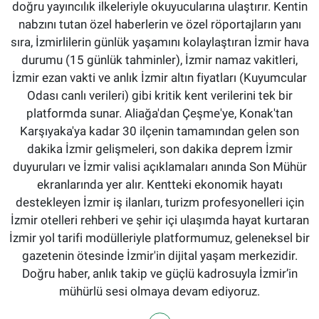
doğru yayıncılık ilkeleriyle okuyucularına ulaştırır. Kentin
nabzını tutan özel haberlerin ve özel röportajların yanı
sıra, İzmirlilerin günlük yaşamını kolaylaştıran İzmir hava
durumu (15 günlük tahminler), İzmir namaz vakitleri,
İzmir ezan vakti ve anlık İzmir altın fiyatları (Kuyumcular
Odası canlı verileri) gibi kritik kent verilerini tek bir
platformda sunar. Aliağa'dan Çeşme'ye, Konak'tan
Karşıyaka'ya kadar 30 ilçenin tamamından gelen son
dakika İzmir gelişmeleri, son dakika deprem İzmir
duyuruları ve İzmir valisi açıklamaları anında Son Mühür
ekranlarında yer alır. Kentteki ekonomik hayatı
destekleyen İzmir iş ilanları, turizm profesyonelleri için
İzmir otelleri rehberi ve şehir içi ulaşımda hayat kurtaran
İzmir yol tarifi modülleriyle platformumuz, geleneksel bir
gazetenin ötesinde İzmir'in dijital yaşam merkezidir.
Doğru haber, anlık takip ve güçlü kadrosuyla İzmir’in
mühürlü sesi olmaya devam ediyoruz.