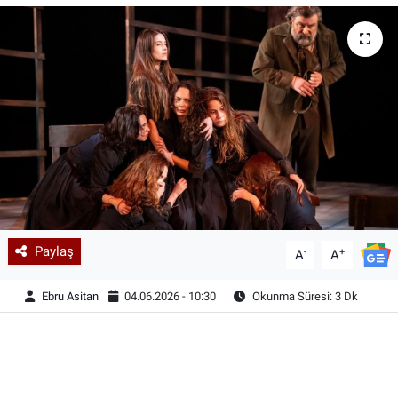
Paylaş
-
+
A
A
Ebru Asitan
04.06.2026 - 10:30
Okunma Süresi: 3 Dk