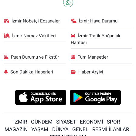
İzmir Nöbetçi Eczaneler
İzmir Hava Durumu
İzmir Namaz Vakitleri
İzmir Trafik Yoğunluk
Haritası
Puan Durumu ve Fikstür
Tüm Manşetler
Son Dakika Haberleri
Haber Arşivi
İZMİR
GÜNDEM
SİYASET
EKONOMİ
SPOR
MAGAZİN
YAŞAM
DÜNYA
GENEL
RESMİ İLANLAR