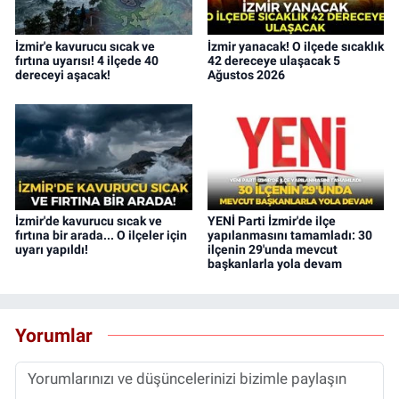
İzmir'e kavurucu sıcak ve
İzmir yanacak! O ilçede sıcaklık
fırtına uyarısı! 4 ilçede 40
42 dereceye ulaşacak 5
dereceyi aşacak!
Ağustos 2026
İzmir'de kavurucu sıcak ve
YENİ Parti İzmir'de ilçe
fırtına bir arada... O ilçeler için
yapılanmasını tamamladı: 30
uyarı yapıldı!
ilçenin 29'unda mevcut
başkanlarla yola devam
Yorumlar