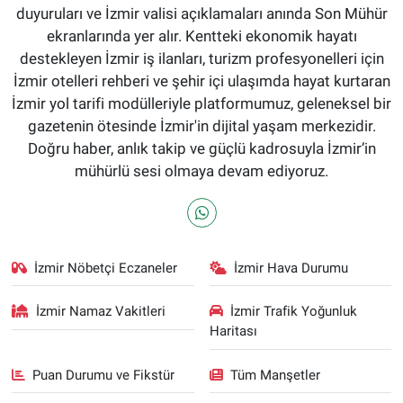
duyuruları ve İzmir valisi açıklamaları anında Son Mühür
ekranlarında yer alır. Kentteki ekonomik hayatı
destekleyen İzmir iş ilanları, turizm profesyonelleri için
İzmir otelleri rehberi ve şehir içi ulaşımda hayat kurtaran
İzmir yol tarifi modülleriyle platformumuz, geleneksel bir
gazetenin ötesinde İzmir'in dijital yaşam merkezidir.
Doğru haber, anlık takip ve güçlü kadrosuyla İzmir’in
mühürlü sesi olmaya devam ediyoruz.
İzmir Nöbetçi Eczaneler
İzmir Hava Durumu
İzmir Namaz Vakitleri
İzmir Trafik Yoğunluk
Haritası
Puan Durumu ve Fikstür
Tüm Manşetler