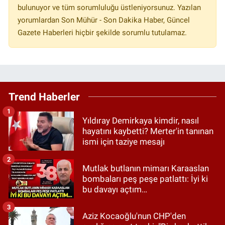
bulunuyor ve tüm sorumluluğu üstleniyorsunuz. Yazılan
yorumlardan Son Mühür - Son Dakika Haber, Güncel
Gazete Haberleri hiçbir şekilde sorumlu tutulamaz.
Trend Haberler
1
Yıldıray Demirkaya kimdir, nasıl
hayatını kaybetti? Merter'in tanınan
ismi için taziye mesajı
2
Mutlak butlanın mimarı Karaaslan
bombaları peş peşe patlattı: İyi ki
bu davayı açtım…
3
Aziz Kocaoğlu'nun CHP'den