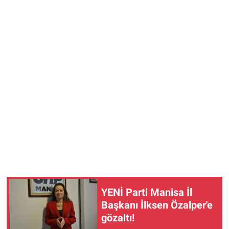
YENİ Parti Manisa İl
Başkanı İlksen Özalper'e
gözaltı!