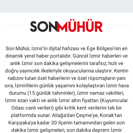
Son Mühür, İzmir’in dijital hafızası ve Ege Bölgesi'nin en
dinamik yerel haber portalıdır. Güncel İzmir haberleri ve
anlık İzmir son dakika gelişmelerini tarafsız, hızlı ve
doğru yayıncılık ilkeleriyle okuyucularına ulaştırır. Kentin
nabzını tutan özel haberlerin ve özel röportajların yanı
sıra, İzmirlilerin günlük yaşamını kolaylaştıran İzmir hava
durumu (15 günlük tahminler), İzmir namaz vakitleri,
İzmir ezan vakti ve anlık İzmir altın fiyatları (Kuyumcular
Odası canlı verileri) gibi kritik kent verilerini tek bir
platformda sunar. Aliağa'dan Çeşme'ye, Konak'tan
Karşıyaka'ya kadar 30 ilçenin tamamından gelen son
dakika İzmir gelişmeleri, son dakika deprem İzmir