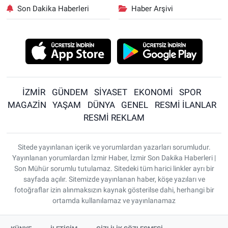
Son Dakika Haberleri
Haber Arşivi
İZMİR
GÜNDEM
SİYASET
EKONOMİ
SPOR
MAGAZİN
YAŞAM
DÜNYA
GENEL
RESMİ İLANLAR
RESMİ REKLAM
Sitede yayınlanan içerik ve yorumlardan yazarları sorumludur.
Yayınlanan yorumlardan İzmir Haber, İzmir Son Dakika Haberleri |
Son Mühür sorumlu tutulamaz. Sitedeki tüm harici linkler ayrı bir
sayfada açılır. Sitemizde yayınlanan haber, köşe yazıları ve
fotoğraflar izin alınmaksızın kaynak gösterilse dahi, herhangi bir
ortamda kullanılamaz ve yayınlanamaz