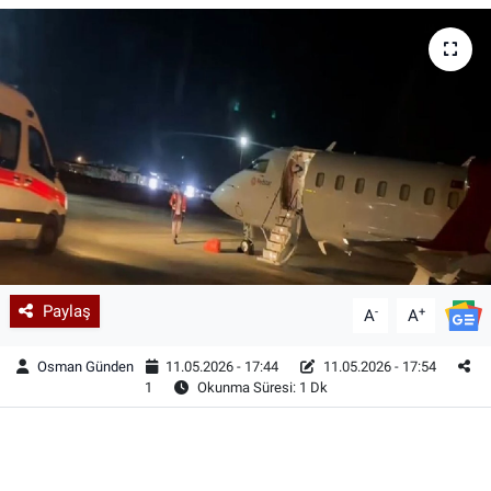
Paylaş
-
+
A
A
Osman Günden
11.05.2026 - 17:44
11.05.2026 - 17:54
1
Okunma Süresi: 1 Dk