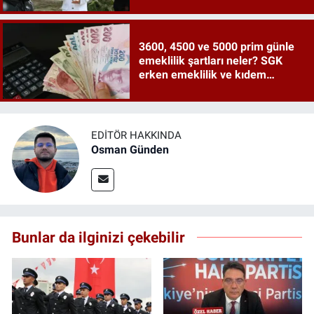
3600, 4500 ve 5000 prim günle
emeklilik şartları neler? SGK
erken emeklilik ve kıdem
tazminatı ayrıntıları
EDITÖR HAKKINDA
Osman Günden
Bunlar da ilginizi çekebilir