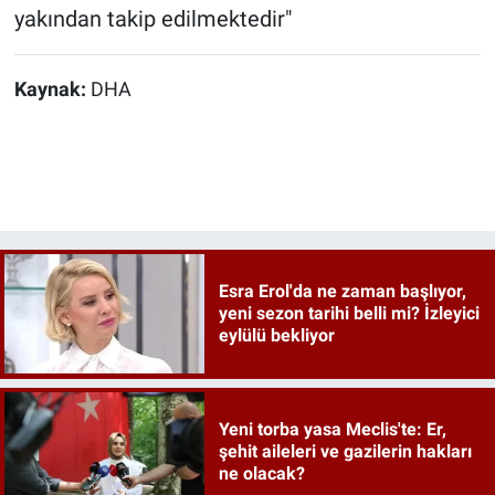
yakından takip edilmektedir"
Kaynak:
DHA
Esra Erol'da ne zaman başlıyor,
yeni sezon tarihi belli mi? İzleyici
eylülü bekliyor
Yeni torba yasa Meclis'te: Er,
şehit aileleri ve gazilerin hakları
ne olacak?