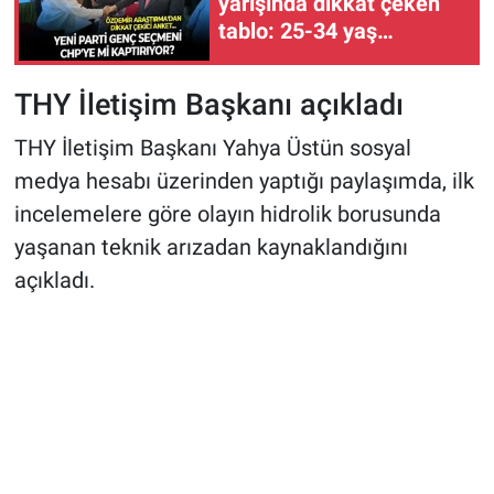
yarışında dikkat çeken
tablo: 25-34 yaş
grubunda tablo tersine
döndü
THY İletişim Başkanı açıkladı
THY İletişim Başkanı Yahya Üstün sosyal
medya hesabı üzerinden yaptığı paylaşımda, ilk
incelemelere göre olayın hidrolik borusunda
yaşanan teknik arızadan kaynaklandığını
açıkladı.