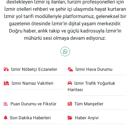
destekleyen İzmir iş ilanları, turizm profesyonelleri için
İzmir otelleri rehberi ve şehir içi ulaşımda hayat kurtaran
İzmir yol tarifi modülleriyle platformumuz, geleneksel bir
gazetenin ötesinde İzmir'in dijital yaşam merkezidir.
Doğru haber, anlık takip ve güçlü kadrosuyla İzmir’in
mühürlü sesi olmaya devam ediyoruz.
İzmir Nöbetçi Eczaneler
İzmir Hava Durumu
İzmir Namaz Vakitleri
İzmir Trafik Yoğunluk
Haritası
Puan Durumu ve Fikstür
Tüm Manşetler
Son Dakika Haberleri
Haber Arşivi