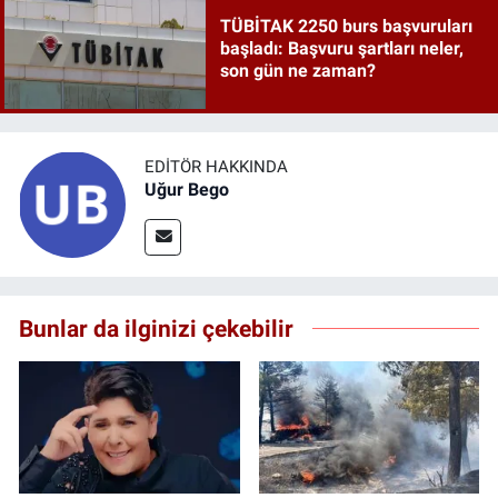
TÜBİTAK 2250 burs başvuruları
başladı: Başvuru şartları neler,
son gün ne zaman?
EDITÖR HAKKINDA
Uğur Bego
Bunlar da ilginizi çekebilir