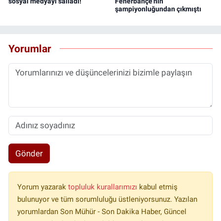
sosyal medyayı salladı!
Fenerbahçe'nin
şampiyonluğundan çıkmıştı
Yorumlar
Gönder
Yorum yazarak
topluluk kurallarımızı
kabul etmiş
bulunuyor ve tüm sorumluluğu üstleniyorsunuz. Yazılan
yorumlardan Son Mühür - Son Dakika Haber, Güncel