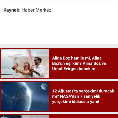
Kaynak:
Haber Merkezi
Alina Boz hamile mi, Alina
Boz'un eşi kim? Alina Boz ve
Umut Evirgen bebek mi
bekliyor?
12 Ağustos'ta yerçekimi duracak
mı? NASA'dan 7 saniyelik
yerçekimi iddiasına yanıt