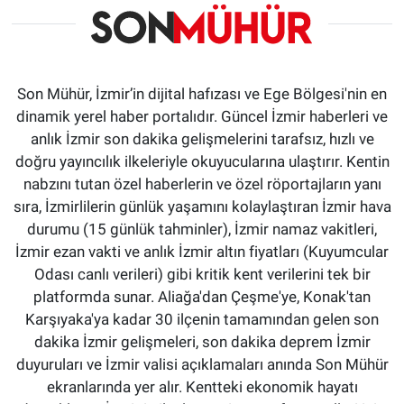
Son Mühür, İzmir’in dijital hafızası ve Ege Bölgesi'nin en
dinamik yerel haber portalıdır. Güncel İzmir haberleri ve
anlık İzmir son dakika gelişmelerini tarafsız, hızlı ve
doğru yayıncılık ilkeleriyle okuyucularına ulaştırır. Kentin
nabzını tutan özel haberlerin ve özel röportajların yanı
sıra, İzmirlilerin günlük yaşamını kolaylaştıran İzmir hava
durumu (15 günlük tahminler), İzmir namaz vakitleri,
İzmir ezan vakti ve anlık İzmir altın fiyatları (Kuyumcular
Odası canlı verileri) gibi kritik kent verilerini tek bir
platformda sunar. Aliağa'dan Çeşme'ye, Konak'tan
Karşıyaka'ya kadar 30 ilçenin tamamından gelen son
dakika İzmir gelişmeleri, son dakika deprem İzmir
duyuruları ve İzmir valisi açıklamaları anında Son Mühür
ekranlarında yer alır. Kentteki ekonomik hayatı