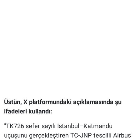
Üstün, X platformundaki açıklamasında şu
ifadeleri kullandı:
"TK726 sefer sayılı İstanbul–Katmandu
uçuşunu gerçekleştiren TC-JNP tescilli Airbus