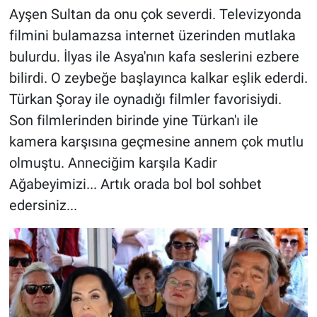
Ayşen Sultan da onu çok severdi. Televizyonda
filmini bulamazsa internet üzerinden mutlaka
bulurdu. İlyas ile Asya'nın kafa seslerini ezbere
bilirdi. O zeybeğe başlayınca kalkar eşlik ederdi.
Türkan Şoray ile oynadığı filmler favorisiydi.
Son filmlerinden birinde yine Türkan'ı ile
kamera karşısına geçmesine annem çok mutlu
olmuştu. Anneciğim karşıla Kadir
Ağabeyimizi... Artık orada bol bol sohbet
edersiniz...