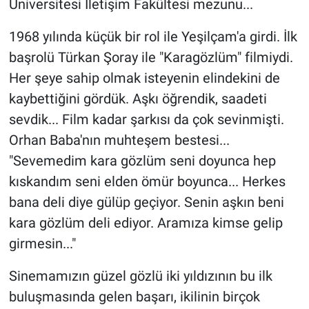
Üniversitesi İletişim Fakültesi mezunu...
1968 yılında küçük bir rol ile Yeşilçam'a girdi. İlk
başrolü Türkan Şoray ile "Karagözlüm" filmiydi.
Her şeye sahip olmak isteyenin elindekini de
kaybettiğini gördük. Aşkı öğrendik, saadeti
sevdik... Film kadar şarkısı da çok sevinmişti.
Orhan Baba'nın muhteşem bestesi...
"Sevemedim kara gözlüm seni doyunca hep
kıskandım seni elden ömür boyunca... Herkes
bana deli diye gülüp geçiyor. Senin aşkın beni
kara gözlüm deli ediyor. Aramıza kimse gelip
girmesin..."
Sinemamızın güzel gözlü iki yıldızının bu ilk
buluşmasında gelen başarı, ikilinin birçok