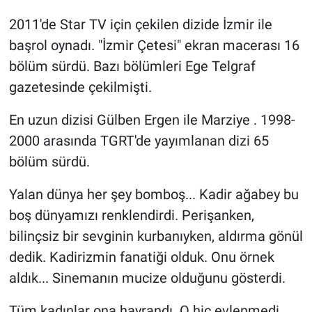
2011'de Star TV için çekilen dizide İzmir ile
başrol oynadı. "İzmir Çetesi" ekran macerası 16
bölüm sürdü. Bazı bölümleri Ege Telgraf
gazetesinde çekilmişti.
En uzun dizisi Gülben Ergen ile Marziye . 1998-
2000 arasında TGRT'de yayımlanan dizi 65
bölüm sürdü.
Yalan dünya her şey bomboş... Kadir ağabey bu
boş dünyamızı renklendirdi. Perişanken,
bilinçsiz bir sevginin kurbanıyken, aldırma gönül
dedik. Kadirizmin fanatiği olduk. Onu örnek
aldık... Sinemanın mucize olduğunu gösterdi.
Tüm kadınlar ona hayrandı. O hiç evlenmedi.