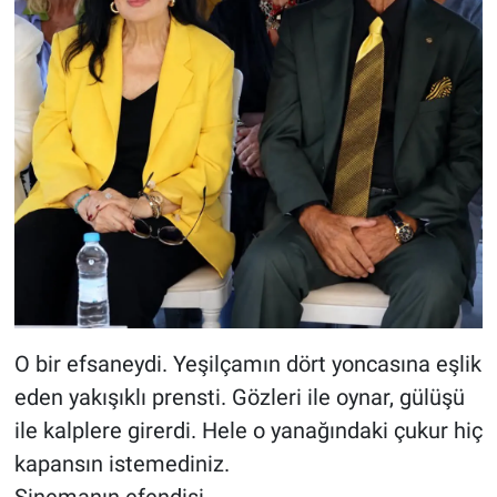
O bir efsaneydi. Yeşilçamın dört yoncasına eşlik
eden yakışıklı prensti. Gözleri ile oynar, gülüşü
ile kalplere girerdi. Hele o yanağındaki çukur hiç
kapansın istemediniz.