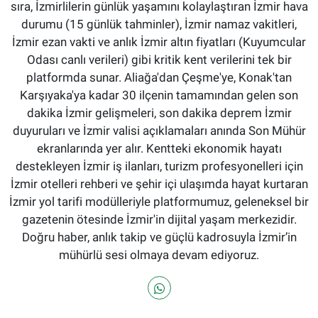
sıra, İzmirlilerin günlük yaşamını kolaylaştıran İzmir hava
durumu (15 günlük tahminler), İzmir namaz vakitleri,
İzmir ezan vakti ve anlık İzmir altın fiyatları (Kuyumcular
Odası canlı verileri) gibi kritik kent verilerini tek bir
platformda sunar. Aliağa'dan Çeşme'ye, Konak'tan
Karşıyaka'ya kadar 30 ilçenin tamamından gelen son
dakika İzmir gelişmeleri, son dakika deprem İzmir
duyuruları ve İzmir valisi açıklamaları anında Son Mühür
ekranlarında yer alır. Kentteki ekonomik hayatı
destekleyen İzmir iş ilanları, turizm profesyonelleri için
İzmir otelleri rehberi ve şehir içi ulaşımda hayat kurtaran
İzmir yol tarifi modülleriyle platformumuz, geleneksel bir
gazetenin ötesinde İzmir'in dijital yaşam merkezidir.
Doğru haber, anlık takip ve güçlü kadrosuyla İzmir’in
mühürlü sesi olmaya devam ediyoruz.