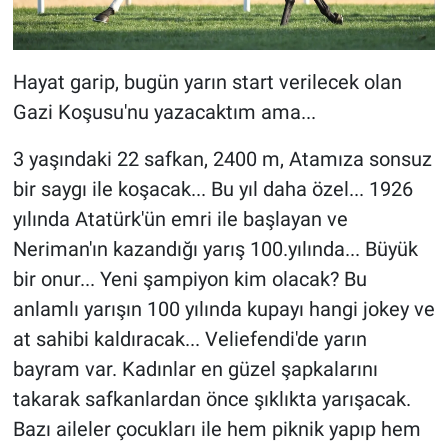
Hayat garip, bugün yarın start verilecek olan
Gazi Koşusu'nu yazacaktım ama...
3 yaşındaki 22 safkan, 2400 m, Atamıza sonsuz
bir saygı ile koşacak... Bu yıl daha özel... 1926
yılında Atatürk'ün emri ile başlayan ve
Neriman'ın kazandığı yarış 100.yılında... Büyük
bir onur... Yeni şampiyon kim olacak? Bu
anlamlı yarışın 100 yılında kupayı hangi jokey ve
at sahibi kaldıracak... Veliefendi'de yarın
bayram var. Kadınlar en güzel şapkalarını
takarak safkanlardan önce şıklıkta yarışacak.
Bazı aileler çocukları ile hem piknik yapıp hem