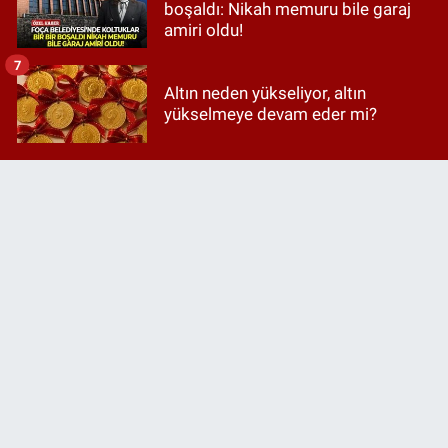
boşaldı: Nikah memuru bile garaj
amiri oldu!
7
Altın neden yükseliyor, altın
yükselmeye devam eder mi?