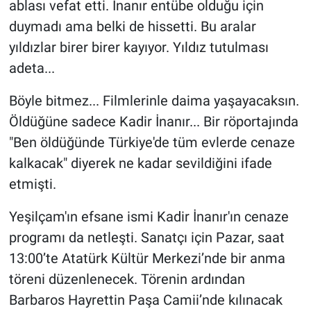
ablası vefat etti. İnanır entübe olduğu için
duymadı ama belki de hissetti. Bu aralar
yıldızlar birer birer kayıyor. Yıldız tutulması
adeta...
Böyle bitmez... Filmlerinle daima yaşayacaksın.
Öldüğüne sadece Kadir İnanır... Bir röportajında
"Ben öldüğünde Türkiye'de tüm evlerde cenaze
kalkacak" diyerek ne kadar sevildiğini ifade
etmişti.
Yeşilçam'ın efsane ismi Kadir İnanır'ın cenaze
programı da netleşti. Sanatçı için Pazar, saat
13:00’te Atatürk Kültür Merkezi’nde bir anma
töreni düzenlenecek. Törenin ardından
Barbaros Hayrettin Paşa Camii’nde kılınacak