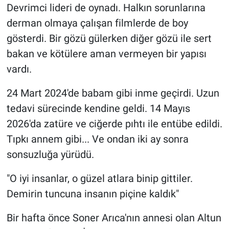
Devrimci lideri de oynadı. Halkın sorunlarına
derman olmaya çalışan filmlerde de boy
gösterdi. Bir gözü gülerken diğer gözü ile sert
bakan ve kötülere aman vermeyen bir yapısı
vardı.
24 Mart 2024'de babam gibi inme geçirdi. Uzun
tedavi sürecinde kendine geldi. 14 Mayıs
2026'da zatüre ve ciğerde pıhtı ile entübe edildi.
Tıpkı annem gibi... Ve ondan iki ay sonra
sonsuzluğa yürüdü.
"O iyi insanlar, o güzel atlara binip gittiler.
Demirin tuncuna insanın piçine kaldık"
Bir hafta önce Soner Arıca'nın annesi olan Altun