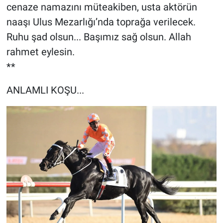
cenaze namazını müteakiben, usta aktörün
naaşı Ulus Mezarlığı’nda toprağa verilecek.
Ruhu şad olsun... Başımız sağ olsun. Allah
rahmet eylesin.
**
ANLAMLI KOŞU...