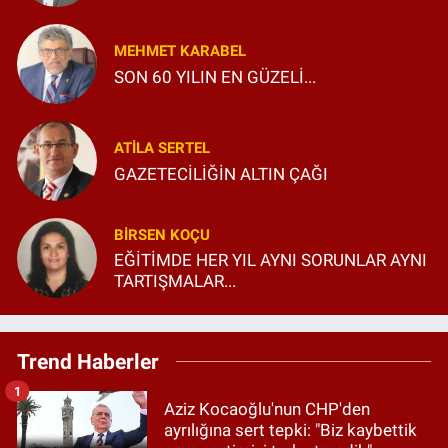
MEHMET KARABEL
SON 60 YILIN EN GÜZELİ...
ATILA SERTEL
GAZETECİLİĞİN ALTIN ÇAĞI
BIRSEN KOÇU
EĞİTİMDE HER YIL AYNI SORUNLAR AYNI
TARTIŞMALAR...
Trend Haberler
1
Aziz Kocaoğlu'nun CHP'den
ayrılığına sert tepki: "Biz kaybettik