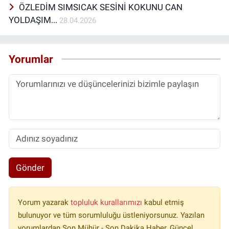
ÖZLEDİM SIMSICAK SESİNİ KOKUNU CAN
YOLDAŞIM...
28.04.2026
Yorumlar
Gönder
Yorum yazarak
topluluk kurallarımızı
kabul etmiş
bulunuyor ve tüm sorumluluğu üstleniyorsunuz. Yazılan
yorumlardan Son Mühür - Son Dakika Haber, Güncel