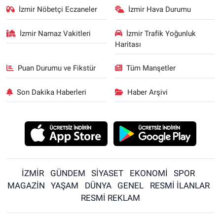
İzmir Nöbetçi Eczaneler
İzmir Hava Durumu
İzmir Namaz Vakitleri
İzmir Trafik Yoğunluk
Haritası
Puan Durumu ve Fikstür
Tüm Manşetler
Son Dakika Haberleri
Haber Arşivi
İZMİR
GÜNDEM
SİYASET
EKONOMİ
SPOR
MAGAZİN
YAŞAM
DÜNYA
GENEL
RESMİ İLANLAR
RESMİ REKLAM