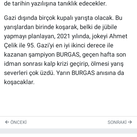
de tarihin yazılışına tanıklık edecekler.
Gazi dışında birçok kupalı yarışta olacak. Bu
yarışlardan birinde koşarak, belki de jübile
yapmayı planlayan, 2021 yılında, jokeyi Ahmet
Çelik ile 95. Gazi'yi en iyi ikinci derece ile
kazanan şampiyon BURGAS, geçen hafta son
idman sonrası kalp krizi geçirip, ölmesi yarış
severleri çok üzdü. Yarın BURGAS anısına da
koşacaklar.
ÖNCEKI
SONRAKI