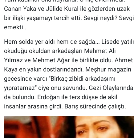
Canan Yaka ve Jülide Kural ile gözlerden uzak
bir ilişki yaşamayı tercih etti. Sevgi neydi? Sevgi
emekti...
Hem solda yer aldı hem de sağda... Lisede yatılı
okuduğu okuldan arkadaşları Mehmet Ali
Yılmaz ve Mehmet Ağar ile birlikte oldu. Ahmet
Kaya en yakın dostlarındandı. Meşhur magazin
gecesinde vardı "Birkaç zibidi arkadaşımı
yıpratamaz" diye onu savundu. Gezi Olaylarında
da bulundu. Erdoğan ile ters düşse de akil
insanlar arasına girdi. Barış sürecinde çalıştı.