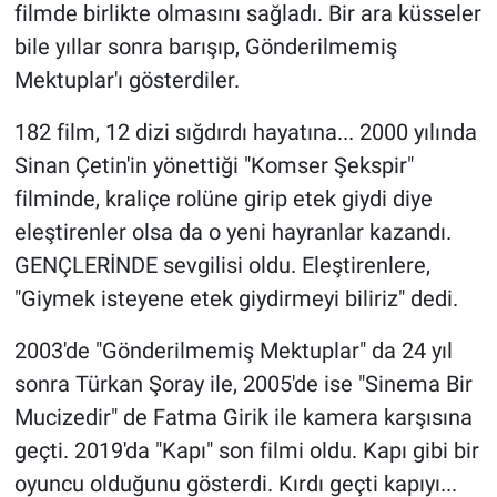
filmde birlikte olmasını sağladı. Bir ara küsseler
bile yıllar sonra barışıp, Gönderilmemiş
Mektuplar'ı gösterdiler.
182 film, 12 dizi sığdırdı hayatına... 2000 yılında
Sinan Çetin'in yönettiği "Komser Şekspir"
filminde, kraliçe rolüne girip etek giydi diye
eleştirenler olsa da o yeni hayranlar kazandı.
GENÇLERİNDE sevgilisi oldu. Eleştirenlere,
"Giymek isteyene etek giydirmeyi biliriz" dedi.
2003'de "Gönderilmemiş Mektuplar" da 24 yıl
sonra Türkan Şoray ile, 2005'de ise "Sinema Bir
Mucizedir" de Fatma Girik ile kamera karşısına
geçti. 2019'da "Kapı" son filmi oldu. Kapı gibi bir
oyuncu olduğunu gösterdi. Kırdı geçti kapıyı...