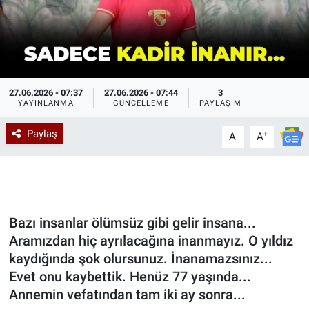
27.06.2026 - 07:37
27.06.2026 - 07:44
3
YAYINLANMA
GÜNCELLEME
PAYLAŞIM
Paylaş
-
+
A
A
Bazı insanlar ölümsüz gibi gelir insana...
Aramızdan hiç ayrılacağına inanmayız. O yıldız
kaydığında şok olursunuz. İnanamazsınız...
Evet onu kaybettik. Henüz 77 yaşında...
Annemin vefatından tam iki ay sonra...