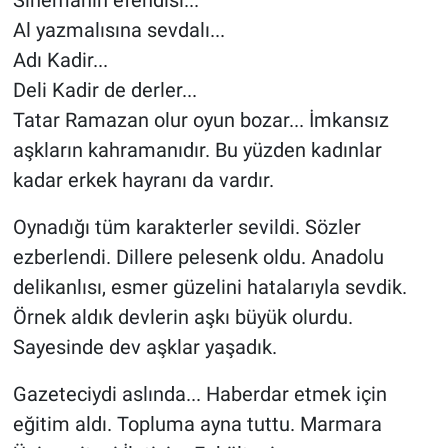
Sinemanın efendisi...
Al yazmalısına sevdalı...
Adı Kadir...
Deli Kadir de derler...
Tatar Ramazan olur oyun bozar... İmkansız
aşkların kahramanıdır. Bu yüzden kadınlar
kadar erkek hayranı da vardır.
Oynadığı tüm karakterler sevildi. Sözler
ezberlendi. Dillere pelesenk oldu. Anadolu
delikanlısı, esmer güzelini hatalarıyla sevdik.
Örnek aldık devlerin aşkı büyük olurdu.
Sayesinde dev aşklar yaşadık.
Gazeteciydi aslında... Haberdar etmek için
eğitim aldı. Topluma ayna tuttu. Marmara