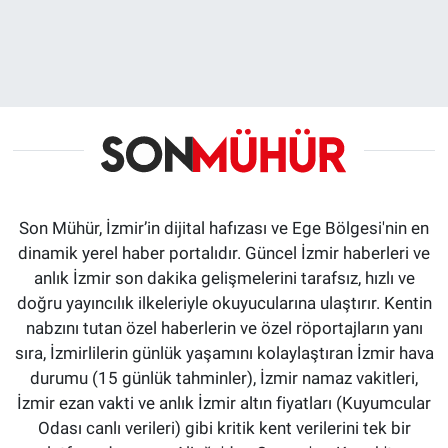
Son Mühür, İzmir’in dijital hafızası ve Ege Bölgesi'nin en
dinamik yerel haber portalıdır. Güncel İzmir haberleri ve
anlık İzmir son dakika gelişmelerini tarafsız, hızlı ve
doğru yayıncılık ilkeleriyle okuyucularına ulaştırır. Kentin
nabzını tutan özel haberlerin ve özel röportajların yanı
sıra, İzmirlilerin günlük yaşamını kolaylaştıran İzmir hava
durumu (15 günlük tahminler), İzmir namaz vakitleri,
İzmir ezan vakti ve anlık İzmir altın fiyatları (Kuyumcular
Odası canlı verileri) gibi kritik kent verilerini tek bir