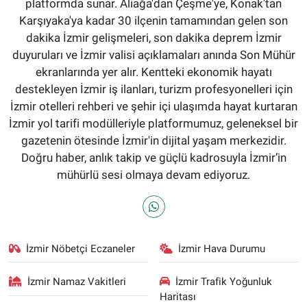
platformda sunar. Aliağa'dan Çeşme'ye, Konak'tan
Karşıyaka'ya kadar 30 ilçenin tamamından gelen son
dakika İzmir gelişmeleri, son dakika deprem İzmir
duyuruları ve İzmir valisi açıklamaları anında Son Mühür
ekranlarında yer alır. Kentteki ekonomik hayatı
destekleyen İzmir iş ilanları, turizm profesyonelleri için
İzmir otelleri rehberi ve şehir içi ulaşımda hayat kurtaran
İzmir yol tarifi modülleriyle platformumuz, geleneksel bir
gazetenin ötesinde İzmir'in dijital yaşam merkezidir.
Doğru haber, anlık takip ve güçlü kadrosuyla İzmir’in
mühürlü sesi olmaya devam ediyoruz.
İzmir Nöbetçi Eczaneler
İzmir Hava Durumu
İzmir Namaz Vakitleri
İzmir Trafik Yoğunluk
Haritası