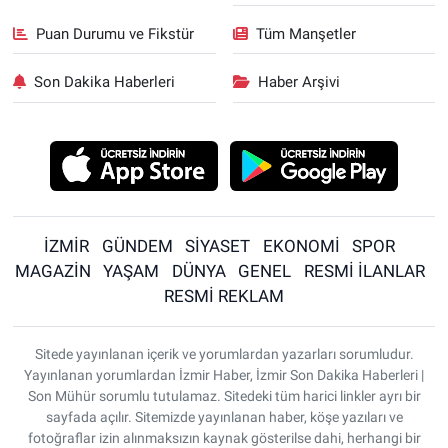
Puan Durumu ve Fikstür
Tüm Manşetler
Son Dakika Haberleri
Haber Arşivi
İZMİR
GÜNDEM
SİYASET
EKONOMİ
SPOR
MAGAZİN
YAŞAM
DÜNYA
GENEL
RESMİ İLANLAR
RESMİ REKLAM
Sitede yayınlanan içerik ve yorumlardan yazarları sorumludur.
Yayınlanan yorumlardan İzmir Haber, İzmir Son Dakika Haberleri |
Son Mühür sorumlu tutulamaz. Sitedeki tüm harici linkler ayrı bir
sayfada açılır. Sitemizde yayınlanan haber, köşe yazıları ve
fotoğraflar izin alınmaksızın kaynak gösterilse dahi, herhangi bir