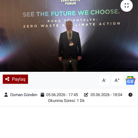
Paylaş
-
+
A
A
Osman Günden
05.06.2026 - 17:45
05.06.2026 - 18:04
Okunma Süresi: 1 Dk