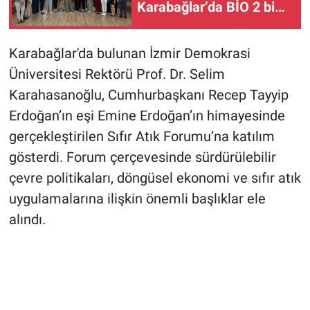
Karabağlar’da BİO 2 bin
40 kişiye ekmek kapısı
oldu
Karabağlar'da bulunan İzmir Demokrasi
Üniversitesi Rektörü Prof. Dr. Selim
Karahasanoğlu, Cumhurbaşkanı Recep Tayyip
Erdoğan’ın eşi Emine Erdoğan’ın himayesinde
gerçekleştirilen Sıfır Atık Forumu’na katılım
gösterdi. Forum çerçevesinde sürdürülebilir
çevre politikaları, döngüsel ekonomi ve sıfır atık
uygulamalarına ilişkin önemli başlıklar ele
alındı.