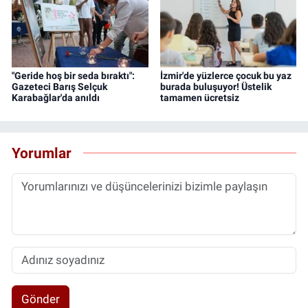
"Geride hoş bir seda bıraktı":
İzmir'de yüzlerce çocuk bu yaz
Gazeteci Barış Selçuk
burada buluşuyor! Üstelik
Karabağlar'da anıldı
tamamen ücretsiz
Yorumlar
Gönder