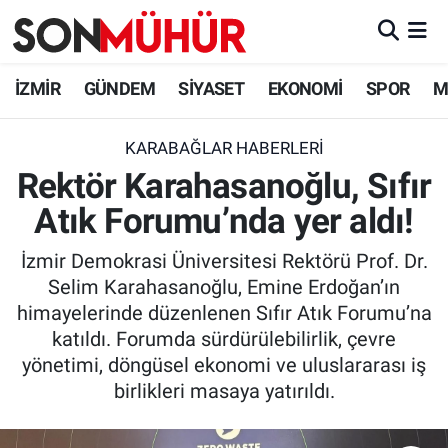
İzmir Nöbetçi Eczaneler
İZMİR
GÜNDEM
SİYASET
EKONOMİ
SPOR
M
İzmir Hava Durumu
KARABAĞLAR HABERLERI
Rektör Karahasanoğlu, Sıfır
İzmir Namaz Vakitleri
Atık Forumu’nda yer aldı!
İzmir Trafik Yoğunluk Haritası
İzmir Demokrasi Üniversitesi Rektörü Prof. Dr.
Süper Lig Puan Durumu ve Fikstür
Selim Karahasanoğlu, Emine Erdoğan’ın
himayelerinde düzenlenen Sıfır Atık Forumu’na
Tüm Manşetler
katıldı. Forumda sürdürülebilirlik, çevre
yönetimi, döngüsel ekonomi ve uluslararası iş
Son Dakika Haberleri
birlikleri masaya yatırıldı.
Haber Arşivi