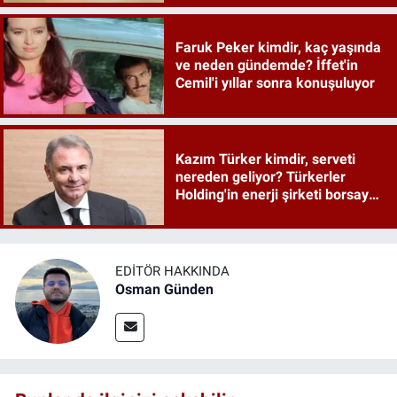
Faruk Peker kimdir, kaç yaşında
ve neden gündemde? İffet'in
Cemil'i yıllar sonra konuşuluyor
Kazım Türker kimdir, serveti
nereden geliyor? Türkerler
Holding'in enerji şirketi borsaya
geliyor
EDITÖR HAKKINDA
Osman Günden