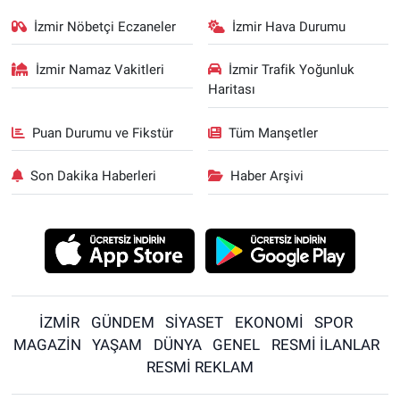
İzmir Nöbetçi Eczaneler
İzmir Hava Durumu
İzmir Namaz Vakitleri
İzmir Trafik Yoğunluk
Haritası
Puan Durumu ve Fikstür
Tüm Manşetler
Son Dakika Haberleri
Haber Arşivi
İZMİR
GÜNDEM
SİYASET
EKONOMİ
SPOR
MAGAZİN
YAŞAM
DÜNYA
GENEL
RESMİ İLANLAR
RESMİ REKLAM