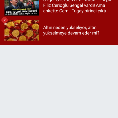
Filiz Cerioğlu Sengel vardı! Ama
ankette Cemil Tugay birinci çıktı
7
Altın neden yükseliyor, altın
yükselmeye devam eder mi?