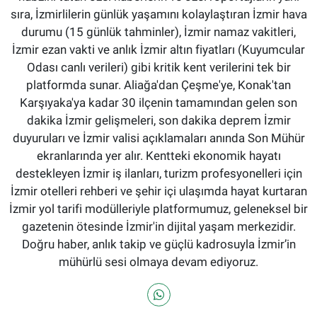
sıra, İzmirlilerin günlük yaşamını kolaylaştıran İzmir hava
durumu (15 günlük tahminler), İzmir namaz vakitleri,
İzmir ezan vakti ve anlık İzmir altın fiyatları (Kuyumcular
Odası canlı verileri) gibi kritik kent verilerini tek bir
platformda sunar. Aliağa'dan Çeşme'ye, Konak'tan
Karşıyaka'ya kadar 30 ilçenin tamamından gelen son
dakika İzmir gelişmeleri, son dakika deprem İzmir
duyuruları ve İzmir valisi açıklamaları anında Son Mühür
ekranlarında yer alır. Kentteki ekonomik hayatı
destekleyen İzmir iş ilanları, turizm profesyonelleri için
İzmir otelleri rehberi ve şehir içi ulaşımda hayat kurtaran
İzmir yol tarifi modülleriyle platformumuz, geleneksel bir
gazetenin ötesinde İzmir'in dijital yaşam merkezidir.
Doğru haber, anlık takip ve güçlü kadrosuyla İzmir’in
mühürlü sesi olmaya devam ediyoruz.