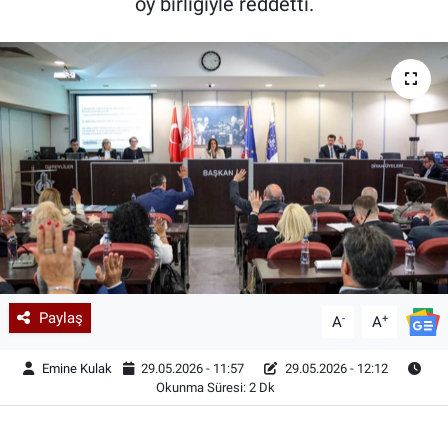
oy birliğiyle reddetti.
Paylaş
-
+
A
A
Emine Kulak
29.05.2026 - 11:57
29.05.2026 - 12:12
Okunma Süresi: 2 Dk