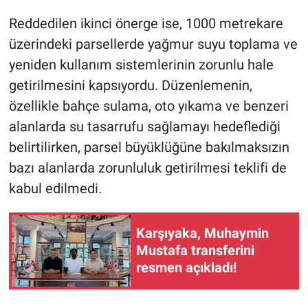
Reddedilen ikinci önerge ise, 1000 metrekare
üzerindeki parsellerde yağmur suyu toplama ve
yeniden kullanım sistemlerinin zorunlu hale
getirilmesini kapsıyordu. Düzenlemenin,
özellikle bahçe sulama, oto yıkama ve benzeri
alanlarda su tasarrufu sağlamayı hedeflediği
belirtilirken, parsel büyüklüğüne bakılmaksızın
bazı alanlarda zorunluluk getirilmesi teklifi de
kabul edilmedi.
Karşıyaka, Muhaymin
Mustafa transferini
resmen açıkladı!