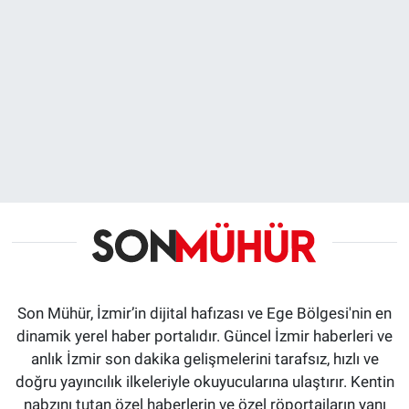
Son Mühür, İzmir’in dijital hafızası ve Ege Bölgesi'nin en
dinamik yerel haber portalıdır. Güncel İzmir haberleri ve
anlık İzmir son dakika gelişmelerini tarafsız, hızlı ve
doğru yayıncılık ilkeleriyle okuyucularına ulaştırır. Kentin
nabzını tutan özel haberlerin ve özel röportajların yanı