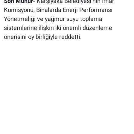
Son Mühür-
Karşıyaka Belediyesi’nin İmar
Komisyonu, Binalarda Enerji Performansı
Yönetmeliği ve yağmur suyu toplama
sistemlerine ilişkin iki önemli düzenleme
önerisini oy birliğiyle reddetti.