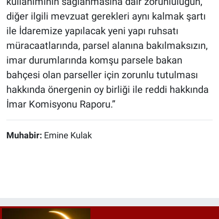
kullanımının sağlanmasına dair zorunluluğun,
diğer ilgili mevzuat gerekleri aynı kalmak şartı
ile İdaremize yapılacak yeni yapı ruhsatı
müracaatlarında, parsel alanına bakılmaksızın,
imar durumlarında komşu parsele bakan
bahçesi olan parseller için zorunlu tutulması
hakkında önergenin oy birliği ile reddi hakkında
İmar Komisyonu Raporu.”
Muhabir:
Emine Kulak