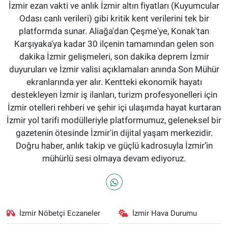
İzmir ezan vakti ve anlık İzmir altın fiyatları (Kuyumcular
Odası canlı verileri) gibi kritik kent verilerini tek bir
platformda sunar. Aliağa'dan Çeşme'ye, Konak'tan
Karşıyaka'ya kadar 30 ilçenin tamamından gelen son
dakika İzmir gelişmeleri, son dakika deprem İzmir
duyuruları ve İzmir valisi açıklamaları anında Son Mühür
ekranlarında yer alır. Kentteki ekonomik hayatı
destekleyen İzmir iş ilanları, turizm profesyonelleri için
İzmir otelleri rehberi ve şehir içi ulaşımda hayat kurtaran
İzmir yol tarifi modülleriyle platformumuz, geleneksel bir
gazetenin ötesinde İzmir'in dijital yaşam merkezidir.
Doğru haber, anlık takip ve güçlü kadrosuyla İzmir’in
mühürlü sesi olmaya devam ediyoruz.
İzmir Nöbetçi Eczaneler
İzmir Hava Durumu