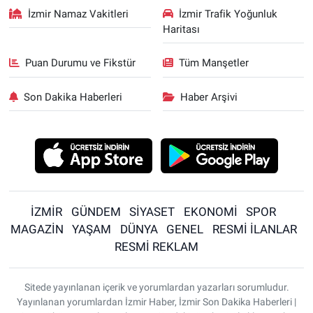
İzmir Namaz Vakitleri
İzmir Trafik Yoğunluk
Haritası
Puan Durumu ve Fikstür
Tüm Manşetler
Son Dakika Haberleri
Haber Arşivi
İZMİR
GÜNDEM
SİYASET
EKONOMİ
SPOR
MAGAZİN
YAŞAM
DÜNYA
GENEL
RESMİ İLANLAR
RESMİ REKLAM
Sitede yayınlanan içerik ve yorumlardan yazarları sorumludur.
Yayınlanan yorumlardan İzmir Haber, İzmir Son Dakika Haberleri |