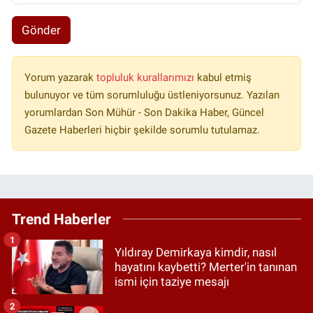
Gönder
Yorum yazarak
topluluk kurallarımızı
kabul etmiş
bulunuyor ve tüm sorumluluğu üstleniyorsunuz. Yazılan
yorumlardan Son Mühür - Son Dakika Haber, Güncel
Gazete Haberleri hiçbir şekilde sorumlu tutulamaz.
Trend Haberler
1
Yıldıray Demirkaya kimdir, nasıl
hayatını kaybetti? Merter'in tanınan
ismi için taziye mesajı
2