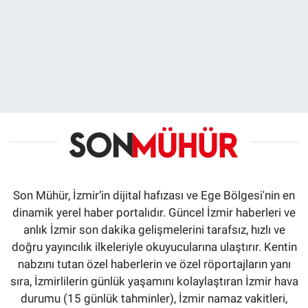
Son Mühür, İzmir’in dijital hafızası ve Ege Bölgesi'nin en
dinamik yerel haber portalıdır. Güncel İzmir haberleri ve
anlık İzmir son dakika gelişmelerini tarafsız, hızlı ve
doğru yayıncılık ilkeleriyle okuyucularına ulaştırır. Kentin
nabzını tutan özel haberlerin ve özel röportajların yanı
sıra, İzmirlilerin günlük yaşamını kolaylaştıran İzmir hava
durumu (15 günlük tahminler), İzmir namaz vakitleri,