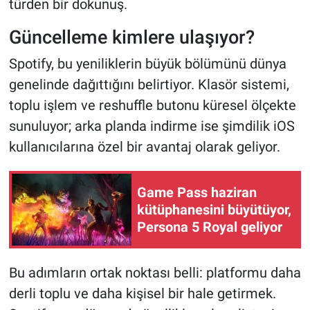
türden bir dokunuş.
Güncelleme kimlere ulaşıyor?
Spotify, bu yeniliklerin büyük bölümünü dünya
genelinde dağıttığını belirtiyor. Klasör sistemi,
toplu işlem ve reshuffle butonu küresel ölçekte
sunuluyor; arka planda indirme ise şimdilik iOS
kullanıcılarına özel bir avantaj olarak geliyor.
Game Pass haziran
kütüphanesini büyütüyor,
Persona 5 Royal geliyor
Bu adımların ortak noktası belli: platformu daha
derli toplu ve daha kişisel bir hale getirmek.