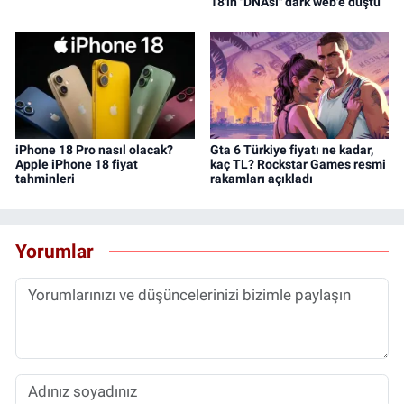
18'in "DNA'sı" dark web'e düştü
iPhone 18 Pro nasıl olacak?
Gta 6 Türkiye fiyatı ne kadar,
Apple iPhone 18 fiyat
kaç TL? Rockstar Games resmi
tahminleri
rakamları açıkladı
Yorumlar