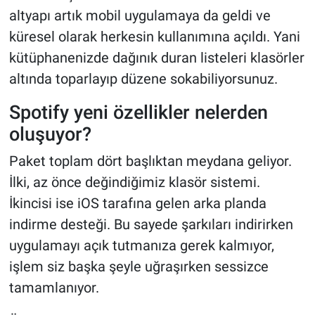
altyapı artık mobil uygulamaya da geldi ve
küresel olarak herkesin kullanımına açıldı. Yani
kütüphanenizde dağınık duran listeleri klasörler
altında toparlayıp düzene sokabiliyorsunuz.
Spotify yeni özellikler nelerden
oluşuyor?
Paket toplam dört başlıktan meydana geliyor.
İlki, az önce değindiğimiz klasör sistemi.
İkincisi ise iOS tarafına gelen arka planda
indirme desteği. Bu sayede şarkıları indirirken
uygulamayı açık tutmanıza gerek kalmıyor,
işlem siz başka şeyle uğraşırken sessizce
tamamlanıyor.