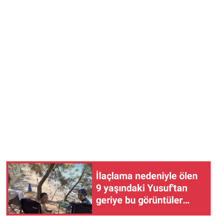
İlaçlama nedeniyle ölen
9 yaşındaki Yusuf'tan
geriye bu görüntüler
kaldı!