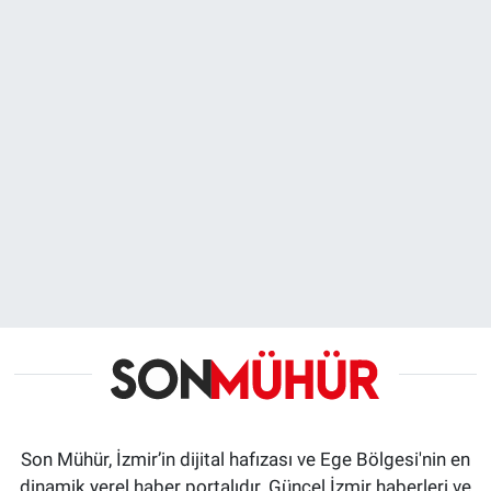
Son Mühür, İzmir’in dijital hafızası ve Ege Bölgesi'nin en
dinamik yerel haber portalıdır. Güncel İzmir haberleri ve