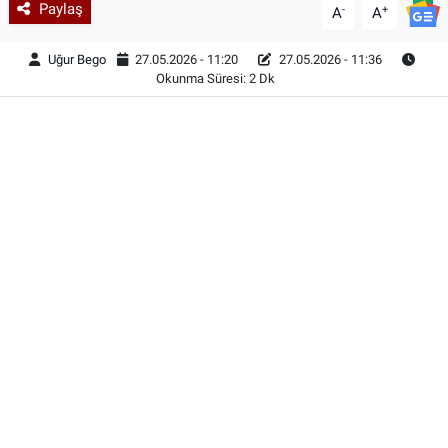
Paylaş
-
+
A
A
Uğur Bego
27.05.2026 - 11:20
27.05.2026 - 11:36
Okunma Süresi: 2 Dk