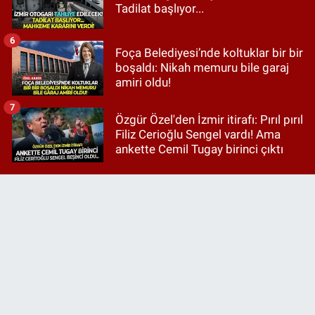
Tadilat başlıyor...
6
Foça Belediyesi’nde koltuklar bir bir
boşaldı: Nikah memuru bile garaj
amiri oldu!
7
Özgür Özel'den İzmir itirafı: Pırıl pırıl
Filiz Cerioğlu Sengel vardı! Ama
ankette Cemil Tugay birinci çıktı