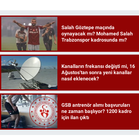
Salah Göztepe maçında
oynayacak mı? Mohamed Salah
Trabzonspor kadrosunda mı?
Kanalların frekansı değişti mi, 16
Ağustos'tan sonra yeni kanallar
nasıl eklenecek?
GSB antrenör alımı başvuruları
ne zaman başlıyor? 1200 kadro
için ilan çıktı