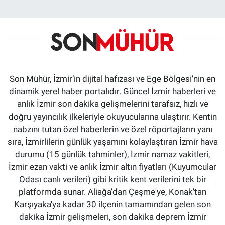
Son Mühür, İzmir’in dijital hafızası ve Ege Bölgesi'nin en
dinamik yerel haber portalıdır. Güncel İzmir haberleri ve
anlık İzmir son dakika gelişmelerini tarafsız, hızlı ve
doğru yayıncılık ilkeleriyle okuyucularına ulaştırır. Kentin
nabzını tutan özel haberlerin ve özel röportajların yanı
sıra, İzmirlilerin günlük yaşamını kolaylaştıran İzmir hava
durumu (15 günlük tahminler), İzmir namaz vakitleri,
İzmir ezan vakti ve anlık İzmir altın fiyatları (Kuyumcular
Odası canlı verileri) gibi kritik kent verilerini tek bir
platformda sunar. Aliağa'dan Çeşme'ye, Konak'tan
Karşıyaka'ya kadar 30 ilçenin tamamından gelen son
dakika İzmir gelişmeleri, son dakika deprem İzmir