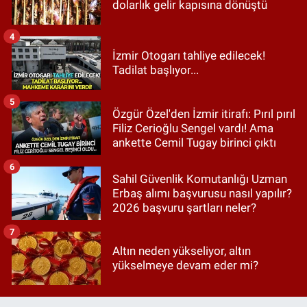
dolarlık gelir kapısına dönüştü
4
İzmir Otogarı tahliye edilecek!
Tadilat başlıyor...
5
Özgür Özel'den İzmir itirafı: Pırıl pırıl
Filiz Cerioğlu Sengel vardı! Ama
ankette Cemil Tugay birinci çıktı
6
Sahil Güvenlik Komutanlığı Uzman
Erbaş alımı başvurusu nasıl yapılır?
2026 başvuru şartları neler?
7
Altın neden yükseliyor, altın
yükselmeye devam eder mi?