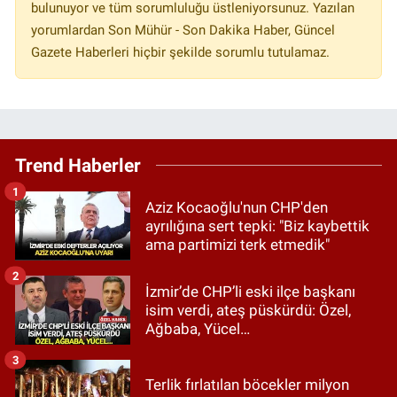
bulunuyor ve tüm sorumluluğu üstleniyorsunuz. Yazılan
yorumlardan Son Mühür - Son Dakika Haber, Güncel
Gazete Haberleri hiçbir şekilde sorumlu tutulamaz.
Trend Haberler
1
Aziz Kocaoğlu'nun CHP'den
ayrılığına sert tepki: "Biz kaybettik
ama partimizi terk etmedik"
2
İzmir’de CHP’li eski ilçe başkanı
isim verdi, ateş püskürdü: Özel,
Ağbaba, Yücel…
3
Terlik fırlatılan böcekler milyon