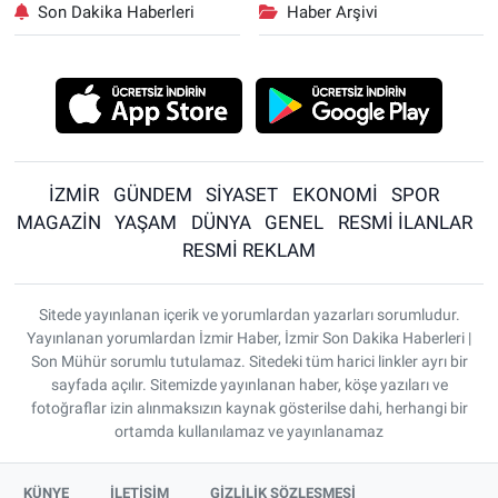
Son Dakika Haberleri
Haber Arşivi
İZMİR
GÜNDEM
SİYASET
EKONOMİ
SPOR
MAGAZİN
YAŞAM
DÜNYA
GENEL
RESMİ İLANLAR
RESMİ REKLAM
Sitede yayınlanan içerik ve yorumlardan yazarları sorumludur.
Yayınlanan yorumlardan İzmir Haber, İzmir Son Dakika Haberleri |
Son Mühür sorumlu tutulamaz. Sitedeki tüm harici linkler ayrı bir
sayfada açılır. Sitemizde yayınlanan haber, köşe yazıları ve
fotoğraflar izin alınmaksızın kaynak gösterilse dahi, herhangi bir
ortamda kullanılamaz ve yayınlanamaz
KÜNYE
İLETİŞİM
GİZLİLİK SÖZLEŞMESİ