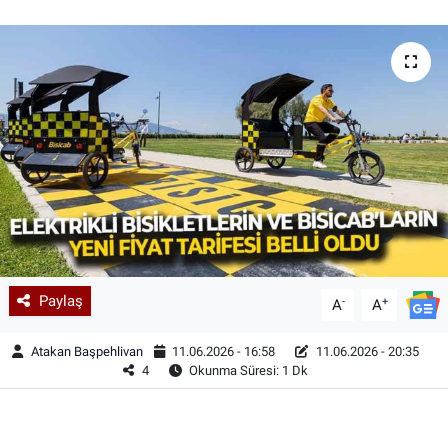
Paylaş
-
+
A
A
Atakan Başpehlivan
11.06.2026 - 16:58
11.06.2026 - 20:35
4
Okunma Süresi: 1 Dk