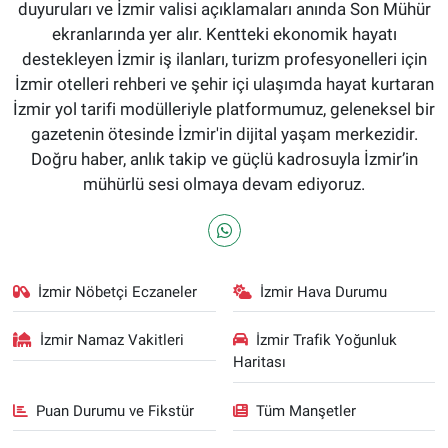
duyuruları ve İzmir valisi açıklamaları anında Son Mühür
ekranlarında yer alır. Kentteki ekonomik hayatı
destekleyen İzmir iş ilanları, turizm profesyonelleri için
İzmir otelleri rehberi ve şehir içi ulaşımda hayat kurtaran
İzmir yol tarifi modülleriyle platformumuz, geleneksel bir
gazetenin ötesinde İzmir'in dijital yaşam merkezidir.
Doğru haber, anlık takip ve güçlü kadrosuyla İzmir’in
mühürlü sesi olmaya devam ediyoruz.
İzmir Nöbetçi Eczaneler
İzmir Hava Durumu
İzmir Namaz Vakitleri
İzmir Trafik Yoğunluk
Haritası
Puan Durumu ve Fikstür
Tüm Manşetler