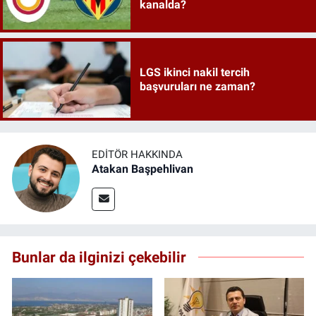
kanalda?
LGS ikinci nakil tercih
başvuruları ne zaman?
EDITÖR HAKKINDA
Atakan Başpehlivan
Bunlar da ilginizi çekebilir