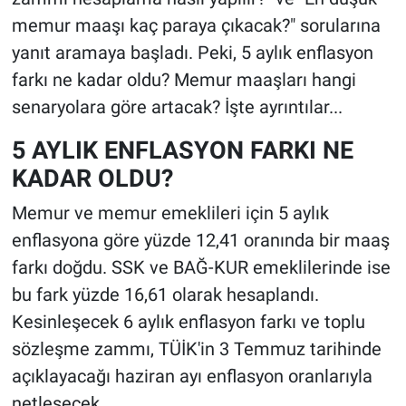
memur maaşı kaç paraya çıkacak?" sorularına
yanıt aramaya başladı. Peki, 5 aylık enflasyon
farkı ne kadar oldu? Memur maaşları hangi
senaryolara göre artacak? İşte ayrıntılar...
5 AYLIK ENFLASYON FARKI NE
KADAR OLDU?
Memur ve memur emeklileri için 5 aylık
enflasyona göre yüzde 12,41 oranında bir maaş
farkı doğdu. SSK ve BAĞ-KUR emeklilerinde ise
bu fark yüzde 16,61 olarak hesaplandı.
Kesinleşecek 6 aylık enflasyon farkı ve toplu
sözleşme zammı, TÜİK'in 3 Temmuz tarihinde
açıklayacağı haziran ayı enflasyon oranlarıyla
netleşecek.