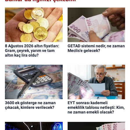
8 Ağustos 2026 altın fiyatları:
GETAD sistemi nedir, ne zaman
Gram, çeyrek, yarım ve tam
Meclis'e gelecek?
altın kaç lira oldu?
3600 ek gösterge ne zaman
EYT sonrası kademeli
çıkacak, kimlere verilecek?
emeklilik tablosu netleşti: Kim,
ne zaman emekli olacak?