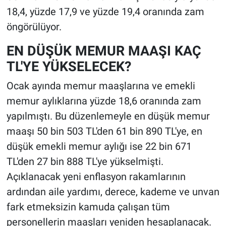
18,4, yüzde 17,9 ve yüzde 19,4 oranında zam
öngörülüyor.
EN DÜŞÜK MEMUR MAAŞI KAÇ
TL'YE YÜKSELECEK?
Ocak ayında memur maaşlarına ve emekli
memur aylıklarına yüzde 18,6 oranında zam
yapılmıştı. Bu düzenlemeyle en düşük memur
maaşı 50 bin 503 TL'den 61 bin 890 TL'ye, en
düşük emekli memur aylığı ise 22 bin 671
TL'den 27 bin 888 TL'ye yükselmişti.
Açıklanacak yeni enflasyon rakamlarının
ardından aile yardımı, derece, kademe ve unvan
fark etmeksizin kamuda çalışan tüm
personellerin maaşları yeniden hesaplanacak.