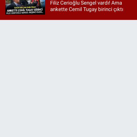
Filiz Cerioğlu Sengel vardı! Ama
ankette Cemil Tugay birinci çıktı