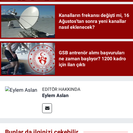
Kanalların frekansı değişti mi, 16
Ağustos'tan sonra yeni kanallar
nasıl eklenecek?
GSB antrenör alımı başvuruları
ne zaman başlıyor? 1200 kadro
için ilan çıktı
EDITÖR HAKKINDA
Eylem Aslan
Bunlar da ilginizi çekebilir