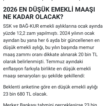
2026 EN DÜŞÜK EMEKLİ MAAŞI
NE KADAR OLACAK?
SSK ve BAĞ-KUR emekli aylıklarına ocak ayında
yüzde 12,2 zam yapılmıştı. 2024 yılının ocak
ayından bu yana her 6 ayda bir güncellenen en
düşük emekli aylığı, bu yılın başında memur
maaş zammı oranı dikkate alınarak 20 bin TL
olarak belirlenmişti. Temmuz ayındaki
enflasyon farkıyla birlikte en düşük emekli
maaşı senaryoları şu şekilde şekillendi:
Beklenti anketine göre en düşük emekli aylığı
23 bin 680 TL olacak.
Merkez Bankası tahmini gerçekleşirse 23 bin