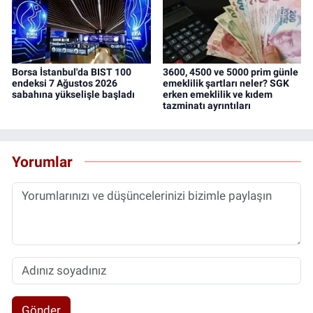
Borsa İstanbul'da BIST 100
3600, 4500 ve 5000 prim günle
endeksi 7 Ağustos 2026
emeklilik şartları neler? SGK
sabahına yükselişle başladı
erken emeklilik ve kıdem
tazminatı ayrıntıları
Yorumlar
Gönder