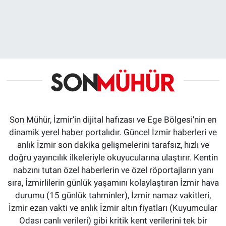
Son Mühür, İzmir’in dijital hafızası ve Ege Bölgesi'nin en
dinamik yerel haber portalıdır. Güncel İzmir haberleri ve
anlık İzmir son dakika gelişmelerini tarafsız, hızlı ve
doğru yayıncılık ilkeleriyle okuyucularına ulaştırır. Kentin
nabzını tutan özel haberlerin ve özel röportajların yanı
sıra, İzmirlilerin günlük yaşamını kolaylaştıran İzmir hava
durumu (15 günlük tahminler), İzmir namaz vakitleri,
İzmir ezan vakti ve anlık İzmir altın fiyatları (Kuyumcular
Odası canlı verileri) gibi kritik kent verilerini tek bir