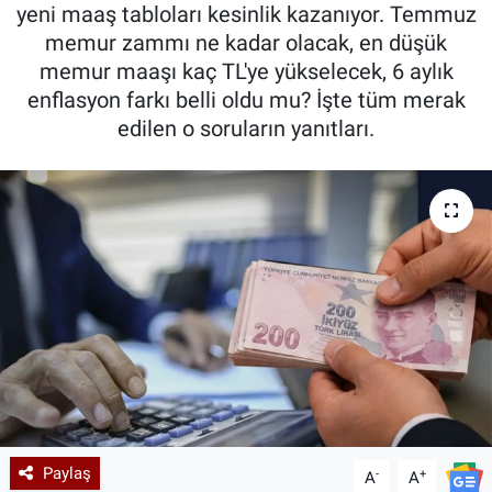
yeni maaş tabloları kesinlik kazanıyor. Temmuz
memur zammı ne kadar olacak, en düşük
memur maaşı kaç TL'ye yükselecek, 6 aylık
enflasyon farkı belli oldu mu? İşte tüm merak
edilen o soruların yanıtları.
Paylaş
-
+
A
A