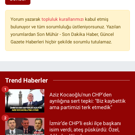
Yorum yazarak
topluluk kurallarımızı
kabul etmiş
bulunuyor ve tüm sorumluluğu üstleniyorsunuz. Yazılan
yorumlardan Son Mühür - Son Dakika Haber, Güncel
Gazete Haberleri hiçbir şekilde sorumlu tutulamaz.
Trend Haberler
1
Aziz Kocaoğlu'nun CHP'den
ayrılığına sert tepki: "Biz kaybettik
ama partimizi terk etmedik"
2
İzmir’de CHP’li eski ilçe başkanı
isim verdi, ateş püskürdü: Özel,