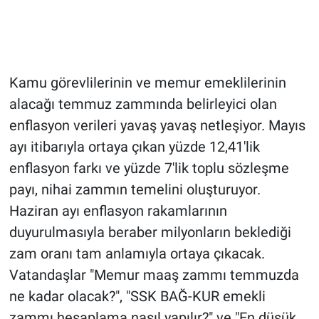
Kamu görevlilerinin ve memur emeklilerinin
alacağı temmuz zammında belirleyici olan
enflasyon verileri yavaş yavaş netleşiyor. Mayıs
ayı itibarıyla ortaya çıkan yüzde 12,41'lik
enflasyon farkı ve yüzde 7'lik toplu sözleşme
payı, nihai zammın temelini oluşturuyor.
Haziran ayı enflasyon rakamlarının
duyurulmasıyla beraber milyonların beklediği
zam oranı tam anlamıyla ortaya çıkacak.
Vatandaşlar "Memur maaş zammı temmuzda
ne kadar olacak?", "SSK BAĞ-KUR emekli
zammı hesaplama nasıl yapılır?" ve "En düşük