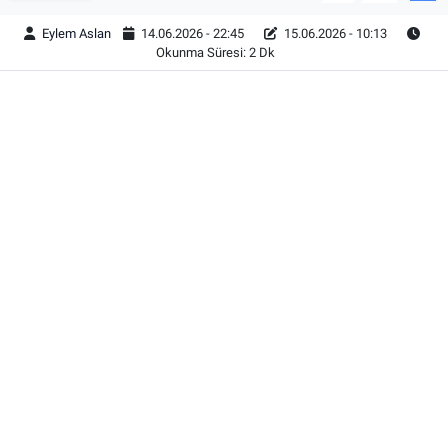
Eylem Aslan
14.06.2026 - 22:45
15.06.2026 - 10:13
Okunma Süresi: 2 Dk