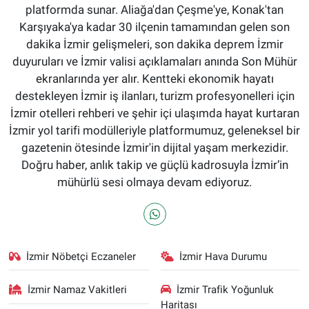
platformda sunar. Aliağa'dan Çeşme'ye, Konak'tan
Karşıyaka'ya kadar 30 ilçenin tamamından gelen son
dakika İzmir gelişmeleri, son dakika deprem İzmir
duyuruları ve İzmir valisi açıklamaları anında Son Mühür
ekranlarında yer alır. Kentteki ekonomik hayatı
destekleyen İzmir iş ilanları, turizm profesyonelleri için
İzmir otelleri rehberi ve şehir içi ulaşımda hayat kurtaran
İzmir yol tarifi modülleriyle platformumuz, geleneksel bir
gazetenin ötesinde İzmir'in dijital yaşam merkezidir.
Doğru haber, anlık takip ve güçlü kadrosuyla İzmir’in
mühürlü sesi olmaya devam ediyoruz.
İzmir Nöbetçi Eczaneler
İzmir Hava Durumu
İzmir Namaz Vakitleri
İzmir Trafik Yoğunluk
Haritası