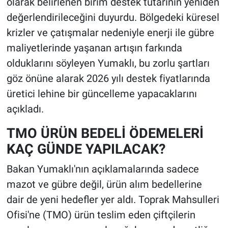
olarak belirlenen birim destek tutarının yeniden
değerlendirileceğini duyurdu. Bölgedeki küresel
krizler ve çatışmalar nedeniyle enerji ile gübre
maliyetlerinde yaşanan artışın farkında
olduklarını söyleyen Yumaklı, bu zorlu şartları
göz önüne alarak 2026 yılı destek fiyatlarında
üretici lehine bir güncelleme yapacaklarını
açıkladı.
TMO ÜRÜN BEDELİ ÖDEMELERİ
KAÇ GÜNDE YAPILACAK?
Bakan Yumaklı'nın açıklamalarında sadece
mazot ve gübre değil, ürün alım bedellerine
dair de yeni hedefler yer aldı. Toprak Mahsulleri
Ofisi'ne (TMO) ürün teslim eden çiftçilerin