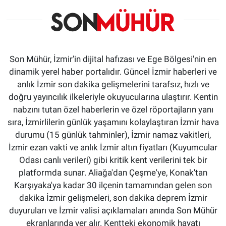
Son Mühür, İzmir’in dijital hafızası ve Ege Bölgesi'nin en
dinamik yerel haber portalıdır. Güncel İzmir haberleri ve
anlık İzmir son dakika gelişmelerini tarafsız, hızlı ve
doğru yayıncılık ilkeleriyle okuyucularına ulaştırır. Kentin
nabzını tutan özel haberlerin ve özel röportajların yanı
sıra, İzmirlilerin günlük yaşamını kolaylaştıran İzmir hava
durumu (15 günlük tahminler), İzmir namaz vakitleri,
İzmir ezan vakti ve anlık İzmir altın fiyatları (Kuyumcular
Odası canlı verileri) gibi kritik kent verilerini tek bir
platformda sunar. Aliağa'dan Çeşme'ye, Konak'tan
Karşıyaka'ya kadar 30 ilçenin tamamından gelen son
dakika İzmir gelişmeleri, son dakika deprem İzmir
duyuruları ve İzmir valisi açıklamaları anında Son Mühür
ekranlarında yer alır. Kentteki ekonomik hayatı