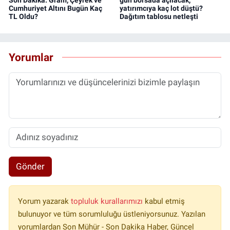
Cumhuriyet Altını Bugün Kaç
yatırımcıya kaç lot düştü?
TL Oldu?
Dağıtım tablosu netleşti
Yorumlar
Gönder
Yorum yazarak
topluluk kurallarımızı
kabul etmiş
bulunuyor ve tüm sorumluluğu üstleniyorsunuz. Yazılan
yorumlardan Son Mühür - Son Dakika Haber, Güncel