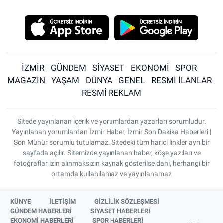
İZMİR
GÜNDEM
SİYASET
EKONOMİ
SPOR
MAGAZİN
YAŞAM
DÜNYA
GENEL
RESMİ İLANLAR
RESMİ REKLAM
Sitede yayınlanan içerik ve yorumlardan yazarları sorumludur.
Yayınlanan yorumlardan İzmir Haber, İzmir Son Dakika Haberleri |
Son Mühür sorumlu tutulamaz. Sitedeki tüm harici linkler ayrı bir
sayfada açılır. Sitemizde yayınlanan haber, köşe yazıları ve
fotoğraflar izin alınmaksızın kaynak gösterilse dahi, herhangi bir
ortamda kullanılamaz ve yayınlanamaz
KÜNYE
İLETİŞİM
GİZLİLİK SÖZLEŞMESİ
GÜNDEM HABERLERİ
SİYASET HABERLERİ
EKONOMİ HABERLERİ
SPOR HABERLERİ