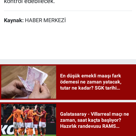
kontrol edebilecek.
Kaynak:
HABER MERKEZİ
En düşük emekli maaşı fark
ödemesi ne zaman yatacak,
tutar ne kadar? SGK tarihi
duyurdu
Galatasaray - Villarreal maçı ne
zaman, saat kaçta başlıyor?
Hazırlık randevusu RAMS
Park'ta