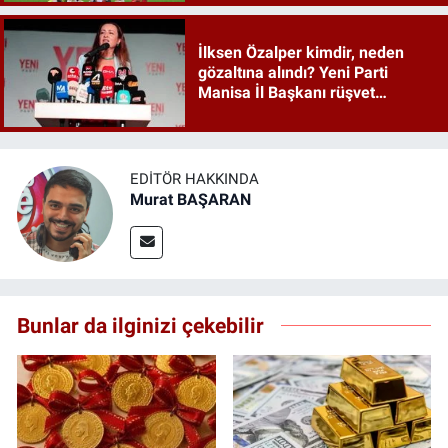
İlksen Özalper kimdir, neden
gözaltına alındı? Yeni Parti
Manisa İl Başkanı rüşvet
soruşturmasında
EDITÖR HAKKINDA
Murat BAŞARAN
Bunlar da ilginizi çekebilir