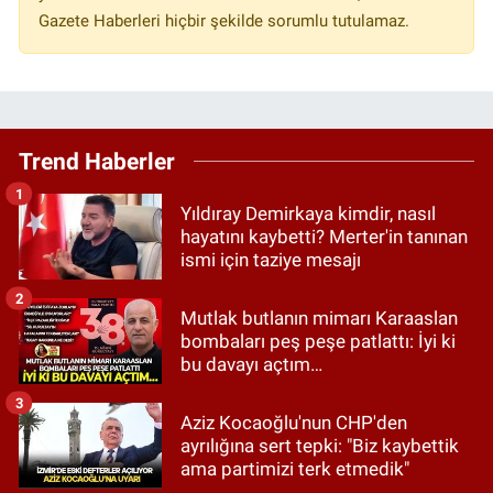
Gazete Haberleri hiçbir şekilde sorumlu tutulamaz.
Trend Haberler
1
Yıldıray Demirkaya kimdir, nasıl
hayatını kaybetti? Merter'in tanınan
ismi için taziye mesajı
2
Mutlak butlanın mimarı Karaaslan
bombaları peş peşe patlattı: İyi ki
bu davayı açtım…
3
Aziz Kocaoğlu'nun CHP'den
ayrılığına sert tepki: "Biz kaybettik
ama partimizi terk etmedik"