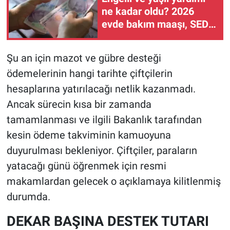
ne kadar oldu? 2026
evde bakım maaşı, SED
ödemesi ve yaşlı aylığı
kaç TL?
Şu an için mazot ve gübre desteği
ödemelerinin hangi tarihte çiftçilerin
hesaplarına yatırılacağı netlik kazanmadı.
Ancak sürecin kısa bir zamanda
tamamlanması ve ilgili Bakanlık tarafından
kesin ödeme takviminin kamuoyuna
duyurulması bekleniyor. Çiftçiler, paraların
yatacağı günü öğrenmek için resmi
makamlardan gelecek o açıklamaya kilitlenmiş
durumda.
DEKAR BAŞINA DESTEK TUTARI