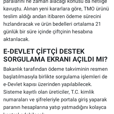
paralarını ne zaman alacağı konusu da netliğe
kavuştu. Alınan yeni kararlara göre, TMO ürünü
teslim aldığı andan itibaren ödeme sürecini
hızlandıracak ve ürün bedelleri ortalama 21
günlük bir süre içinde çiftçinin hesabına
aktarılacak.
E-DEVLET ÇİFTÇİ DESTEK
SORGULAMA EKRANI AÇILDI MI?
Bakanlık tarafından ödeme takviminin resmen
başlatılmasıyla birlikte sorgulama işlemleri de
e-Devlet kapısı üzerinden yapılabilecek.
Sisteme kayıtlı olan üreticiler, T.C. kimlik
numaraları ve şifreleriyle portala giriş yaparak
paranın hesaplarına yatıp yatmadığını kolayca