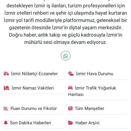
destekleyen İzmir iş ilanları, turizm profesyonelleri için
İzmir otelleri rehberi ve şehir içi ulaşımda hayat kurtaran
İzmir yol tarifi modülleriyle platformumuz, geleneksel bir
gazetenin ötesinde İzmir'in dijital yaşam merkezidir.
Doğru haber, anlık takip ve güçlü kadrosuyla İzmir’in
mühürlü sesi olmaya devam ediyoruz.
İzmir Nöbetçi Eczaneler
İzmir Hava Durumu
İzmir Namaz Vakitleri
İzmir Trafik Yoğunluk
Haritası
Puan Durumu ve Fikstür
Tüm Manşetler
Son Dakika Haberleri
Haber Arşivi