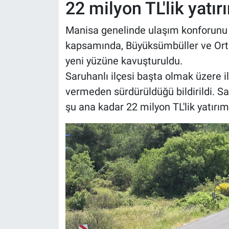
22 milyon TL'lik yatır
Manisa genelinde ulaşım konforunu 
kapsamında, Büyüksümbüller ve Orta
yeni yüzüne kavuşturuldu.
Saruhanlı ilçesi başta olmak üzere il
vermeden sürdürüldüğü bildirildi. Sa
şu ana kadar 22 milyon TL'lik yatırım 