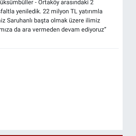
üksümbüller - Ortaköy arasındaki 2
faltla yeniledik. 22 milyon TL yatırımla
imiz Saruhanlı başta olmak üzere ilimiz
arımıza da ara vermeden devam ediyoruz”