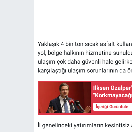
Yaklaşık 4 bin ton sıcak asfalt kul
yol, bölge halkının hizmetine sunuld
ulaşım çok daha güvenli hale gelirk
karşılaştığı ulaşım sorunlarının da ö
İlksen Özalper
"Korkmayacağı
İçeriği Görüntüle
İl genelindeki yatırımların kesintis