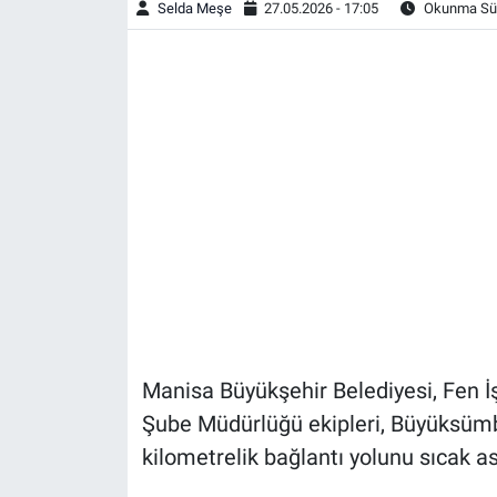
Selda Meşe
27.05.2026 - 17:05
Okunma Sür
Manisa Büyükşehir Belediyesi, Fen İş
Şube Müdürlüğü ekipleri, Büyüksümbü
kilometrelik bağlantı yolunu sıcak asf