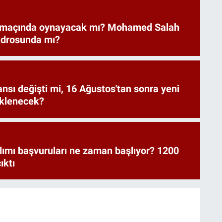
 maçında oynayacak mı? Mohamed Salah
adrosunda mı?
ansı değişti mi, 16 Ağustos'tan sonra yeni
eklenecek?
lımı başvuruları ne zaman başlıyor? 1200
ıktı