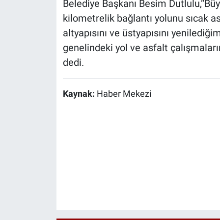
Belediye Başkanı Besim Dutlulu,“Büy
kilometrelik bağlantı yolunu sıcak as
altyapısını ve üstyapısını yenilediğ
genelindeki yol ve asfalt çalışmal
dedi.
Kaynak:
Haber Mekezi