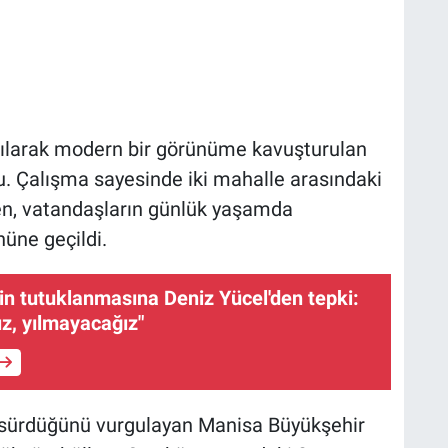
lanılarak modern bir görünüme kavuşturulan
u. Çalışma sayesinde iki mahalle arasındaki
en, vatandaşların günlük yaşamda
nüne geçildi.
'in tutuklanmasına Deniz Yücel'den tepki:
z, yılmayacağız"
iz sürdüğünü vurgulayan Manisa Büyükşehir