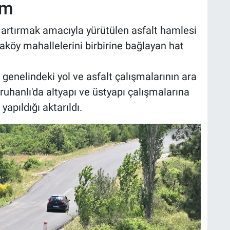
ım
artırmak amacıyla yürütülen asfalt hamlesi
köy mahallelerini birbirine bağlayan hat
 genelindeki yol ve asfalt çalışmalarının ara
ruhanlı'da altyapı ve üstyapı çalışmalarına
yapıldığı aktarıldı.