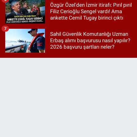
Özgür Özel'den İzmir itirafı: Pırıl pırıl
Filiz Cerioğlu Sengel vardı! Ama
ankette Cemil Tugay birinci çıktı
7
Sahil Güvenlik Komutanlığı Uzman
Erbaş alımı başvurusu nasıl yapılır?
2026 başvuru şartları neler?