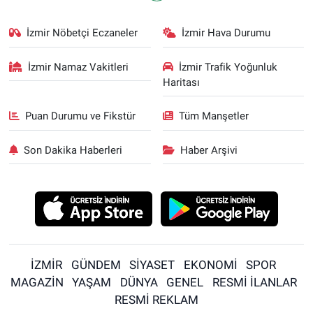
İzmir Nöbetçi Eczaneler
İzmir Hava Durumu
İzmir Namaz Vakitleri
İzmir Trafik Yoğunluk
Haritası
Puan Durumu ve Fikstür
Tüm Manşetler
Son Dakika Haberleri
Haber Arşivi
İZMİR
GÜNDEM
SİYASET
EKONOMİ
SPOR
MAGAZİN
YAŞAM
DÜNYA
GENEL
RESMİ İLANLAR
RESMİ REKLAM