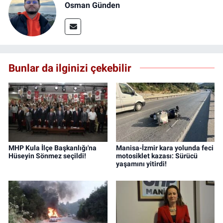
Osman Günden
Bunlar da ilginizi çekebilir
MHP Kula İlçe Başkanlığı'na
Manisa-İzmir kara yolunda feci
Hüseyin Sönmez seçildi!
motosiklet kazası: Sürücü
yaşamını yitirdi!