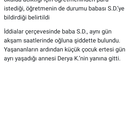
istediği, öğretmenin de durumu babası S.D.’ye
bildirdiği belirtildi
İddialar çerçevesinde baba S.D., aynı gün
akşam saatlerinde oğluna şiddette bulundu.
Yaşananların ardından küçük çocuk ertesi gün
ayrı yaşadığı annesi Derya K.’nin yanına gitti.