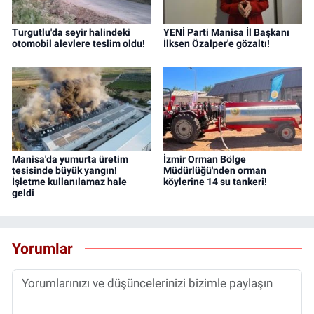
Turgutlu'da seyir halindeki
YENİ Parti Manisa İl Başkanı
otomobil alevlere teslim oldu!
İlksen Özalper'e gözaltı!
Manisa'da yumurta üretim
İzmir Orman Bölge
tesisinde büyük yangın!
Müdürlüğü'nden orman
İşletme kullanılamaz hale
köylerine 14 su tankeri!
geldi
Yorumlar