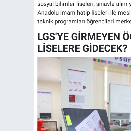
sosyal bilimler liseleri, sınavla alım 
Anadolu imam hatip liseleri ile mesl
teknik programları öğrencileri merke
LGS'YE GİRMEYEN 
LİSELERE GİDECEK?