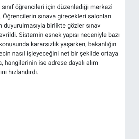
 sınıf öğrencileri için düzenlediği merkezî
 Öğrencilerin sınava girecekleri salonları
 duyurulmasıyla birlikte gözler sınav
çevrildi. Sistemin esnek yapısı nedeniyle bazı
 konusunda kararsızlık yaşarken, bakanlığın
cin nasıl işleyeceğini net bir şekilde ortaya
a, hangilerinin ise adrese dayalı alım
nı hızlandırdı.