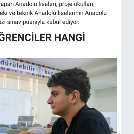
yapan Anadolu liseleri, proje okulları,
eki ve teknik Anadolu liselerinin Anadolu
zî sınav puanıyla kabul ediyor.
ÖĞRENCİLER HANGİ