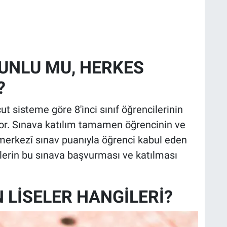
RUNLU MU, HERKES
?
t sisteme göre 8'inci sınıf öğrencilerinin
r. Sınava katılım tamamen öğrencinin ve
a merkezî sınav puanıyla öğrenci kabul eden
cilerin bu sınava başvurması ve katılması
 LİSELER HANGİLERİ?