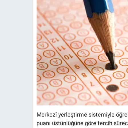
Merkezî yerleştirme sistemiyle öğren
puanı üstünlüğüne göre tercih sürecin