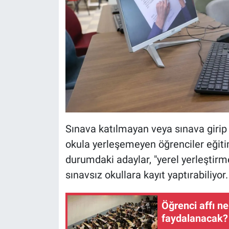
Sınava katılmayan veya sınava girip 
okula yerleşemeyen öğrenciler eği
durumdaki adaylar, "yerel yerleştirm
sınavsız okullara kayıt yaptırabiliyor.
Öğrenci affı n
faydalanacak? 