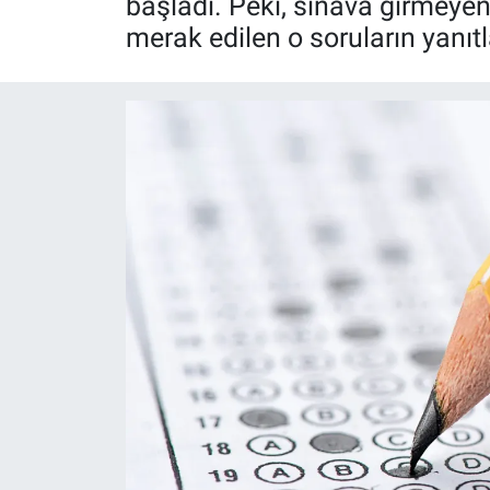
başladı. Peki, sınava girmeyenl
merak edilen o soruların yanıtla