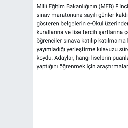
Millî Eğitim Bakanlığının (MEB) 8'inci
sınav maratonuna sayılı günler kaldı.
gösteren belgelerin e-Okul üzerinden
kurallarına ve lise tercih şartlarına 
öğrenciler sınava katılıp katılmama
yayımladığı yerleştirme kılavuzu süre
koydu. Adaylar, hangi liselerin puanl
yaptığını öğrenmek için araştırmaları