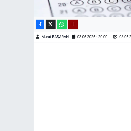
Murat BAŞARAN
03.06.2026 - 20:00
08.06.2