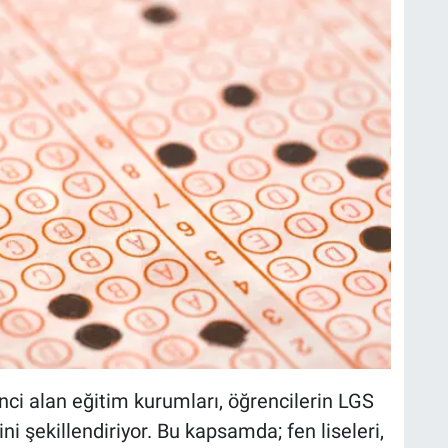
ci alan eğitim kurumları, öğrencilerin LGS
i şekillendiriyor. Bu kapsamda; fen liseleri,