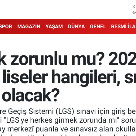
G
6
B
1
SPOR
MAGAZİN
YAŞAM
DÜNYA
GENEL
RESMİ İL
B
6
D
4
k zorunlu mu? 20
E
5
S
liseler hangileri, s
6
l olacak?
e Geçiş Sistemi (LGS) sınavı için giriş bel
ki "LGS'ye herkes girmek zorunda mı" soru
y merkezî puanla ve sınavsız alan okulla