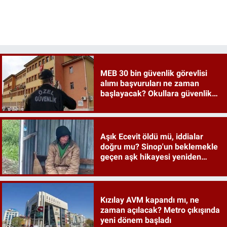
MEB 30 bin güvenlik görevlisi
alımı başvuruları ne zaman
başlayacak? Okullara güvenlik
İŞKUR detayları merak ediliyor
Aşık Ecevit öldü mü, iddialar
doğru mu? Sinop'un beklemekle
geçen aşk hikayesi yeniden
gündemde
Kızılay AVM kapandı mı, ne
zaman açılacak? Metro çıkışında
yeni dönem başladı