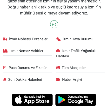
gazetenin ötesinde İzmir'in dijital yaşam merkezidir.
Doğru haber, anlık takip ve güçlü kadrosuyla İzmir’in
mühürlü sesi olmaya devam ediyoruz.
İzmir Nöbetçi Eczaneler
İzmir Hava Durumu
İzmir Namaz Vakitleri
İzmir Trafik Yoğunluk
Haritası
Puan Durumu ve Fikstür
Tüm Manşetler
Son Dakika Haberleri
Haber Arşivi