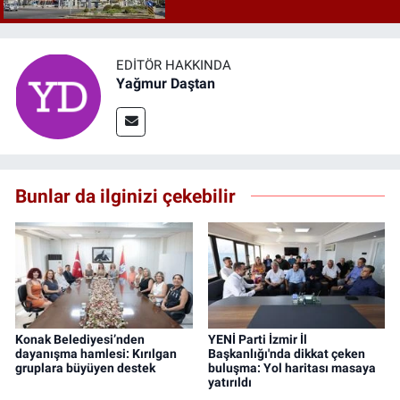
EDITÖR HAKKINDA
Yağmur Daştan
Bunlar da ilginizi çekebilir
Konak Belediyesi’nden
YENİ Parti İzmir İl
dayanışma hamlesi: Kırılgan
Başkanlığı'nda dikkat çeken
gruplara büyüyen destek
buluşma: Yol haritası masaya
yatırıldı