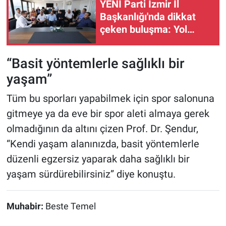
YENİ Parti İzmir İl
Başkanlığı'nda dikkat
çeken buluşma: Yol
haritası masaya yatırıldı
“Basit yöntemlerle sağlıklı bir
yaşam”
Tüm bu sporları yapabilmek için spor salonuna
gitmeye ya da eve bir spor aleti almaya gerek
olmadığının da altını çizen Prof. Dr. Şendur,
“Kendi yaşam alanınızda, basit yöntemlerle
düzenli egzersiz yaparak daha sağlıklı bir
yaşam sürdürebilirsiniz” diye konuştu.
Muhabir:
Beste Temel