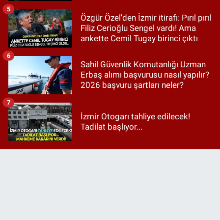
5
Özgür Özel'den İzmir itirafı: Pırıl pırıl
Filiz Cerioğlu Sengel vardı! Ama
ankette Cemil Tugay birinci çıktı
6
Sahil Güvenlik Komutanlığı Uzman
Erbaş alımı başvurusu nasıl yapılır?
2026 başvuru şartları neler?
7
İzmir Otogarı tahliye edilecek!
Tadilat başlıyor...