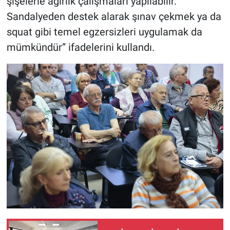
şişelerle ağırlık çalışmaları yapılabilir.
Sandalyeden destek alarak şınav çekmek ya da
squat gibi temel egzersizleri uygulamak da
mümkündür” ifadelerini kullandı.