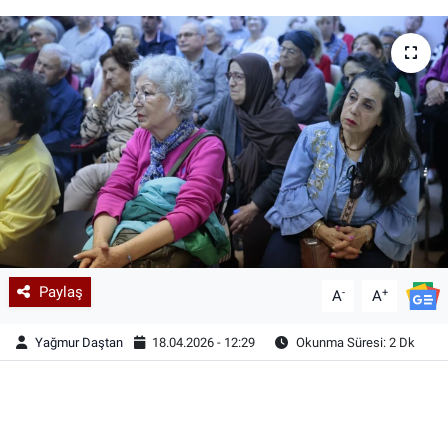
Paylaş
-
+
A
A
Yağmur Daştan
18.04.2026 - 12:29
Okunma Süresi: 2 Dk