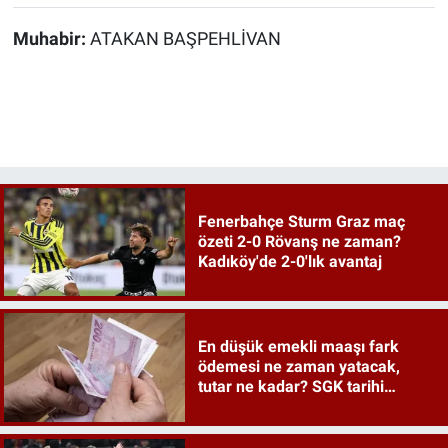
Muhabir:
ATAKAN BAŞPEHLİVAN
Fenerbahçe Sturm Graz maç
özeti 2-0 Rövanş ne zaman?
Kadıköy'de 2-0'lık avantaj
En düşük emekli maaşı fark
ödemesi ne zaman yatacak,
tutar ne kadar? SGK tarihi
duyurdu