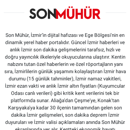
Son Mühür, İzmir’in dijital hafızası ve Ege Bölgesi'nin en
dinamik yerel haber portalıdır. Güncel İzmir haberleri ve
anlık İzmir son dakika gelişmelerini tarafsız, hızlı ve
doğru yayıncılık ilkeleriyle okuyucularına ulaştırır. Kentin
nabzını tutan özel haberlerin ve özel röportajların yanı
sıra, İzmirlilerin günlük yaşamını kolaylaştıran İzmir hava
durumu (15 günlük tahminler), İzmir namaz vakitleri,
İzmir ezan vakti ve anlık İzmir altın fiyatları (Kuyumcular
Odası canlı verileri) gibi kritik kent verilerini tek bir
platformda sunar. Aliağa'dan Çeşme'ye, Konak'tan
Karşıyaka'ya kadar 30 ilçenin tamamından gelen son
dakika İzmir gelişmeleri, son dakika deprem İzmir
duyuruları ve İzmir valisi açıklamaları anında Son Mühür
ekranlarında yer alır. Kentteki ekonomik hayatı