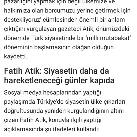
pazarlığını yapmak için değil ülkemize ve
halkımıza olan borcumuzu yerine getirmek için
destekliyoruz’ cümlesinden önemli bir anlam
çıktığını vurgulayan gazeteci Atik, önümüzdeki
dönemde Türk siyasetinde bir ‘milli mutabakat’
döneminin başlamasının olağan olduğun
kaydetti.
Fatih Atik: Siyasetin daha da
hareketleneceği günler kapıda
Sosyal medya hesaplarından yaptığı
paylaşımda Türkiye’de siyasetin ülke çıkarları
doğrultusunda yeniden kurgulandığının altını
çizen Fatih Atik, konuyla ilgili yaptığı
açıklamasında şu ifadeleri kullandı: