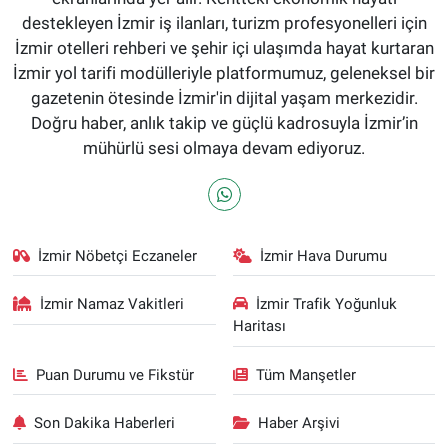
destekleyen İzmir iş ilanları, turizm profesyonelleri için
İzmir otelleri rehberi ve şehir içi ulaşımda hayat kurtaran
İzmir yol tarifi modülleriyle platformumuz, geleneksel bir
gazetenin ötesinde İzmir'in dijital yaşam merkezidir.
Doğru haber, anlık takip ve güçlü kadrosuyla İzmir’in
mühürlü sesi olmaya devam ediyoruz.
İzmir Nöbetçi Eczaneler
İzmir Hava Durumu
İzmir Namaz Vakitleri
İzmir Trafik Yoğunluk
Haritası
Puan Durumu ve Fikstür
Tüm Manşetler
Son Dakika Haberleri
Haber Arşivi