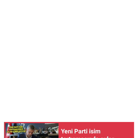
Yeni Parti isim