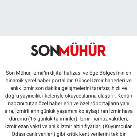
Son Mühür, İzmir’in dijital hafızası ve Ege Bölgesi'nin en
dinamik yerel haber portalıdır. Güncel İzmir haberleri ve
anlık İzmir son dakika gelişmelerini tarafsız, hızlı ve
doğru yayıncılık ilkeleriyle okuyucularına ulaştırır. Kentin
nabzını tutan özel haberlerin ve özel röportajların yanı
sıra, İzmirlilerin günlük yaşamını kolaylaştıran İzmir hava
durumu (15 günlük tahminler), İzmir namaz vakitleri,
İzmir ezan vakti ve anlık İzmir altın fiyatları (Kuyumcular
Odası canlı verileri) gibi kritik kent verilerini tek bir