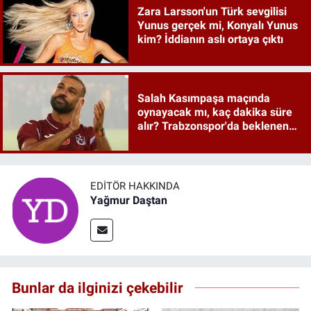
Zara Larsson'un Türk sevgilisi
Yunus gerçek mi, Konyalı Yunus
kim? İddianın aslı ortaya çıktı
Salah Kasımpaşa maçında
oynayacak mı, kaç dakika süre
alır? Trabzonspor'da beklenen
cevap gelmedi
EDITÖR HAKKINDA
Yağmur Daştan
Bunlar da ilginizi çekebilir