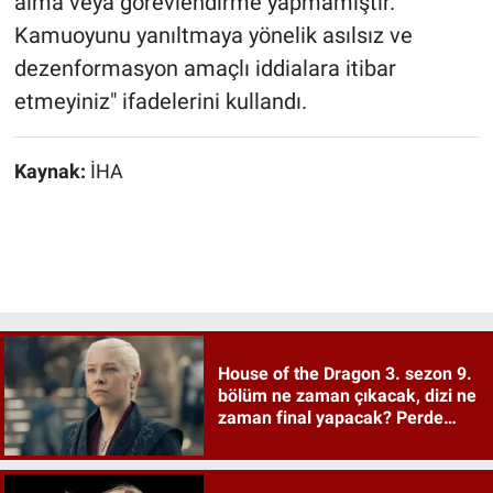
alma veya görevlendirme yapmamıştır.
Kamuoyunu yanıltmaya yönelik asılsız ve
dezenformasyon amaçlı iddialara itibar
etmeyiniz" ifadelerini kullandı.
Kaynak:
İHA
House of the Dragon 3. sezon 9.
bölüm ne zaman çıkacak, dizi ne
zaman final yapacak? Perde
kapandı