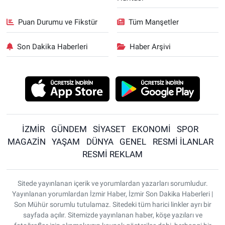
Puan Durumu ve Fikstür
Tüm Manşetler
Son Dakika Haberleri
Haber Arşivi
İZMİR
GÜNDEM
SİYASET
EKONOMİ
SPOR
MAGAZİN
YAŞAM
DÜNYA
GENEL
RESMİ İLANLAR
RESMİ REKLAM
Sitede yayınlanan içerik ve yorumlardan yazarları sorumludur.
Yayınlanan yorumlardan İzmir Haber, İzmir Son Dakika Haberleri |
Son Mühür sorumlu tutulamaz. Sitedeki tüm harici linkler ayrı bir
sayfada açılır. Sitemizde yayınlanan haber, köşe yazıları ve