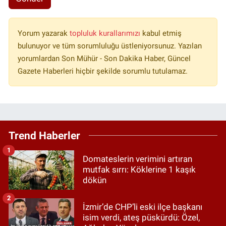
Yorum yazarak
topluluk kurallarımızı
kabul etmiş
bulunuyor ve tüm sorumluluğu üstleniyorsunuz. Yazılan
yorumlardan Son Mühür - Son Dakika Haber, Güncel
Gazete Haberleri hiçbir şekilde sorumlu tutulamaz.
Trend Haberler
1
Domateslerin verimini artıran
mutfak sırrı: Köklerine 1 kaşık
dökün
2
İzmir’de CHP’li eski ilçe başkanı
isim verdi, ateş püskürdü: Özel,