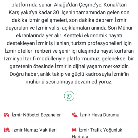
platformda sunar. Aliağa'dan Çeşme'ye, Konak'tan
Karşıyaka'ya kadar 30 ilçenin tamamından gelen son
dakika İzmir gelişmeleri, son dakika deprem İzmir
duyuruları ve İzmir valisi açıklamaları anında Son Mühür
ekranlarında yer alır. Kentteki ekonomik hayatı
destekleyen İzmir iş ilanları, turizm profesyonelleri için
İzmir otelleri rehberi ve şehir içi ulaşımda hayat kurtaran
İzmir yol tarifi modülleriyle platformumuz, geleneksel bir
gazetenin ötesinde İzmir'in dijital yaşam merkezidir.
Doğru haber, anlık takip ve güçlü kadrosuyla İzmir’in
mühürlü sesi olmaya devam ediyoruz.
İzmir Nöbetçi Eczaneler
İzmir Hava Durumu
İzmir Namaz Vakitleri
İzmir Trafik Yoğunluk
Haritası