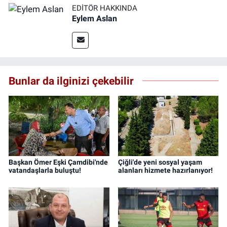
EDITÖR HAKKINDA
Eylem Aslan
Bunlar da ilginizi çekebilir
Başkan Ömer Eşki Çamdibi'nde
Çiğli'de yeni sosyal yaşam
vatandaşlarla buluştu!
alanları hizmete hazırlanıyor!