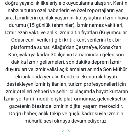
doğru yayıncılık ilkeleriyle okuyucularına ulaştırır. Kentin
nabzını tutan özel haberlerin ve özel röportajların yanı
sıra, İzmirlilerin günlük yaşamını kolaylaştıran İzmir hava
durumu (15 günlük tahminler), İzmir namaz vakitleri,
İzmir ezan vakti ve anlık İzmir altın fiyatları (Kuyumcular
Odası canlı verileri) gibi kritik kent verilerini tek bir
platformda sunar. Aliağa'dan Çeşme'ye, Konak'tan
Karşıyaka'ya kadar 30 ilçenin tamamından gelen son
dakika İzmir gelişmeleri, son dakika deprem İzmir
duyuruları ve İzmir valisi açıklamaları anında Son Mühür
ekranlarında yer alır. Kentteki ekonomik hayatı
destekleyen İzmir iş ilanları, turizm profesyonelleri için
İzmir otelleri rehberi ve şehir içi ulaşımda hayat kurtaran
İzmir yol tarifi modülleriyle platformumuz, geleneksel bir
gazetenin ötesinde İzmir'in dijital yaşam merkezidir.
Doğru haber, anlık takip ve güçlü kadrosuyla İzmir’in
mühürlü sesi olmaya devam ediyoruz.