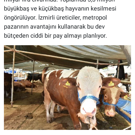
büyükbaş ve küçükbaş hayvanın kesilmesi
öngörülüyor. İzmirli üreticiler, metropol
pazarının avantajını kullanarak bu dev
bütçeden ciddi bir pay almayı planlıyor.