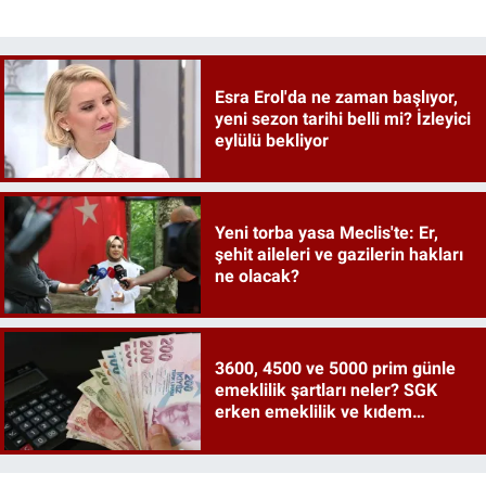
Esra Erol'da ne zaman başlıyor,
yeni sezon tarihi belli mi? İzleyici
eylülü bekliyor
Yeni torba yasa Meclis'te: Er,
şehit aileleri ve gazilerin hakları
ne olacak?
3600, 4500 ve 5000 prim günle
emeklilik şartları neler? SGK
erken emeklilik ve kıdem
tazminatı ayrıntıları