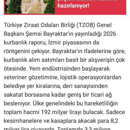
hazırlanıyor!
Türkiye Ziraat Odaları Birliği (TZOB) Genel
Başkanı Şemsi Bayraktar'ın yayınladığı 2026
kurbanlık raporu, İzmir piyasasının da
röntgenini çekiyor. Bayraktar'ın ifadelerine göre,
kurbanlık alım satımları basit bir alışverişin çok
ötesinde. Yem endüstrisinden başlayarak
veteriner gözetimine, lojistik operasyonlardan
belediye yer kiralarına, deri sanayisinden
sakatat borsasına kadar geniş bir ticari ağ
besleniyor. Ülke genelindeki bu hareketliliğin
toplam hacmi 192 milyar lirayı bulacak. Sadece
kesimhanelere ve kasaplara akacak para 8,2
milyar lira civarında. Toplamda 3,3 milyon