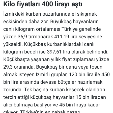
Kilo fiyatları 400 lirayı aştı
İzmir'deki kurban pazarlarında el sıkışmak
eskisinden daha zor. Büyükbaş hayvanların
canlı kilogram ortalaması Türkiye genelinde
yüzde 36,9 tırmanarak 411,19 lira seviyesine
yükseldi. Küçükbaş kurbanlıklardaki canlı
kilogram bedeli ise 397,61 lira olarak belirlendi.
Küçükbaşta yaşanan yıllık fiyat zıplaması yüzde
29,3 oranında. Büyükbaş bir dana veya tosun
almak isteyen İzmirli gruplar, 120 bin lira ile 450
bin lira arasında devasa bütçeler hazırlamak
zorunda. Tek başına kurban kesecek olanların
tercih ettiği küçükbaş hayvanlar 15 bin liradan
alıcı bulmaya başlıyor ve 45 bin liraya kadar
çıkıyor. Türkiye'nin en pahalı pazarı