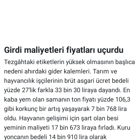
Girdi maliyetleri fiyatları uçurdu
Tezgâhtaki etiketlerin yüksek olmasının başlıca
nedeni ahırdaki gider kalemleri. Tarım ve
hayvancılık işçilerinin brüt asgari ücret bedeli
yüzde 27'lik farkla 33 bin 30 liraya dayandı. En
kaba yem olan samanın ton fiyatı yüzde 106,3
gibi korkunç bir artış yaşayarak 7 bin 768 lira
oldu. Hayvanın gelişimi için şart olan besi
yeminin maliyeti 17 bin 673 liraya fırladı. Kuru
yoncanın bedeli 14 bin 910 lira olarak