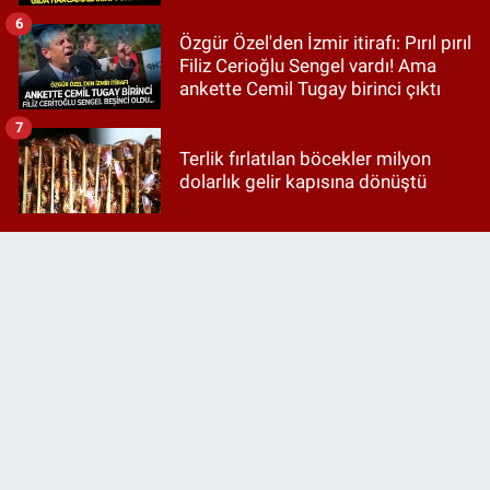
6
Özgür Özel'den İzmir itirafı: Pırıl pırıl
Filiz Cerioğlu Sengel vardı! Ama
ankette Cemil Tugay birinci çıktı
7
Terlik fırlatılan böcekler milyon
dolarlık gelir kapısına dönüştü