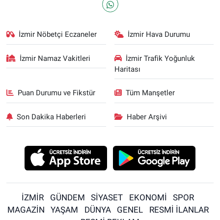
İzmir Nöbetçi Eczaneler
İzmir Hava Durumu
İzmir Namaz Vakitleri
İzmir Trafik Yoğunluk
Haritası
Puan Durumu ve Fikstür
Tüm Manşetler
Son Dakika Haberleri
Haber Arşivi
İZMİR
GÜNDEM
SİYASET
EKONOMİ
SPOR
MAGAZİN
YAŞAM
DÜNYA
GENEL
RESMİ İLANLAR