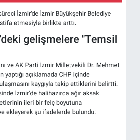
üreci İzmir'de İzmir Büyükşehir Belediye
ifa etmesiyle birlikte arttı.
deki gelişmelere "Temsil
 ve AK Parti İzmir Milletvekili Dr. Mehmet
n yaptığı açıklamada CHP içinde
aşmasını kaygıyla takip ettiklerini belirtti.
inde İzmir’de halihazırda ağır aksak
lerinin ileri bir felç boyutuna
ye ekleyerek şu ifadelerde bulundu: