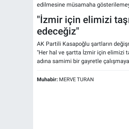
edilmesine müsamaha gösterilemeyec
"İzmir için elimizi t
edeceğiz"
AK Partili Kasapoğlu şartların değiş
"Her hal ve şartta İzmir için elimizi 
adına samimi bir gayretle çalışmaya
Muhabir:
MERVE TURAN