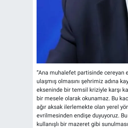
”Ana muhalefet partisinde cereyan e
ulaşmış olmasını şehrimiz adına kayg
ekseninde bir temsil kriziyle karşı k
bir mesele olarak okunamaz. Bu kaot
ağır aksak ilerlemekte olan yerel yön
evrilmesinden endişe duyuyoruz. Bu
kullanışlı bir mazeret gibi sunulmas