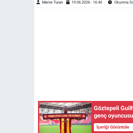
Merve Turan
19.06.2026 - 16:40
Okunma Sür
Göztepeli Guilh
genç oyuncusu
İçeriği Görüntüle