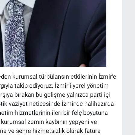
den kurumsal türbülansın etkilerinin İzmir’e
ıyla takip ediyoruz. İzmir’i yerel yönetim
arşıya bırakan bu gelişme yalnızca parti içi
ik vaziyet neticesinde İzmir’de halihazırda
etim hizmetlerinin ileri bir felç boyutuna
 kurumsal zemin kaybının yepyeni ve
ına ve şehre hizmetsizlik olarak fatura