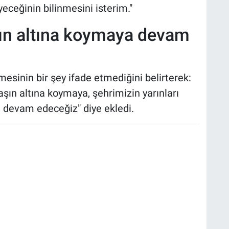
eğinin bilinmesini isterim."
aşın altına koymaya devam
mesinin bir şey ifade etmediğini belirterek:
taşın altına koymaya, şehrimizin yarınları
 devam edeceğiz" diye ekledi.