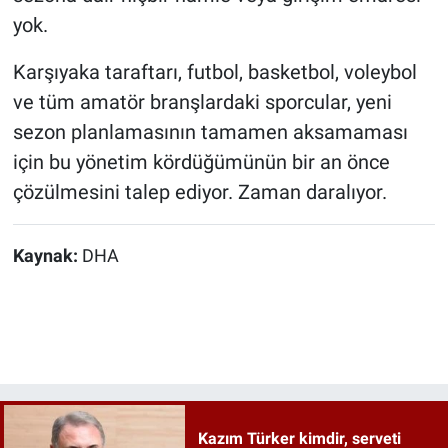
yok.
Karşıyaka taraftarı, futbol, basketbol, voleybol
ve tüm amatör branşlardaki sporcular, yeni
sezon planlamasının tamamen aksamaması
için bu yönetim kördüğümünün bir an önce
çözülmesini talep ediyor. Zaman daralıyor.
Kaynak:
DHA
Kazım Türker kimdir, serveti