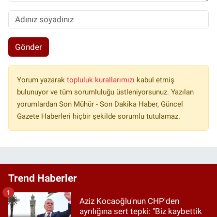
Gönder
Yorum yazarak
topluluk kurallarımızı
kabul etmiş
bulunuyor ve tüm sorumluluğu üstleniyorsunuz. Yazılan
yorumlardan Son Mühür - Son Dakika Haber, Güncel
Gazete Haberleri hiçbir şekilde sorumlu tutulamaz.
Trend Haberler
1
Aziz Kocaoğlu'nun CHP'den
ayrılığına sert tepki: "Biz kaybettik