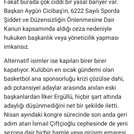
Fakat burada çok ciddi bir yasal bariyer var.
Başkan Aygün Cicibaş'ın, 6222 Sayılı Sporda
Şiddet ve Düzensizliğin Önlenmesine Dair
Kanun kapsamında aldığı ceza nedeniyle
hukuken başkanlık veya yöneticilik yapması
imkansız.
Alternatif isimler ise kapıları birer birer
kapatıyor. Kulübün en sıcak gündemi olan
basketbol ana sponsorluğu krizi çözülse dahi,
adı potansiyel adaylar arasında anılan eski
başkanlardan İlker Ergüllü, hiçbir şart altında
adaylığı düşünmediğini net bir şekilde iletti.
Nisan ayındaki kongre sürecinde son anda geri
adım atan İsmail Çiftçioğlu cephesinde de yeni
sezona dair hiçbir hamle veya girişim emaresi