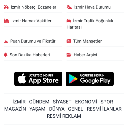
İzmir Nöbetçi Eczaneler
İzmir Hava Durumu
İzmir Namaz Vakitleri
İzmir Trafik Yoğunluk
Haritası
Puan Durumu ve Fikstür
Tüm Manşetler
Son Dakika Haberleri
Haber Arşivi
İZMİR
GÜNDEM
SİYASET
EKONOMİ
SPOR
MAGAZİN
YAŞAM
DÜNYA
GENEL
RESMİ İLANLAR
RESMİ REKLAM