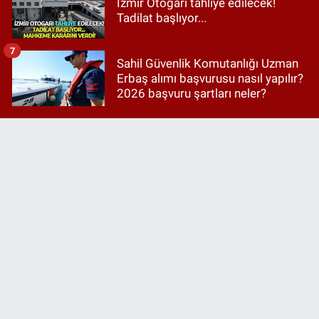
İzmir Otogarı tahliye edilecek!
Tadilat başlıyor...
7
Sahil Güvenlik Komutanlığı Uzman
Erbaş alımı başvurusu nasıl yapılır?
2026 başvuru şartları neler?