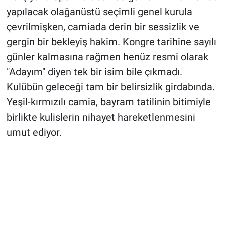
yapılacak olağanüstü seçimli genel kurula
çevrilmişken, camiada derin bir sessizlik ve
gergin bir bekleyiş hakim. Kongre tarihine sayılı
günler kalmasına rağmen henüz resmi olarak
"Adayım" diyen tek bir isim bile çıkmadı.
Kulübün geleceği tam bir belirsizlik girdabında.
Yeşil-kırmızılı camia, bayram tatilinin bitimiyle
birlikte kulislerin nihayet hareketlenmesini
umut ediyor.