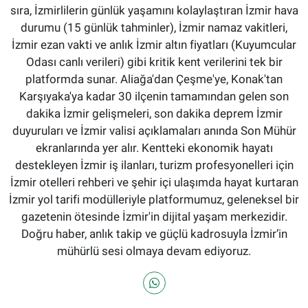
sıra, İzmirlilerin günlük yaşamını kolaylaştıran İzmir hava
durumu (15 günlük tahminler), İzmir namaz vakitleri,
İzmir ezan vakti ve anlık İzmir altın fiyatları (Kuyumcular
Odası canlı verileri) gibi kritik kent verilerini tek bir
platformda sunar. Aliağa'dan Çeşme'ye, Konak'tan
Karşıyaka'ya kadar 30 ilçenin tamamından gelen son
dakika İzmir gelişmeleri, son dakika deprem İzmir
duyuruları ve İzmir valisi açıklamaları anında Son Mühür
ekranlarında yer alır. Kentteki ekonomik hayatı
destekleyen İzmir iş ilanları, turizm profesyonelleri için
İzmir otelleri rehberi ve şehir içi ulaşımda hayat kurtaran
İzmir yol tarifi modülleriyle platformumuz, geleneksel bir
gazetenin ötesinde İzmir'in dijital yaşam merkezidir.
Doğru haber, anlık takip ve güçlü kadrosuyla İzmir’in
mühürlü sesi olmaya devam ediyoruz.