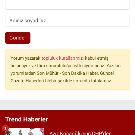
Gönder
Yorum yazarak
topluluk kurallarımızı
kabul etmiş
bulunuyor ve tüm sorumluluğu üstleniyorsunuz. Yazılan
yorumlardan Son Mühür - Son Dakika Haber, Güncel
Gazete Haberleri hiçbir şekilde sorumlu tutulamaz.
Trend Haberler
1
Aziz Kocaoğlu'nun CHP'den