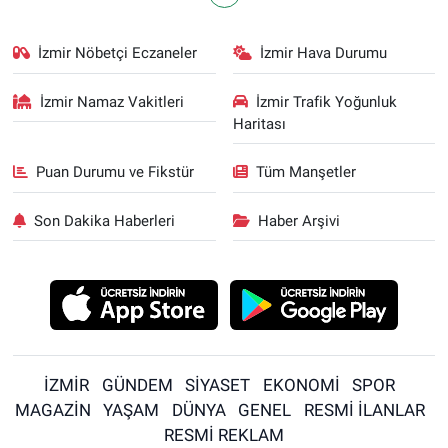
İzmir Nöbetçi Eczaneler
İzmir Hava Durumu
İzmir Namaz Vakitleri
İzmir Trafik Yoğunluk
Haritası
Puan Durumu ve Fikstür
Tüm Manşetler
Son Dakika Haberleri
Haber Arşivi
İZMİR
GÜNDEM
SİYASET
EKONOMİ
SPOR
MAGAZİN
YAŞAM
DÜNYA
GENEL
RESMİ İLANLAR
RESMİ REKLAM