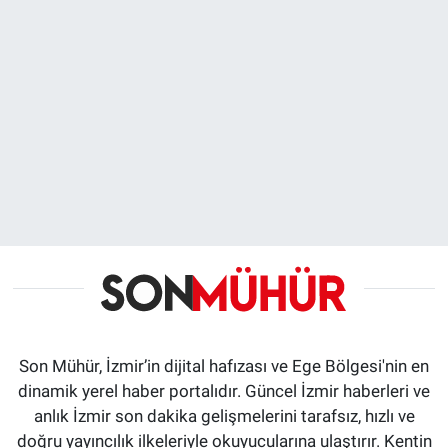
Son Mühür, İzmir’in dijital hafızası ve Ege Bölgesi'nin en
dinamik yerel haber portalıdır. Güncel İzmir haberleri ve
anlık İzmir son dakika gelişmelerini tarafsız, hızlı ve
doğru yayıncılık ilkeleriyle okuyucularına ulaştırır. Kentin