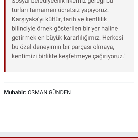
Sosyal belediyecilik ilkemiz gereği bu
turları tamamen ücretsiz yapıyoruz.
Karşıyaka’yı kültür, tarih ve kentlilik
bilinciyle örnek gösterilen bir yer haline
getirmek en büyük kararlılığımız. Herkesi
bu özel deneyimin bir parçası olmaya,
kentimizi birlikte keşfetmeye çağırıyoruz."
Muhabir:
OSMAN GÜNDEN