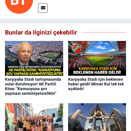
Bunlar da ilginizi çekebilir
Karşıyaka Stadı tartışmasında
Karşıyaka Stadı için beklenen
sular durulmuyor! AK Partili
haber geldi! Mimar Kul tek tek
Köse: "Kamuoyuna şov
açıkladı!
yapması samimiyetsizliktir"