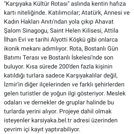
"Karşıyaka Kültür Rotası" aslında kentin hafıza
kartı niteliğinde. Katılımcılar; Atatürk, Annesi ve
Kadın Hakları Anıtı'ndan yola çıkıp Ahavat
Şalom Sinagogu, Saint Helen Kilisesi, Attila
İlhan Evi ve tarihi Alyotti Köşkü gibi onlarca
ikonik mekanı adımlıyor. Rota, Bostanlı Gün
Batımı Terası ve Bostanlı İskelesi'nde son
buluyor. Kısa sürede 200'den fazla kişinin
katıldığı turlara sadece Karşıyakalılar değil,
İzmir'in diğer ilçelerinden ve farklı şehirlerden
gelen turistler de yoğun ilgi gösteriyor. Meslek
odaları ve dernekler de gruplar halinde bu
turlarda yerini alıyor. Projeye dahil olmak
isteyenler karsiyaka.bel.tr adresi üzerinden
çevrim içi kayıt yaptırabiliyor.