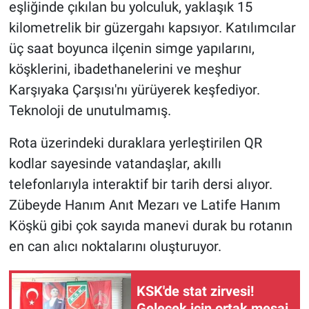
eşliğinde çıkılan bu yolculuk, yaklaşık 15
kilometrelik bir güzergahı kapsıyor. Katılımcılar
üç saat boyunca ilçenin simge yapılarını,
köşklerini, ibadethanelerini ve meşhur
Karşıyaka Çarşısı'nı yürüyerek keşfediyor.
Teknoloji de unutulmamış.
Rota üzerindeki duraklara yerleştirilen QR
kodlar sayesinde vatandaşlar, akıllı
telefonlarıyla interaktif bir tarih dersi alıyor.
Zübeyde Hanım Anıt Mezarı ve Latife Hanım
Köşkü gibi çok sayıda manevi durak bu rotanın
en can alıcı noktalarını oluşturuyor.
KSK'de stat zirvesi!
Gelecek için ortak mesaj