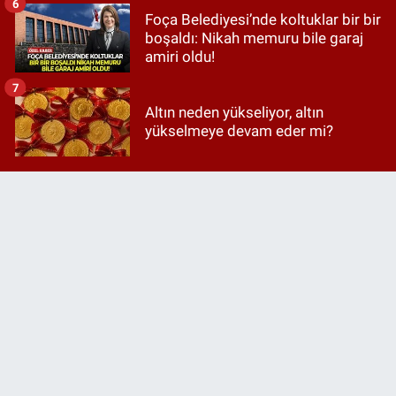
6
Foça Belediyesi’nde koltuklar bir bir
boşaldı: Nikah memuru bile garaj
amiri oldu!
7
Altın neden yükseliyor, altın
yükselmeye devam eder mi?