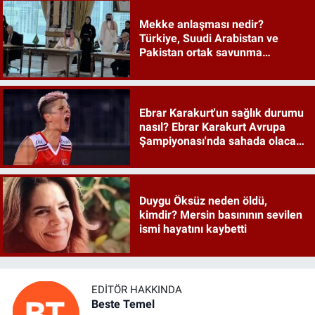
Mekke anlaşması nedir?
Türkiye, Suudi Arabistan ve
Pakistan ortak savunma
anlaşması maddeleri
Ebrar Karakurt'un sağlık durumu
nasıl? Ebrar Karakurt Avrupa
Şampiyonası'nda sahada olacak
mı?
Duygu Öksüz neden öldü,
kimdir? Mersin basınının sevilen
ismi hayatını kaybetti
EDITÖR HAKKINDA
Beste Temel