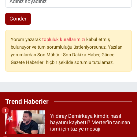
Gönder
Yorum yazarak
topluluk kurallarımızı
kabul etmiş
bulunuyor ve tüm sorumluluğu üstleniyorsunuz. Yazılan
yorumlardan Son Mühür - Son Dakika Haber, Güncel
Gazete Haberleri hiçbir şekilde sorumlu tutulamaz.
Trend Haberler
1
Yıldıray Demirkaya kimdir, nasıl
hayatını kaybetti? Merter'in tanınan
ismi için taziye mesajı