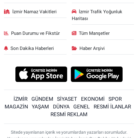
İzmir Namaz Vakitleri
İzmir Trafik Yoğunluk
Haritası
Puan Durumu ve Fikstür
Tüm Manşetler
Son Dakika Haberleri
Haber Arşivi
İZMİR
GÜNDEM
SİYASET
EKONOMİ
SPOR
MAGAZİN
YAŞAM
DÜNYA
GENEL
RESMİ İLANLAR
RESMİ REKLAM
Sitede yayınlanan içerik ve yorumlardan yazarları sorumludur.