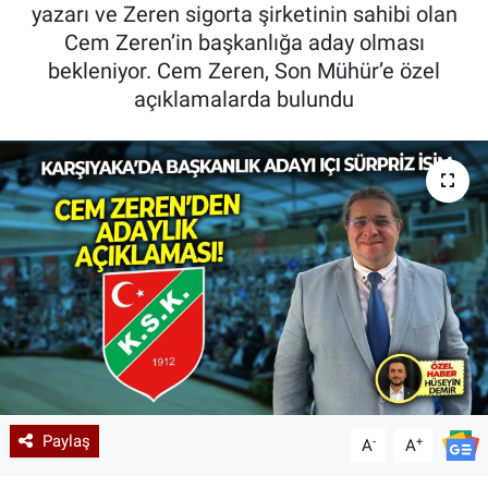
yazarı ve Zeren sigorta şirketinin sahibi olan
Cem Zeren’in başkanlığa aday olması
bekleniyor. Cem Zeren, Son Mühür’e özel
açıklamalarda bulundu
Paylaş
-
+
A
A