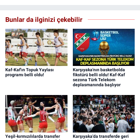
Bunlar da ilginizi çekebilir
Kaf-Kaf'ın Topuk Yaylası
Karşıyaka'nın basketbolda
programı belli oldu!
fikstürü belli oldu! Kaf-Kaf
sezona Türk Telekom
deplasmanında başlıyor
Yeşil-kırmızılılarda transfer
Karşıyaka'da transferde geri