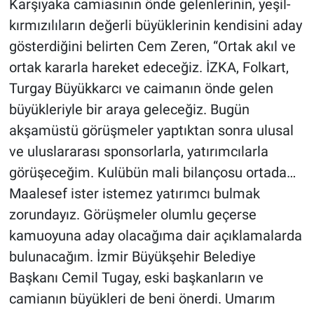
Karşıyaka camiasının önde gelenlerinin, yeşil-
kırmızılıların değerli büyüklerinin kendisini aday
gösterdiğini belirten Cem Zeren, “Ortak akıl ve
ortak kararla hareket edeceğiz. İZKA, Folkart,
Turgay Büyükkarcı ve caimanın önde gelen
büyükleriyle bir araya geleceğiz. Bugün
akşamüstü görüşmeler yaptıktan sonra ulusal
ve uluslararası sponsorlarla, yatırımcılarla
görüşeceğim. Kulübün mali bilançosu ortada…
Maalesef ister istemez yatırımcı bulmak
zorundayız. Görüşmeler olumlu geçerse
kamuoyuna aday olacağıma dair açıklamalarda
bulunacağım. İzmir Büyükşehir Belediye
Başkanı Cemil Tugay, eski başkanların ve
camianın büyükleri de beni önerdi. Umarım