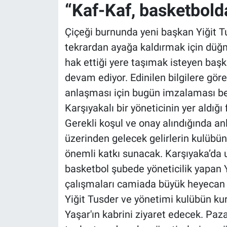
“Kaf-Kaf, basketbold
Çiçeği burnunda yeni başkan Yiğit T
tekrardan ayağa kaldırmak için düğm
hak ettiği yere taşımak isteyen başk
devam ediyor. Edinilen bilgilere gö
anlaşması için bugün imzalaması be
Karşıyakalı bir yöneticinin yer aldığ
Gerekli koşul ve onay alındığında an
üzerinden gelecek gelirlerin kulübü
önemli katkı sunacak. Karşıyaka’da u
basketbol şubede yöneticilik yapan 
çalışmaları camiada büyük heyecan 
Yiğit Tusder ve yönetimi kulübün ku
Yaşar'ın kabrini ziyaret edecek. Paz