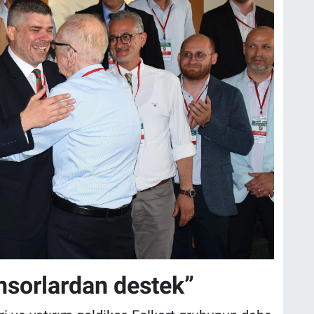
onsorlardan destek”