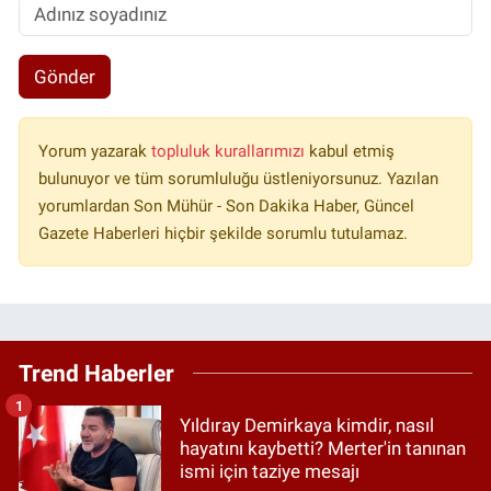
Gönder
Yorum yazarak
topluluk kurallarımızı
kabul etmiş
bulunuyor ve tüm sorumluluğu üstleniyorsunuz. Yazılan
yorumlardan Son Mühür - Son Dakika Haber, Güncel
Gazete Haberleri hiçbir şekilde sorumlu tutulamaz.
Trend Haberler
1
Yıldıray Demirkaya kimdir, nasıl
hayatını kaybetti? Merter'in tanınan
ismi için taziye mesajı