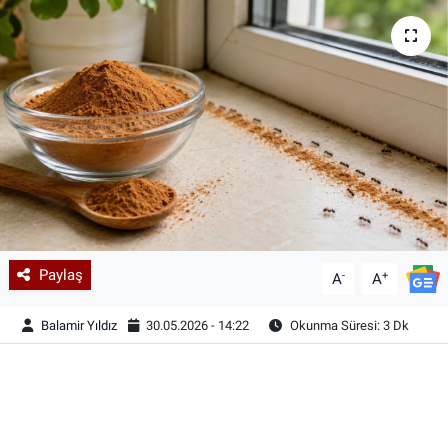
Paylaş
-
+
A
A
Balamir Yıldız
30.05.2026 - 14:22
Okunma Süresi: 3 Dk