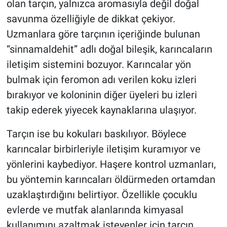
olan tarçın, yalnızca aromasıyla değil doğal
savunma özelliğiyle de dikkat çekiyor.
Uzmanlara göre tarçının içeriğinde bulunan
“sinnamaldehit” adlı doğal bileşik, karıncaların
iletişim sistemini bozuyor. Karıncalar yön
bulmak için feromon adı verilen koku izleri
bırakıyor ve koloninin diğer üyeleri bu izleri
takip ederek yiyecek kaynaklarına ulaşıyor.
Tarçın ise bu kokuları baskılıyor. Böylece
karıncalar birbirleriyle iletişim kuramıyor ve
yönlerini kaybediyor. Haşere kontrol uzmanları,
bu yöntemin karıncaları öldürmeden ortamdan
uzaklaştırdığını belirtiyor. Özellikle çocuklu
evlerde ve mutfak alanlarında kimyasal
kullanımını azaltmak isteyenler için tarçın