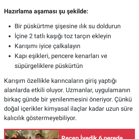
Hazırlama aşaması şu şekilde:
Bir püskürtme şişesine ılık su doldurun
İçine 2 tatlı kaşığı toz tarçın ekleyin
Karışımı iyice çalkalayın
Kapı eşikleri, pencere kenarları ve
süpürgeliklere püskürtün
Karışım özellikle karıncaların giriş yaptığı
alanlarda etkili oluyor. Uzmanlar, uygulamanın
birkaç günde bir yenilenmesini öneriyor. Çünkü
doğal içerikler kimyasal ilaçlar kadar uzun süre
kalıcılık göstermeyebiliyor.
Recep İvedik 6 nerede