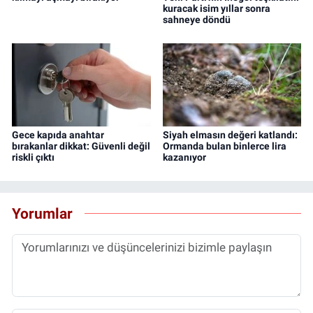
kuracak isim yıllar sonra
sahneye döndü
Gece kapıda anahtar
Siyah elmasın değeri katlandı:
bırakanlar dikkat: Güvenli değil
Ormanda bulan binlerce lira
riskli çıktı
kazanıyor
Yorumlar