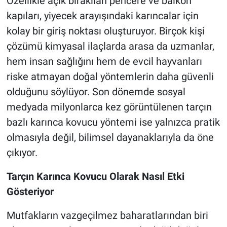
Özellikle açık bırakılan pencere ve balkon
kapıları, yiyecek arayışındaki karıncalar için
kolay bir giriş noktası oluşturuyor. Birçok kişi
çözümü kimyasal ilaçlarda arasa da uzmanlar,
hem insan sağlığını hem de evcil hayvanları
riske atmayan doğal yöntemlerin daha güvenli
olduğunu söylüyor. Son dönemde sosyal
medyada milyonlarca kez görüntülenen tarçın
bazlı karınca kovucu yöntemi ise yalnızca pratik
olmasıyla değil, bilimsel dayanaklarıyla da öne
çıkıyor.
Tarçın Karınca Kovucu Olarak Nasıl Etki
Gösteriyor
Mutfakların vazgeçilmez baharatlarından biri