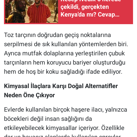
çekildi, gerçekten
Kenya'da mı? Cevap
izleyenleri şaşırtıyor
Toz tarçının doğrudan geçiş noktalarına
serpilmesi de sık kullanılan yöntemlerden biri.
Ayrıca mutfak dolaplarına yerleştirilen çubuk
tarçınların hem koruyucu bariyer oluşturduğu
hem de hoş bir koku sağladığı ifade ediliyor.
Kimyasal İlaçlara Karşı Doğal Alternatifler
Neden Öne Çıkıyor
Evlerde kullanılan birçok haşere ilacı, yalnızca
böcekleri değil insan sağlığını da
etkileyebilecek kimyasallar içeriyor. Özellikle
dar ve havasız alanlarda kullanılan spreyler,