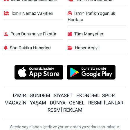
İzmir Namaz Vakitleri
İzmir Trafik Yoğunluk
Haritası
Puan Durumu ve Fikstür
Tüm Manşetler
Son Dakika Haberleri
Haber Arşivi
İZMİR
GÜNDEM
SİYASET
EKONOMİ
SPOR
MAGAZİN
YAŞAM
DÜNYA
GENEL
RESMİ İLANLAR
RESMİ REKLAM
Sitede yayınlanan içerik ve yorumlardan yazarları sorumludur.