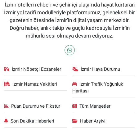
İzmir otelleri rehberi ve şehir içi ulaşımda hayat kurtaran
İzmir yol tarifi modülleriyle platformumuz, geleneksel bir
gazetenin ötesinde İzmir'in dijital yaşam merkezidir.
Doğru haber, anlık takip ve güçlü kadrosuyla İzmir’in
mühürlü sesi olmaya devam ediyoruz.
İzmir Nöbetçi Eczaneler
İzmir Hava Durumu
İzmir Namaz Vakitleri
İzmir Trafik Yoğunluk
Haritası
Puan Durumu ve Fikstür
Tüm Manşetler
Son Dakika Haberleri
Haber Arşivi