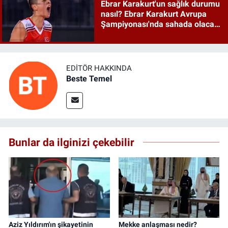
Ebrar Karakurt'un sağlık durumu
nasıl? Ebrar Karakurt Avrupa
Şampiyonası'nda sahada olacak
mı?
EDITÖR HAKKINDA
Beste Temel
Bunlar da ilginizi çekebilir
Aziz Yıldırım'ın şikayetinin
Mekke anlaşması nedir?