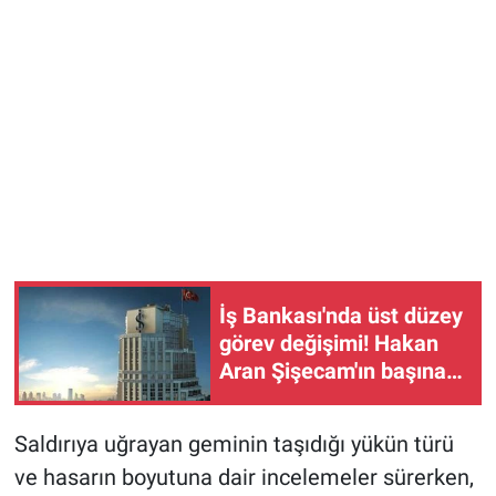
İş Bankası'nda üst düzey
görev değişimi! Hakan
Aran Şişecam'ın başına
geçti, yeni genel müdür
belli oldu
Saldırıya uğrayan geminin taşıdığı yükün türü
ve hasarın boyutuna dair incelemeler sürerken,