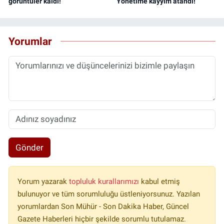
görüntüler kaldı!
Yönetime kayyım atandı!
Yorumlar
Gönder
Yorum yazarak
topluluk kurallarımızı
kabul etmiş
bulunuyor ve tüm sorumluluğu üstleniyorsunuz. Yazılan
yorumlardan Son Mühür - Son Dakika Haber, Güncel
Gazete Haberleri hiçbir şekilde sorumlu tutulamaz.