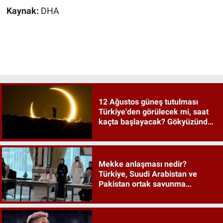
Kaynak:
DHA
12 Ağustos güneş tutulması
Türkiye'den görülecek mi, saat
kaçta başlayacak? Gökyüzünde
tarihi an
Mekke anlaşması nedir?
Türkiye, Suudi Arabistan ve
Pakistan ortak savunma
anlaşması maddeleri