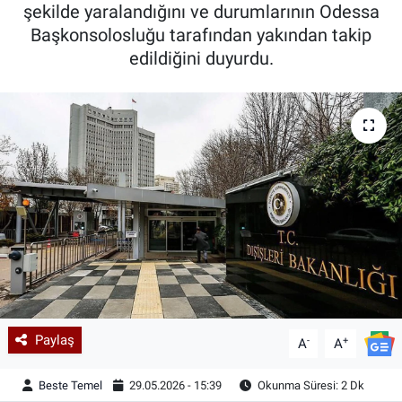
şekilde yaralandığını ve durumlarının Odessa
Başkonsolosluğu tarafından yakından takip
edildiğini duyurdu.
Paylaş
-
+
A
A
Beste Temel
29.05.2026 - 15:39
Okunma Süresi: 2 Dk