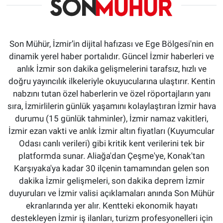
Son Mühür, İzmir’in dijital hafızası ve Ege Bölgesi'nin en
dinamik yerel haber portalıdır. Güncel İzmir haberleri ve
anlık İzmir son dakika gelişmelerini tarafsız, hızlı ve
doğru yayıncılık ilkeleriyle okuyucularına ulaştırır. Kentin
nabzını tutan özel haberlerin ve özel röportajların yanı
sıra, İzmirlilerin günlük yaşamını kolaylaştıran İzmir hava
durumu (15 günlük tahminler), İzmir namaz vakitleri,
İzmir ezan vakti ve anlık İzmir altın fiyatları (Kuyumcular
Odası canlı verileri) gibi kritik kent verilerini tek bir
platformda sunar. Aliağa'dan Çeşme'ye, Konak'tan
Karşıyaka'ya kadar 30 ilçenin tamamından gelen son
dakika İzmir gelişmeleri, son dakika deprem İzmir
duyuruları ve İzmir valisi açıklamaları anında Son Mühür
ekranlarında yer alır. Kentteki ekonomik hayatı
destekleyen İzmir iş ilanları, turizm profesyonelleri için